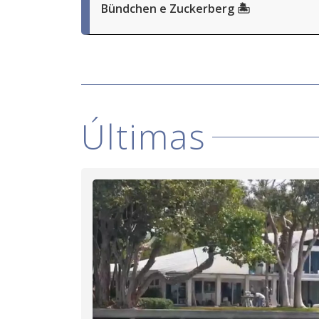
Bündchen e Zuckerberg 🏝️
Últimas