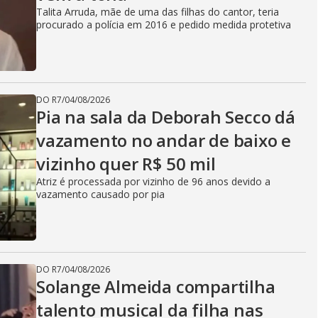
Talita Arruda, mãe de uma das filhas do cantor, teria
procurado a polícia em 2016 e pedido medida protetiva
DO R7
/
04/08/2026
Pia na sala da Deborah Secco dá
vazamento no andar de baixo e
vizinho quer R$ 50 mil
Atriz é processada por vizinho de 96 anos devido a
vazamento causado por pia
DO R7
/
04/08/2026
Solange Almeida compartilha
talento musical da filha nas