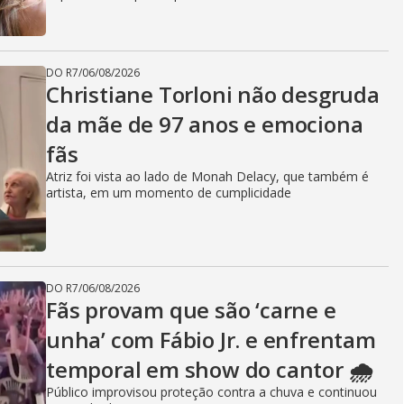
DO R7
/
06/08/2026
Christiane Torloni não desgruda
da mãe de 97 anos e emociona
fãs
Atriz foi vista ao lado de Monah Delacy, que também é
artista, em um momento de cumplicidade
DO R7
/
06/08/2026
Fãs provam que são ‘carne e
unha’ com Fábio Jr. e enfrentam
temporal em show do cantor 🌧️
Público improvisou proteção contra a chuva e continuou