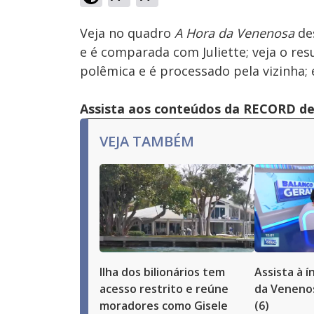
Ativar
Som
Veja no quadro
A Hora da Venenosa
des
e é comparada com Juliette; veja o res
polêmica e é processado pela vizinha;
Assista aos conteúdos da RECORD de 
VEJA TAMBÉM
Ilha dos bilionários tem
Assista à 
acesso restrito e reúne
da Venenos
moradores como Gisele
(6)