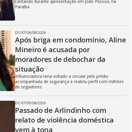
cantando durante apresentação em João Pessoa, na
Paraíba
DO R7
/
06/08/2026
Após briga em condomínio, Aline
Mineiro é acusada por
moradores de debochar da
situação
Influenciadora teria voltado a circular pelo prédio
acompanhada de segurança e reabriu perfil com milhões
de seguidores
DO R7
/
05/08/2026
Passado de Arlindinho com
relato de violência doméstica
vem à tona