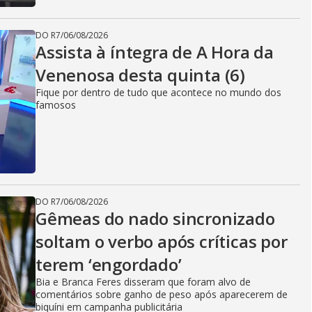
DO R7
/
06/08/2026
Assista à íntegra de A Hora da
Venenosa desta quinta (6)
Fique por dentro de tudo que acontece no mundo dos
famosos
DO R7
/
06/08/2026
Gêmeas do nado sincronizado
soltam o verbo após críticas por
terem ‘engordado’
Bia e Branca Feres disseram que foram alvo de
comentários sobre ganho de peso após aparecerem de
biquíni em campanha publicitária