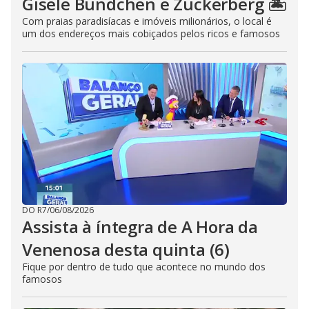
Gisele Bündchen e Zuckerberg 🏝️
Com praias paradisíacas e imóveis milionários, o local é
um dos endereços mais cobiçados pelos ricos e famosos
DO R7
/
06/08/2026
Assista à íntegra de A Hora da
Venenosa desta quinta (6)
Fique por dentro de tudo que acontece no mundo dos
famosos