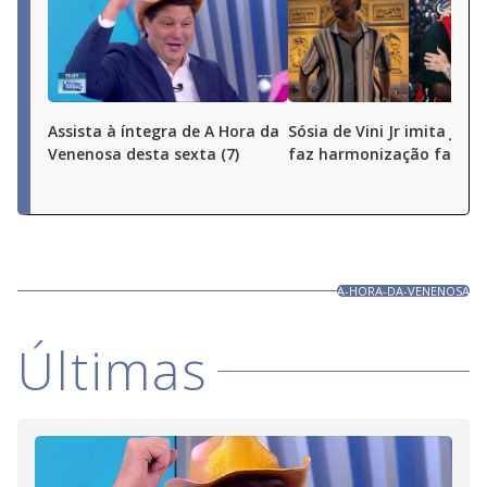
Assista à íntegra de A Hora da
Sósia de Vini Jr imita joga
Venenosa desta sexta (7)
faz harmonização facial
A-HORA-DA-VENENOSA
Últimas