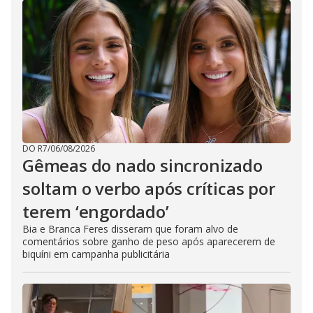
DO R7
/
06/08/2026
Gêmeas do nado sincronizado
soltam o verbo após críticas por
terem ‘engordado’
Bia e Branca Feres disseram que foram alvo de
comentários sobre ganho de peso após aparecerem de
biquíni em campanha publicitária