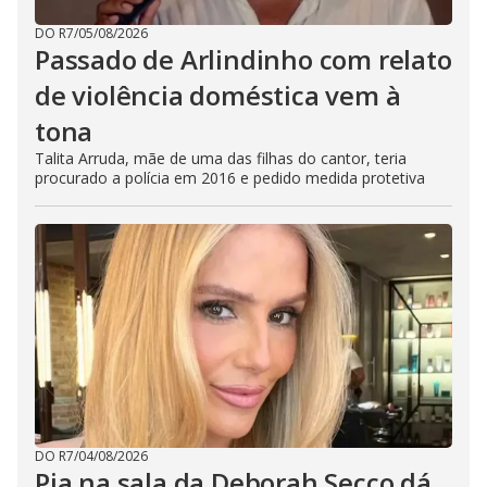
DO R7
/
05/08/2026
Passado de Arlindinho com relato
de violência doméstica vem à
tona
Talita Arruda, mãe de uma das filhas do cantor, teria
procurado a polícia em 2016 e pedido medida protetiva
DO R7
/
04/08/2026
Pia na sala da Deborah Secco dá