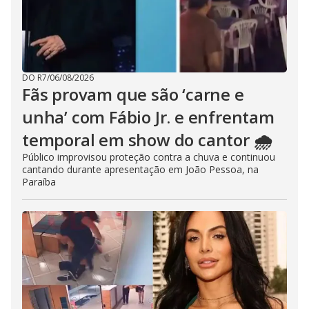
DO R7
/
06/08/2026
Fãs provam que são ‘carne e
unha’ com Fábio Jr. e enfrentam
temporal em show do cantor 🌧️
Público improvisou proteção contra a chuva e continuou
cantando durante apresentação em João Pessoa, na
Paraíba