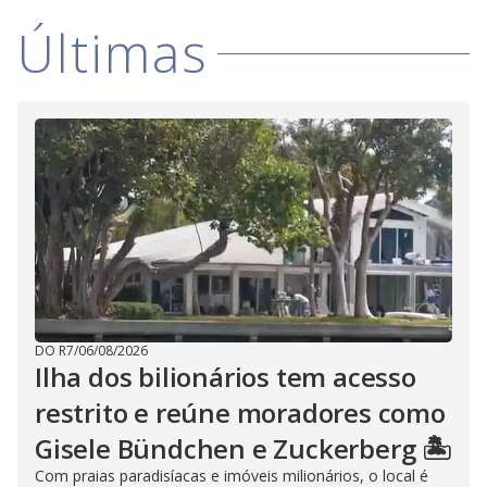
Últimas
DO R7
/
06/08/2026
Ilha dos bilionários tem acesso
restrito e reúne moradores como
Gisele Bündchen e Zuckerberg 🏝️
Com praias paradisíacas e imóveis milionários, o local é