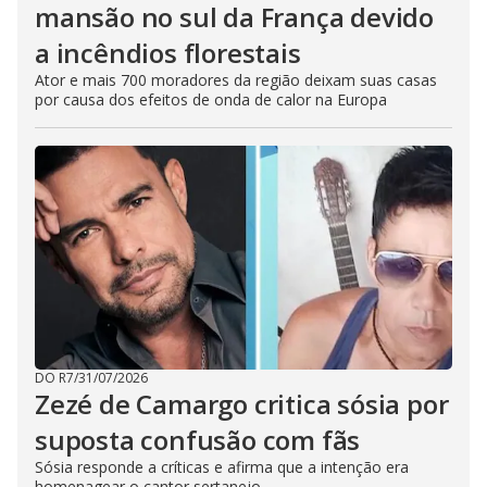
mansão no sul da França devido
a incêndios florestais
Ator e mais 700 moradores da região deixam suas casas
por causa dos efeitos de onda de calor na Europa
DO R7
/
31/07/2026
Zezé de Camargo critica sósia por
suposta confusão com fãs
Sósia responde a críticas e afirma que a intenção era
homenagear o cantor sertanejo