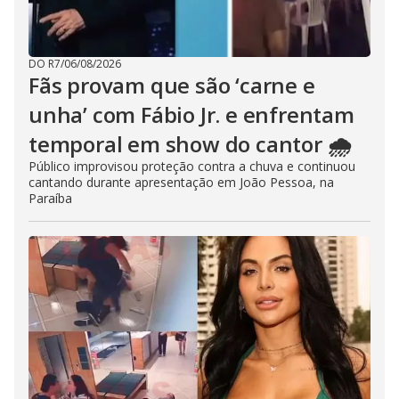
DO R7
/
06/08/2026
Fãs provam que são ‘carne e
unha’ com Fábio Jr. e enfrentam
temporal em show do cantor 🌧️
Público improvisou proteção contra a chuva e continuou
cantando durante apresentação em João Pessoa, na
Paraíba