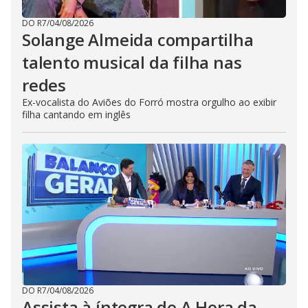
DO R7
/
04/08/2026
Solange Almeida compartilha
talento musical da filha nas
redes
Ex-vocalista do Aviões do Forró mostra orgulho ao exibir
filha cantando em inglês
DO R7
/
04/08/2026
Assista à íntegra de A Hora da