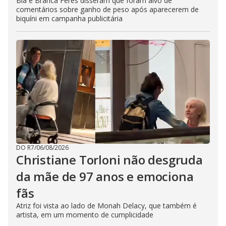
Bia e Branca Feres disseram que foram alvo de
comentários sobre ganho de peso após aparecerem de
biquíni em campanha publicitária
DO R7
/
06/08/2026
Christiane Torloni não desgruda
da mãe de 97 anos e emociona
fãs
Atriz foi vista ao lado de Monah Delacy, que também é
artista, em um momento de cumplicidade