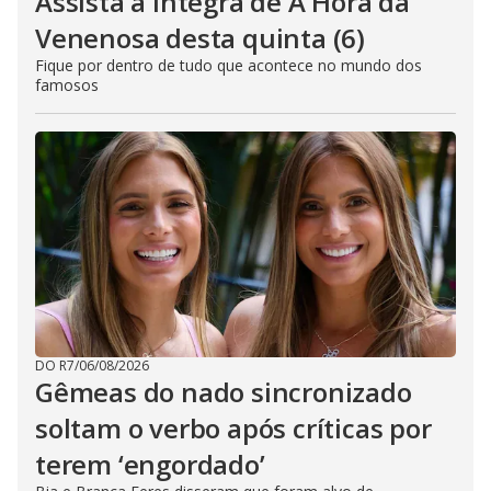
Assista à íntegra de A Hora da
Venenosa desta quinta (6)
Fique por dentro de tudo que acontece no mundo dos
famosos
DO R7
/
06/08/2026
Gêmeas do nado sincronizado
soltam o verbo após críticas por
terem ‘engordado’