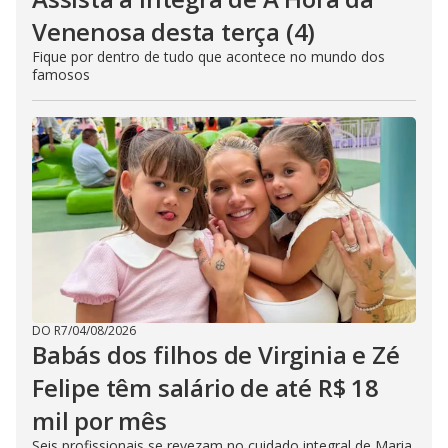
Venenosa desta terça (4)
Fique por dentro de tudo que acontece no mundo dos
famosos
DO R7
/
04/08/2026
Babás dos filhos de Virginia e Zé
Felipe têm salário de até R$ 18
mil por mês
Seis profissionais se revezam no cuidado integral de Maria