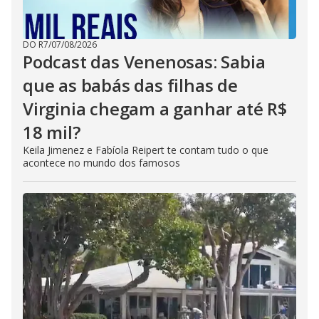
DO R7
/
07/08/2026
Podcast das Venenosas: Sabia
que as babás das filhas de
Virginia chegam a ganhar até R$
18 mil?
Keila Jimenez e Fabíola Reipert te contam tudo o que
acontece no mundo dos famosos