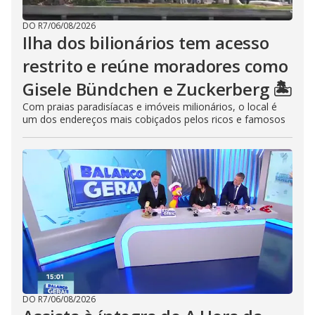
DO R7
/
06/08/2026
Ilha dos bilionários tem acesso
restrito e reúne moradores como
Gisele Bündchen e Zuckerberg 🏝️
Com praias paradisíacas e imóveis milionários, o local é
um dos endereços mais cobiçados pelos ricos e famosos
DO R7
/
06/08/2026