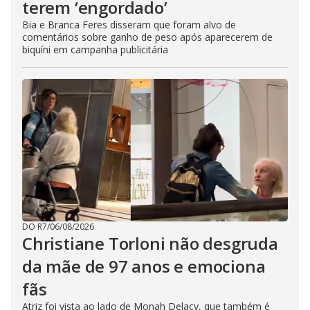
terem ‘engordado’
Bia e Branca Feres disseram que foram alvo de
comentários sobre ganho de peso após aparecerem de
biquíni em campanha publicitária
DO R7
/
06/08/2026
Christiane Torloni não desgruda
da mãe de 97 anos e emociona
fãs
Atriz foi vista ao lado de Monah Delacy, que também é