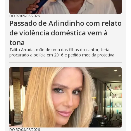
DO R7
/
05/08/2026
Passado de Arlindinho com relato
de violência doméstica vem à
tona
Talita Arruda, mãe de uma das filhas do cantor, teria
procurado a polícia em 2016 e pedido medida protetiva
DO R7
/
04/08/2026