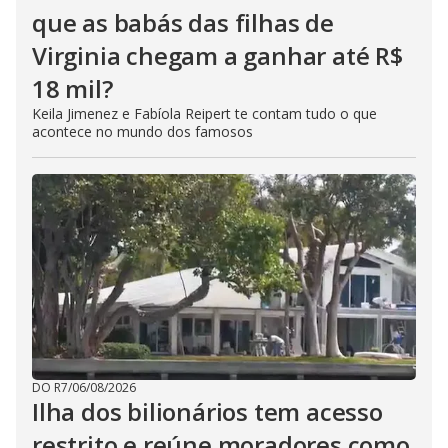
que as babás das filhas de
Virginia chegam a ganhar até R$
18 mil?
Keila Jimenez e Fabíola Reipert te contam tudo o que
acontece no mundo dos famosos
DO R7
/
06/08/2026
Ilha dos bilionários tem acesso
restrito e reúne moradores como