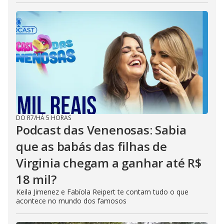
DO R7
/
HÁ 5 HORAS
Podcast das Venenosas: Sabia
que as babás das filhas de
Virginia chegam a ganhar até R$
18 mil?
Keila Jimenez e Fabíola Reipert te contam tudo o que
acontece no mundo dos famosos