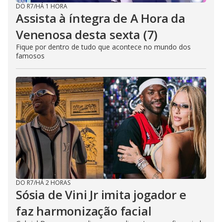
DO R7
/
HÁ 1 HORA
Assista à íntegra de A Hora da
Venenosa desta sexta (7)
Fique por dentro de tudo que acontece no mundo dos
famosos
DO R7
/
HÁ 2 HORAS
Sósia de Vini Jr imita jogador e
faz harmonização facial