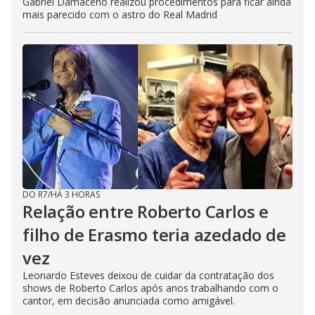
Gabriel Damaceno realizou procedimentos para ficar ainda
mais parecido com o astro do Real Madrid
DO R7
/
HÁ 3 HORAS
Relação entre Roberto Carlos e
filho de Erasmo teria azedado de
vez
Leonardo Esteves deixou de cuidar da contratação dos
shows de Roberto Carlos após anos trabalhando com o
cantor, em decisão anunciada como amigável.