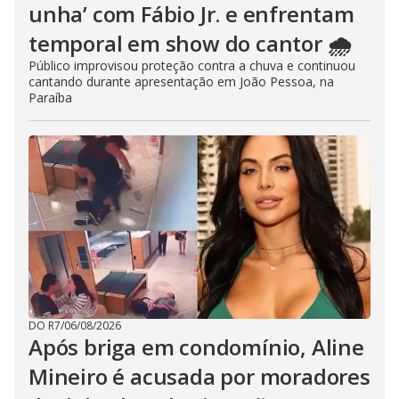
unha’ com Fábio Jr. e enfrentam
temporal em show do cantor 🌧️
Público improvisou proteção contra a chuva e continuou
cantando durante apresentação em João Pessoa, na
Paraíba
DO R7
/
06/08/2026
Após briga em condomínio, Aline
Mineiro é acusada por moradores