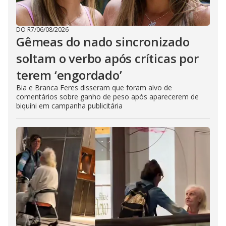
DO R7
/
06/08/2026
Gêmeas do nado sincronizado
soltam o verbo após críticas por
terem ‘engordado’
Bia e Branca Feres disseram que foram alvo de
comentários sobre ganho de peso após aparecerem de
biquíni em campanha publicitária