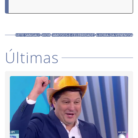
IVETE SANGALO
SHOW
FAMOSOS-E-CELEBRIDADES
A-HORA-DA-VENENOSA
Últimas