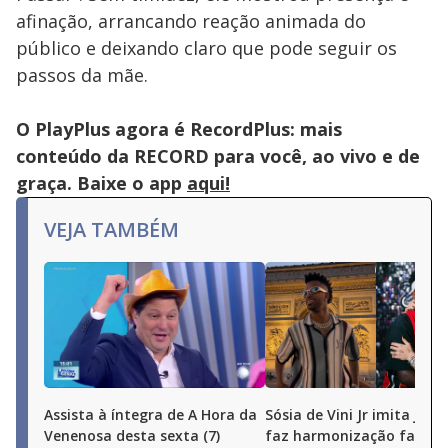
afinação, arrancando reação animada do
público e deixando claro que pode seguir os
passos da mãe.
O PlayPlus agora é RecordPlus: mais
conteúdo da RECORD para você, ao vivo e de
graça. Baixe o app
aqui!
VEJA TAMBÉM
Assista à íntegra de A Hora da
Sósia de Vini Jr imita joga
Venenosa desta sexta (7)
faz harmonização facial