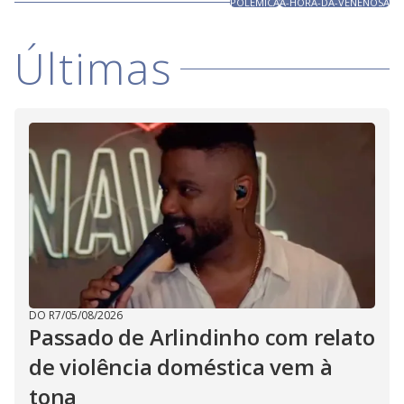
POLEMICA
A-HORA-DA-VENENOSA
Últimas
DO R7
/
05/08/2026
Passado de Arlindinho com relato
de violência doméstica vem à
tona