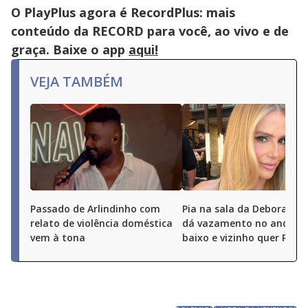
O PlayPlus agora é RecordPlus: mais
conteúdo da RECORD para você, ao vivo e de
graça. Baixe o app
aqui!
VEJA TAMBÉM
Passado de Arlindinho com
Pia na sala da Deborah S
relato de violência doméstica
dá vazamento no andar 
vem à tona
baixo e vizinho quer R$ 50