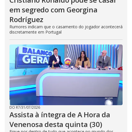
em segredo com Georgina
Rodríguez
Rumores indicam que o casamento do jogador acontecerá
discretamente em Portugal
DO R7
/
31/07/2026
Assista à íntegra de A Hora da
Venenosa desta quinta (30)
Fique por dentro de tudo que acontece no mundo dos