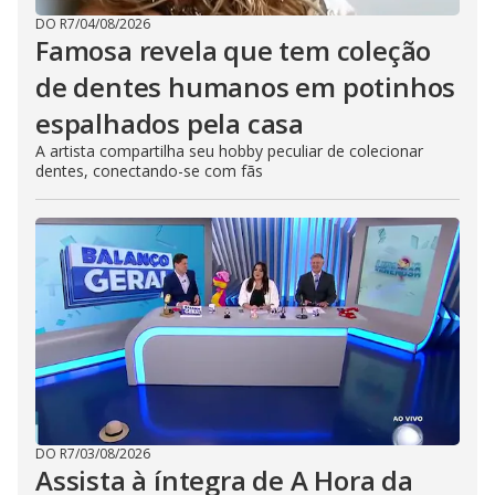
DO R7
/
04/08/2026
Famosa revela que tem coleção
de dentes humanos em potinhos
espalhados pela casa
A artista compartilha seu hobby peculiar de colecionar
dentes, conectando-se com fãs
DO R7
/
03/08/2026
Assista à íntegra de A Hora da