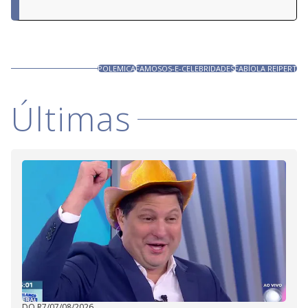
POLEMICA
FAMOSOS-E-CELEBRIDADES
FABÍOLA REIPERT
Últimas
DO R7
/
07/08/2026