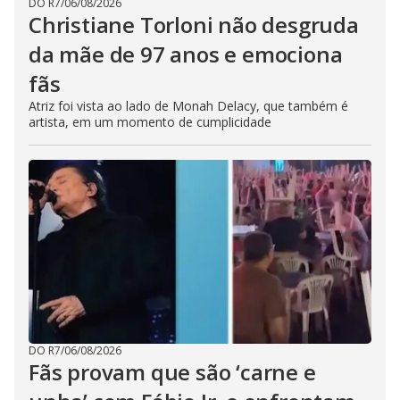
DO R7
/
06/08/2026
Christiane Torloni não desgruda
da mãe de 97 anos e emociona
fãs
Atriz foi vista ao lado de Monah Delacy, que também é
artista, em um momento de cumplicidade
DO R7
/
06/08/2026
Fãs provam que são ‘carne e