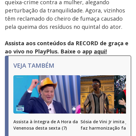
queixa-crime contra a mulher, alegando
perturbação da tranquilidade. Agora, vizinhos
têm reclamado do cheiro de fumaça causado
pela queima dos resíduos no quintal do ator.
Assista aos conteúdos da RECORD de graça e
ao vivo no PlayPlus. Baixe o app
aqui!
VEJA TAMBÉM
Assista à íntegra de A Hora da
Sósia de Vini Jr imita joga
Venenosa desta sexta (7)
faz harmonização facial