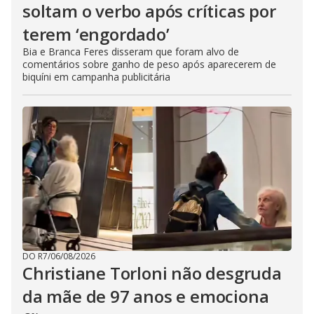
soltam o verbo após críticas por
terem ‘engordado’
Bia e Branca Feres disseram que foram alvo de
comentários sobre ganho de peso após aparecerem de
biquíni em campanha publicitária
DO R7
/
06/08/2026
Christiane Torloni não desgruda
da mãe de 97 anos e emociona