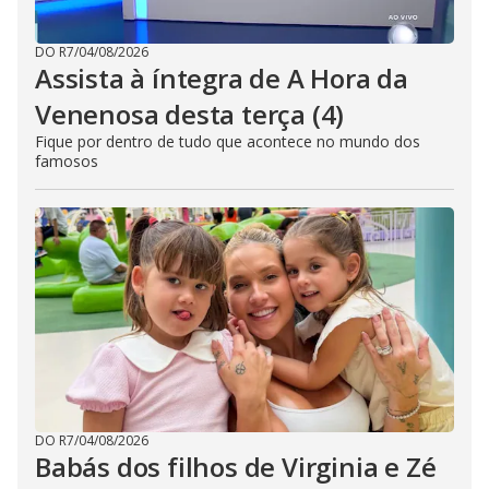
DO R7
/
04/08/2026
Assista à íntegra de A Hora da
Venenosa desta terça (4)
Fique por dentro de tudo que acontece no mundo dos
famosos
DO R7
/
04/08/2026
Babás dos filhos de Virginia e Zé