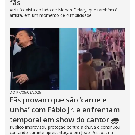
fãs
Atriz foi vista ao lado de Monah Delacy, que também é
artista, em um momento de cumplicidade
DO R7
/
06/08/2026
Fãs provam que são ‘carne e
unha’ com Fábio Jr. e enfrentam
temporal em show do cantor 🌧️
Público improvisou proteção contra a chuva e continuou
cantando durante apresentação em João Pessoa, na