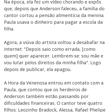
Na época, ela fez um vídeo chorando e expôs
que, depois que Anderson faleceu, a família do
cantor cortou a pensão alimentícia da menina.
Paula usava o dinheiro para pagar a escola da
filha.
Agora, a viúva do artista voltou a desabafar na
internet: "Depois saio como errada, [como
quem] quer aparecer. Lembrem-se: sou mãe e
vou lutar pelos direitos da minha filha". Logo
depois de publicar, ela apagou.
A Hora da Venenosa entrou em contato com a
Paula, que contou que os herdeiros de
Anderson também estão passando por
dificuldades financeiras. O cantor teve quatro
filhos: Leozinho Bradock, Alessa, Rafael Phelipe