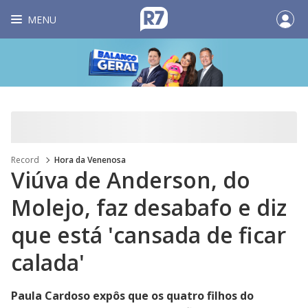
MENU
Record
Hora da Venenosa
Viúva de Anderson, do
Molejo, faz desabafo e diz
que está 'cansada de ficar
calada'
Paula Cardoso expôs que os quatro filhos do