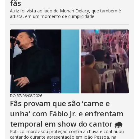
fãs
Atriz foi vista ao lado de Monah Delacy, que também é
artista, em um momento de cumplicidade
DO R7
/
06/08/2026
Fãs provam que são ‘carne e
unha’ com Fábio Jr. e enfrentam
temporal em show do cantor 🌧️
Público improvisou proteção contra a chuva e continuou
cantando durante apresentação em João Pessoa, na