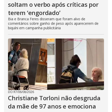
soltam o verbo após críticas por
terem ‘engordado’
Bia e Branca Feres disseram que foram alvo de
comentários sobre ganho de peso após aparecerem de
biquíni em campanha publicitária
DO R7
/
06/08/2026
Christiane Torloni não desgruda
da mãe de 97 anos e emociona