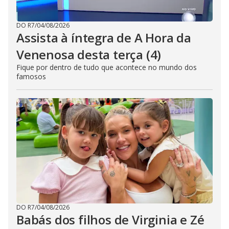
DO R7
/
04/08/2026
Assista à íntegra de A Hora da
Venenosa desta terça (4)
Fique por dentro de tudo que acontece no mundo dos
famosos
DO R7
/
04/08/2026
Babás dos filhos de Virginia e Zé