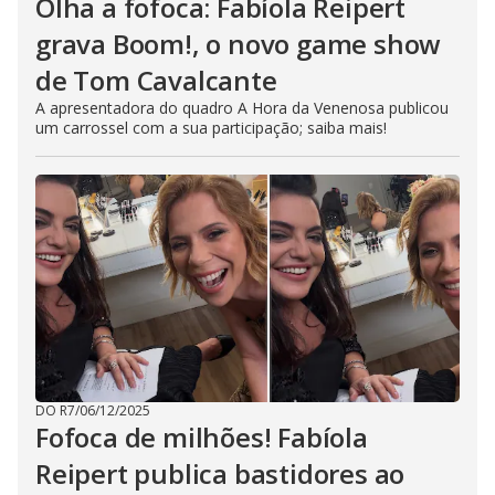
Olha a fofoca: Fabíola Reipert
grava Boom!, o novo game show
de Tom Cavalcante
A apresentadora do quadro A Hora da Venenosa publicou
um carrossel com a sua participação; saiba mais!
DO R7
/
06/12/2025
Fofoca de milhões! Fabíola
Reipert publica bastidores ao