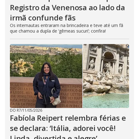
Registro da Venenosa ao lado da
irmã confunde fãs
Os internautas entraram na brincadeira e teve até um fã
que chamou a dupla de ‘gêmeas sucuri’; confira!
DO R7
/
11/05/2026
Fabíola Reipert relembra férias e
se declara: ‘Itália, adorei você!
Linda, divertida e alegre’