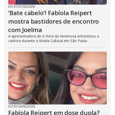
DO R7
/
27/05/2026
‘Bate cabelo’! Fabíola Reipert
mostra bastidores de encontro
com Joelma
A apresentadora de A Hora da Venenosa entrevistou a
cantora durante a Virada Cultural em São Paulo
DO R7
/
26/05/2026
Fabíola Reipert em dose dupla?