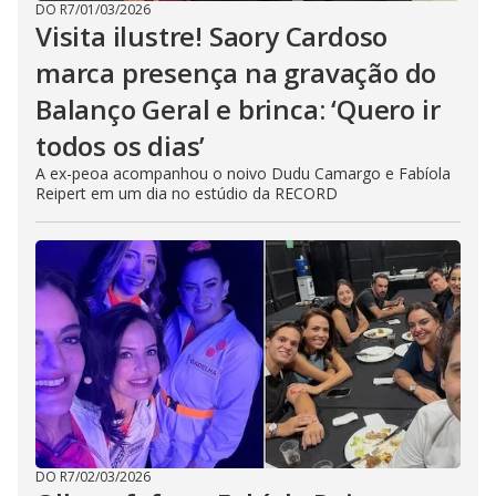
DO R7
/
01/03/2026
Visita ilustre! Saory Cardoso
marca presença na gravação do
Balanço Geral e brinca: ‘Quero ir
todos os dias’
A ex-peoa acompanhou o noivo Dudu Camargo e Fabíola
Reipert em um dia no estúdio da RECORD
DO R7
/
02/03/2026