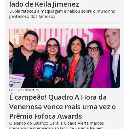
lado de Keila Jimenez
Dupla retocou a maquiagem e hablou sobre o mundinho
pantanoso dos famosos
DO R7
/
11/09/2025
É campeão! Quadro A Hora da
Venenosa vence mais uma vez o
Prêmio Fofoca Awards
O elenco do Balanço Geral e Cidade Alerta marcou
presença na premiação ao lado de Fabíola Reipert