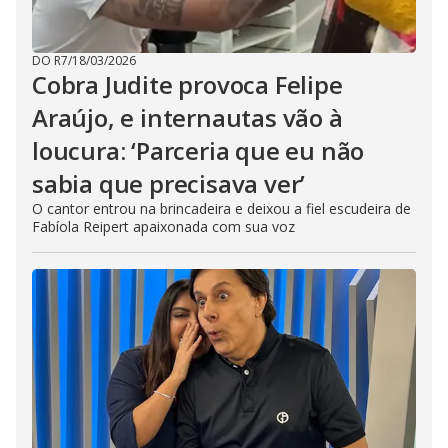
DO R7
/
18/03/2026
Cobra Judite provoca Felipe
Araújo, e internautas vão à
loucura: ‘Parceria que eu não
sabia que precisava ver’
O cantor entrou na brincadeira e deixou a fiel escudeira de
Fabíola Reipert apaixonada com sua voz