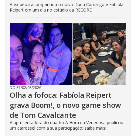
A ex-peoa acompanhou o noivo Dudu Camargo e Fabíola
Reipert em um dia no estúdio da RECORD
DO R7
/
02/03/2026
Olha a fofoca: Fabíola Reipert
grava Boom!, o novo game show
de Tom Cavalcante
A apresentadora do quadro A Hora da Venenosa publicou
um carrossel com a sua participação; saiba mais!