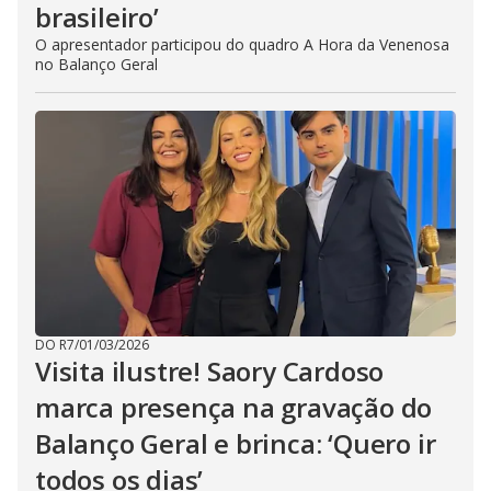
brasileiro’
O apresentador participou do quadro A Hora da Venenosa
no Balanço Geral
DO R7
/
01/03/2026
Visita ilustre! Saory Cardoso
marca presença na gravação do
Balanço Geral e brinca: ‘Quero ir
todos os dias’