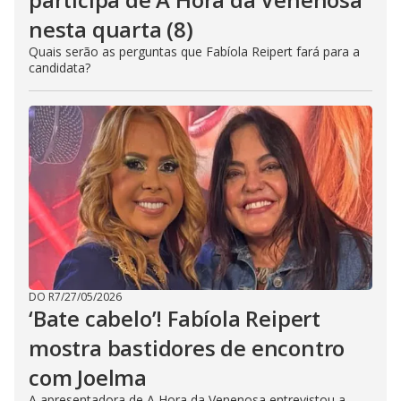
nesta quarta (8)
Quais serão as perguntas que Fabíola Reipert fará para a
candidata?
DO R7
/
27/05/2026
‘Bate cabelo’! Fabíola Reipert
mostra bastidores de encontro
com Joelma
A apresentadora de A Hora da Venenosa entrevistou a