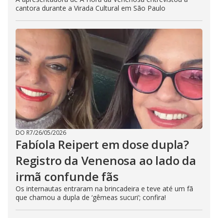
cantora durante a Virada Cultural em São Paulo
DO R7
/
26/05/2026
Fabíola Reipert em dose dupla?
Registro da Venenosa ao lado da
irmã confunde fãs
Os internautas entraram na brincadeira e teve até um fã
que chamou a dupla de ‘gêmeas sucuri’; confira!