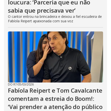
loucura: ‘Parceria que eu não
sabia que precisava ver’
O cantor entrou na brincadeira e deixou a fiel escudeira de
Fabíola Reipert apaixonada com sua voz
DO R7
/
05/03/2026
Fabíola Reipert e Tom Cavalcante
comentam a estreia do Boom!:
‘Vai prender a atenção do público