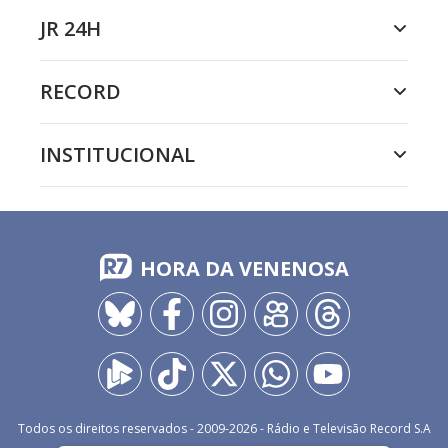
JR 24H
RECORD
INSTITUCIONAL
HORA DA VENENOSA
Todos os direitos reservados - 2009-
2026
- Rádio e Televisão Record S.A