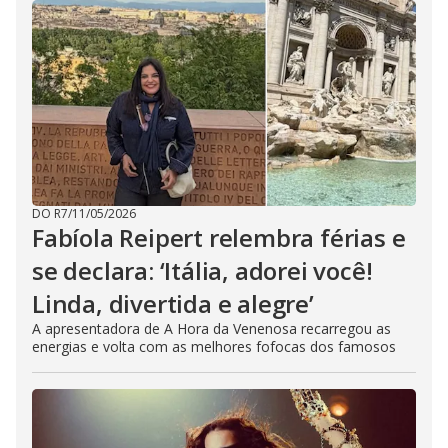
DO R7
/
11/05/2026
Fabíola Reipert relembra férias e
se declara: ‘Itália, adorei você!
Linda, divertida e alegre’
A apresentadora de A Hora da Venenosa recarregou as
energias e volta com as melhores fofocas dos famosos