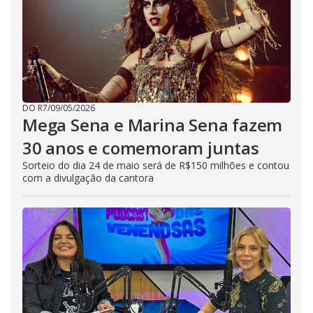
DO R7
/
09/05/2026
Mega Sena e Marina Sena fazem
30 anos e comemoram juntas
Sorteio do dia 24 de maio será de R$150 milhões e contou
com a divulgação da cantora