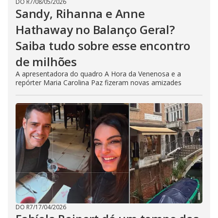
DO R7
/
08/05/2026
Sandy, Rihanna e Anne
Hathaway no Balanço Geral?
Saiba tudo sobre esse encontro
de milhões
A apresentadora do quadro A Hora da Venenosa e a
repórter Maria Carolina Paz fizeram novas amizades
DO R7
/
17/04/2026