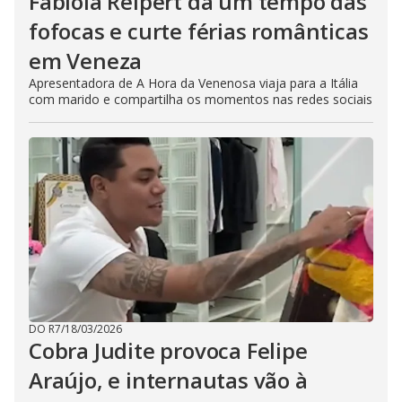
Fabíola Reipert dá um tempo das
fofocas e curte férias românticas
em Veneza
Apresentadora de A Hora da Venenosa viaja para a Itália
com marido e compartilha os momentos nas redes sociais
DO R7
/
18/03/2026
Cobra Judite provoca Felipe
Araújo, e internautas vão à