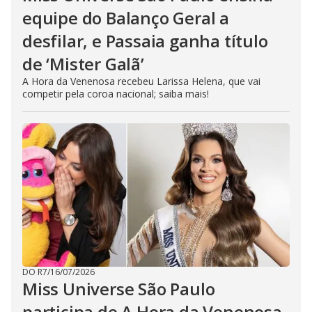
equipe do Balanço Geral a
desfilar, e Passaia ganha título
de ‘Mister Galã’
A Hora da Venenosa recebeu Larissa Helena, que vai
competir pela coroa nacional; saiba mais!
DO R7
/
16/07/2026
Miss Universe São Paulo
participa de A Hora da Venenosa