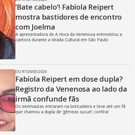
‘Bate cabelo’! Fabíola Reipert
mostra bastidores de encontro
com Joelma
A apresentadora de A Hora da Venenosa entrevistou a
cantora durante a Virada Cultural em São Paulo
DO R7
/
26/05/2026
Fabíola Reipert em dose dupla?
Registro da Venenosa ao lado da
irmã confunde fãs
Os internautas entraram na brincadeira e teve até um fã
que chamou a dupla de ‘gêmeas sucuri’; confira!