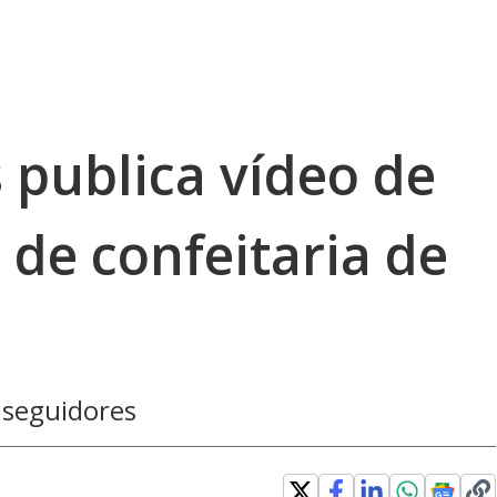
 publica vídeo de
de confeitaria de
 seguidores