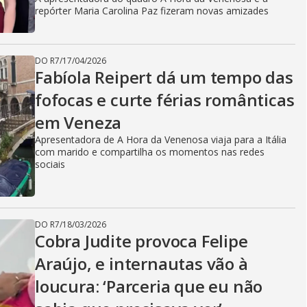
repórter Maria Carolina Paz fizeram novas amizades
DO R7
/
17/04/2026
Fabíola Reipert dá um tempo das
fofocas e curte férias românticas
em Veneza
Apresentadora de A Hora da Venenosa viaja para a Itália
com marido e compartilha os momentos nas redes
sociais
DO R7
/
18/03/2026
Cobra Judite provoca Felipe
Araújo, e internautas vão à
loucura: ‘Parceria que eu não