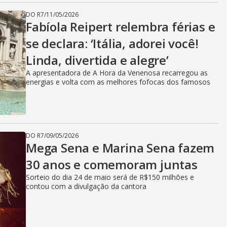
DO R7
/
11/05/2026
Fabíola Reipert relembra férias e
se declara: ‘Itália, adorei você!
Linda, divertida e alegre’
A apresentadora de A Hora da Venenosa recarregou as
energias e volta com as melhores fofocas dos famosos
DO R7
/
09/05/2026
Mega Sena e Marina Sena fazem
30 anos e comemoram juntas
Sorteio do dia 24 de maio será de R$150 milhões e
contou com a divulgação da cantora