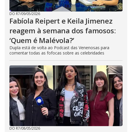
DO R7
/
09/05/2026
Fabíola Reipert e Keila Jimenez
reagem à semana dos famosos:
‘Quem é Malévola?’
Dupla está de volta ao Podcast das Venenosas para
comentar todas as fofocas sobre as celebridades
DO R7
/
08/05/2026