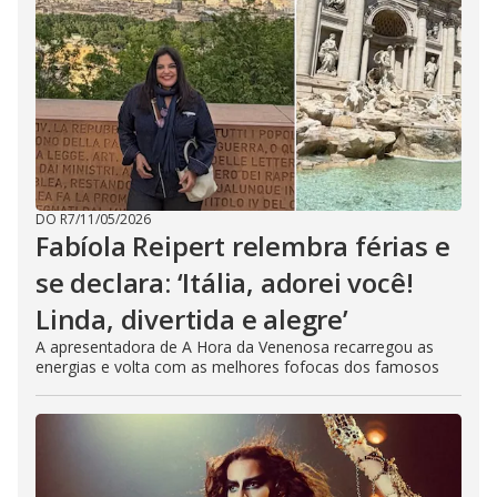
DO R7
/
11/05/2026
Fabíola Reipert relembra férias e
se declara: ‘Itália, adorei você!
Linda, divertida e alegre’
A apresentadora de A Hora da Venenosa recarregou as
energias e volta com as melhores fofocas dos famosos