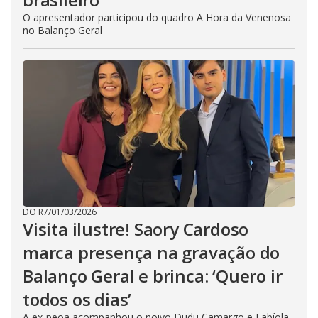
O apresentador participou do quadro A Hora da Venenosa
no Balanço Geral
DO R7
/
01/03/2026
Visita ilustre! Saory Cardoso
marca presença na gravação do
Balanço Geral e brinca: ‘Quero ir
todos os dias’
A ex-peoa acompanhou o noivo Dudu Camargo e Fabíola