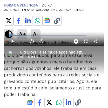
HORA DA VENENOSA
|
Do R7
03/11/2023 - 16H04
(ATUALIZADO EM
29/03/2024 - 22H03
)
A+
A-
L
o
a
Adicione como fonte preferencial no Google
d
C
P
V
A
P
F
e
o
l
o
v
u
Opens in new window
d
m
a
l
a
l
:
Cid Moreira se muda após não aguentar mais os cachorros dos vizinhos
p
y
t
n
l
2
Cid Moreira se mudou para uma casa nova
a
a
ç
s
1
por
RecordTV
r
r
a
c
.
t
1
r
l
r
0
porque não aguentava mais o barulho dos
i
0
1
e
5
l
s
0
e
%
h
cachorros dos vizinhos. Ele trabalha em casa
e
s
n
a
g
e
r
u
g
produzindo conteúdos para as redes sociais e
n
u
a
d
n
o
d
gravando conteúdos publicitários. Agora, ele
s
o
s
tem um estúdio com isolamento acústico para
y
poder trabalhar.
M
u
d