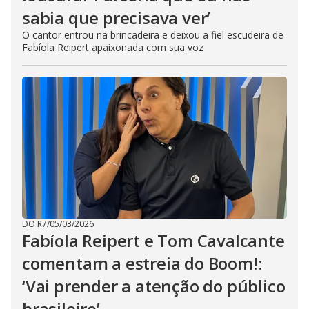
sabia que precisava ver’
O cantor entrou na brincadeira e deixou a fiel escudeira de
Fabíola Reipert apaixonada com sua voz
DO R7
/
05/03/2026
Fabíola Reipert e Tom Cavalcante
comentam a estreia do Boom!:
‘Vai prender a atenção do público
brasileiro’