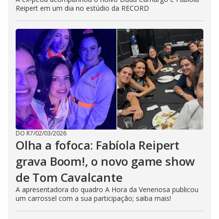
Reipert em um dia no estúdio da RECORD
DO R7
/
02/03/2026
Olha a fofoca: Fabíola Reipert
grava Boom!, o novo game show
de Tom Cavalcante
A apresentadora do quadro A Hora da Venenosa publicou
um carrossel com a sua participação; saiba mais!