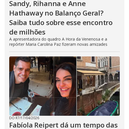
Sandy, Rihanna e Anne
Hathaway no Balanço Geral?
Saiba tudo sobre esse encontro
de milhões
A apresentadora do quadro A Hora da Venenosa e a
repórter Maria Carolina Paz fizeram novas amizades
DO R7
/
17/04/2026
Fabíola Reipert dá um tempo das