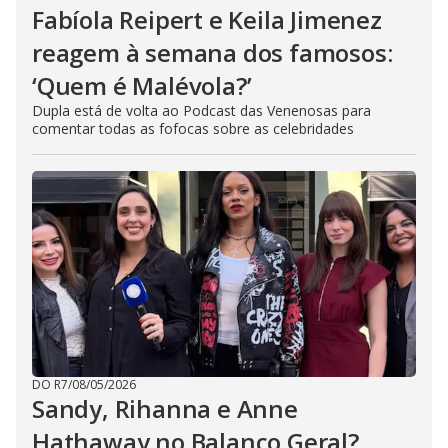
Fabíola Reipert e Keila Jimenez
reagem à semana dos famosos:
‘Quem é Malévola?’
Dupla está de volta ao Podcast das Venenosas para
comentar todas as fofocas sobre as celebridades
DO R7
/
08/05/2026
Sandy, Rihanna e Anne
Hathaway no Balanço Geral?