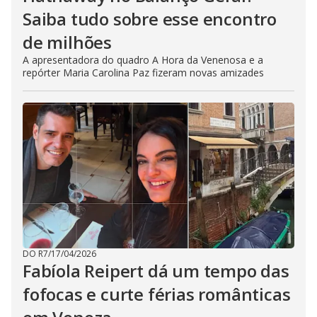
Saiba tudo sobre esse encontro
de milhões
A apresentadora do quadro A Hora da Venenosa e a
repórter Maria Carolina Paz fizeram novas amizades
DO R7
/
17/04/2026
Fabíola Reipert dá um tempo das
fofocas e curte férias românticas