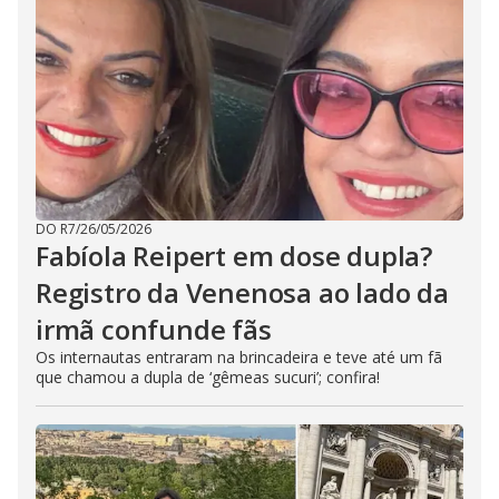
DO R7
/
26/05/2026
Fabíola Reipert em dose dupla?
Registro da Venenosa ao lado da
irmã confunde fãs
Os internautas entraram na brincadeira e teve até um fã
que chamou a dupla de ‘gêmeas sucuri’; confira!