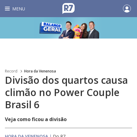
MENU
Record
Hora da Venenosa
Divisão dos quartos causa
climão no Power Couple
Brasil 6
Veja como ficou a divisão
HORA DA VENENOSA
|
Do R7