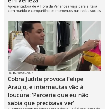
em Veneza
Apresentadora de A Hora da Venenosa viaja para a Itália
com marido e compartilha os momentos nas redes sociais
DO R7
/
18/03/2026
Cobra Judite provoca Felipe
Araújo, e internautas vão à
loucura: ‘Parceria que eu não
sabia que precisava ver’
O cantor entrou na brincadeira e deixou a fiel escudeira de