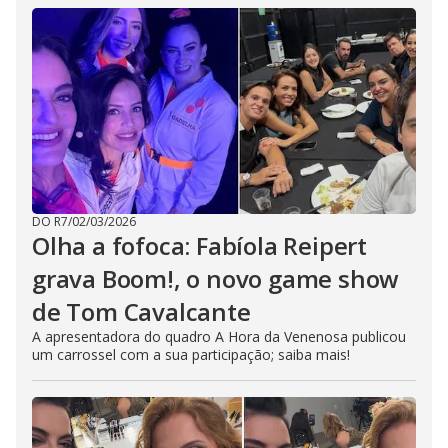
DO R7
/
02/03/2026
Olha a fofoca: Fabíola Reipert
grava Boom!, o novo game show
de Tom Cavalcante
A apresentadora do quadro A Hora da Venenosa publicou
um carrossel com a sua participação; saiba mais!