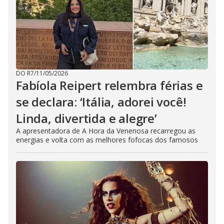
DO R7
/
11/05/2026
Fabíola Reipert relembra férias e
se declara: ‘Itália, adorei você!
Linda, divertida e alegre’
A apresentadora de A Hora da Venenosa recarregou as
energias e volta com as melhores fofocas dos famosos