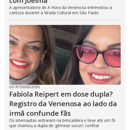
com Joelma
A apresentadora de A Hora da Venenosa entrevistou a
cantora durante a Virada Cultural em São Paulo
DO R7
/
26/05/2026
Fabíola Reipert em dose dupla?
Registro da Venenosa ao lado da
irmã confunde fãs
Os internautas entraram na brincadeira e teve até um fã
que chamou a dupla de ‘gêmeas sucuri’; confira!