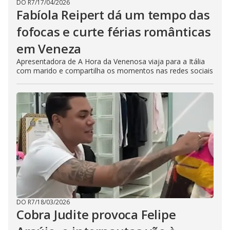
DO R7
/
17/04/2026
Fabíola Reipert dá um tempo das
fofocas e curte férias românticas
em Veneza
Apresentadora de A Hora da Venenosa viaja para a Itália
com marido e compartilha os momentos nas redes sociais
DO R7
/
18/03/2026
Cobra Judite provoca Felipe