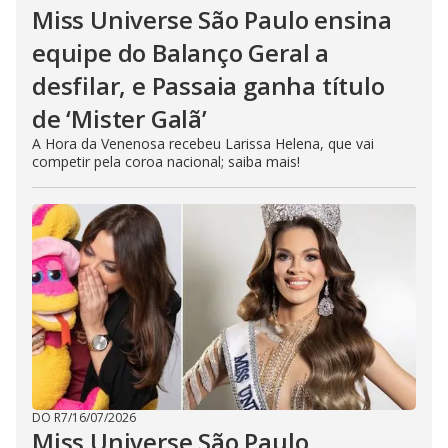
Miss Universe São Paulo ensina
equipe do Balanço Geral a
desfilar, e Passaia ganha título
de ‘Mister Galã’
A Hora da Venenosa recebeu Larissa Helena, que vai
competir pela coroa nacional; saiba mais!
DO R7
/
16/07/2026
Miss Universe São Paulo