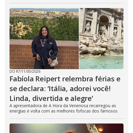
DO R7
/
11/05/2026
Fabíola Reipert relembra férias e
se declara: ‘Itália, adorei você!
Linda, divertida e alegre’
A apresentadora de A Hora da Venenosa recarregou as
energias e volta com as melhores fofocas dos famosos