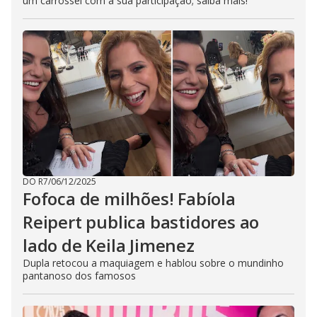
um carrossel com a sua participação; saiba mais!
DO R7
/
06/12/2025
Fofoca de milhões! Fabíola
Reipert publica bastidores ao
lado de Keila Jimenez
Dupla retocou a maquiagem e hablou sobre o mundinho
pantanoso dos famosos