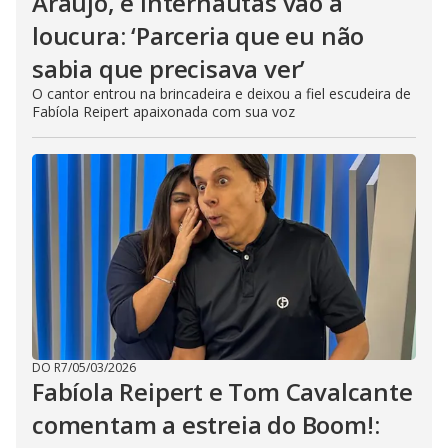
Araújo, e internautas vão à
loucura: ‘Parceria que eu não
sabia que precisava ver’
O cantor entrou na brincadeira e deixou a fiel escudeira de
Fabíola Reipert apaixonada com sua voz
DO R7
/
05/03/2026
Fabíola Reipert e Tom Cavalcante
comentam a estreia do Boom!: