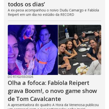
todos os dias’
A ex-peoa acompanhou o noivo Dudu Camargo e Fabíola
Reipert em um dia no estúdio da RECORD
DO R7
/
02/03/2026
Olha a fofoca: Fabíola Reipert
grava Boom!, o novo game show
de Tom Cavalcante
A apresentadora do quadro A Hora da Venenosa publicou