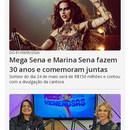
DO R7
/
09/05/2026
Mega Sena e Marina Sena fazem
30 anos e comemoram juntas
Sorteio do dia 24 de maio será de R$150 milhões e contou
com a divulgação da cantora