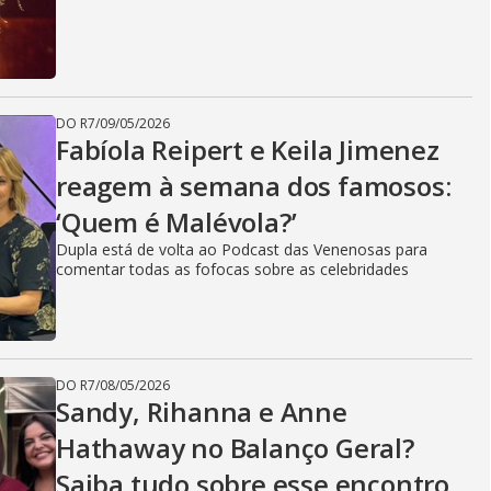
DO R7
/
09/05/2026
Fabíola Reipert e Keila Jimenez
reagem à semana dos famosos:
‘Quem é Malévola?’
Dupla está de volta ao Podcast das Venenosas para
comentar todas as fofocas sobre as celebridades
DO R7
/
08/05/2026
Sandy, Rihanna e Anne
Hathaway no Balanço Geral?
Saiba tudo sobre esse encontro