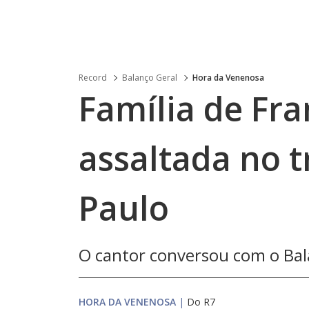
Record
Balanço Geral
Hora da Venenosa
Família de Fra
assaltada no t
Paulo
O cantor conversou com o Bal
HORA DA VENENOSA
|
Do R7