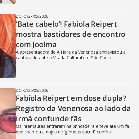
DO R7
/
27/05/2026
‘Bate cabelo’! Fabíola Reipert
mostra bastidores de encontro
com Joelma
A apresentadora de A Hora da Venenosa entrevistou a
cantora durante a Virada Cultural em São Paulo
DO R7
/
26/05/2026
Fabíola Reipert em dose dupla?
Registro da Venenosa ao lado da
irmã confunde fãs
Os internautas entraram na brincadeira e teve até um fã
que chamou a dupla de ‘gêmeas sucuri’; confira!