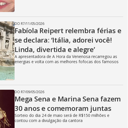
DO R7
/
11/05/2026
Fabíola Reipert relembra férias e
se declara: ‘Itália, adorei você!
Linda, divertida e alegre’
A apresentadora de A Hora da Venenosa recarregou as
energias e volta com as melhores fofocas dos famosos
DO R7
/
09/05/2026
Mega Sena e Marina Sena fazem
30 anos e comemoram juntas
Sorteio do dia 24 de maio será de R$150 milhões e
contou com a divulgação da cantora