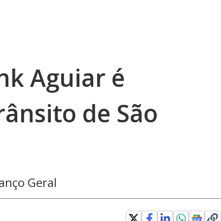
nk Aguiar é
rânsito de São
anço Geral