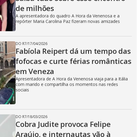
de milhões
A apresentadora do quadro A Hora da Venenosa e a
repórter Maria Carolina Paz fizeram novas amizades
DO R7
/
17/04/2026
Fabíola Reipert dá um tempo das
fofocas e curte férias românticas
em Veneza
Apresentadora de A Hora da Venenosa viaja para a Itália
com marido e compartilha os momentos nas redes
sociais
DO R7
/
18/03/2026
Cobra Judite provoca Felipe
Araújo, e internautas vão à