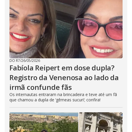
DO R7
/
26/05/2026
Fabíola Reipert em dose dupla?
Registro da Venenosa ao lado da
irmã confunde fãs
Os internautas entraram na brincadeira e teve até um fã
que chamou a dupla de ‘gêmeas sucuri’; confira!