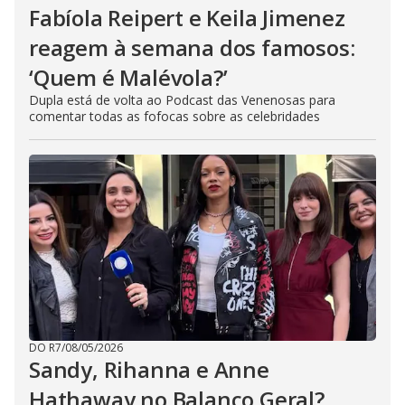
Fabíola Reipert e Keila Jimenez
reagem à semana dos famosos:
‘Quem é Malévola?’
Dupla está de volta ao Podcast das Venenosas para
comentar todas as fofocas sobre as celebridades
DO R7
/
08/05/2026
Sandy, Rihanna e Anne
Hathaway no Balanço Geral?