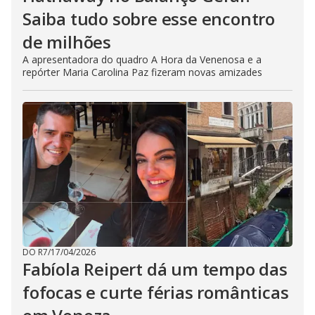
Saiba tudo sobre esse encontro
de milhões
A apresentadora do quadro A Hora da Venenosa e a
repórter Maria Carolina Paz fizeram novas amizades
DO R7
/
17/04/2026
Fabíola Reipert dá um tempo das
fofocas e curte férias românticas