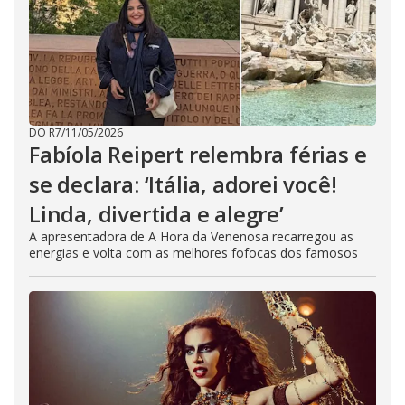
DO R7
/
11/05/2026
Fabíola Reipert relembra férias e
se declara: ‘Itália, adorei você!
Linda, divertida e alegre’
A apresentadora de A Hora da Venenosa recarregou as
energias e volta com as melhores fofocas dos famosos