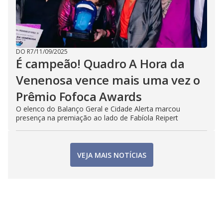
DO R7
/
11/09/2025
É campeão! Quadro A Hora da
Venenosa vence mais uma vez o
Prêmio Fofoca Awards
O elenco do Balanço Geral e Cidade Alerta marcou
presença na premiação ao lado de Fabíola Reipert
VEJA MAIS NOTÍCIAS