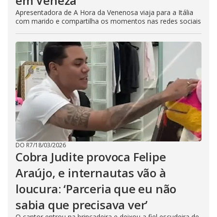
em Veneza
Apresentadora de A Hora da Venenosa viaja para a Itália
com marido e compartilha os momentos nas redes sociais
DO R7
/
18/03/2026
Cobra Judite provoca Felipe
Araújo, e internautas vão à
loucura: ‘Parceria que eu não
sabia que precisava ver’
O cantor entrou na brincadeira e deixou a fiel escudeira de