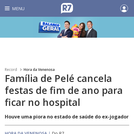
MENU
Record
Hora da Venenosa
Família de Pelé cancela
festas de fim de ano para
ficar no hospital
Houve uma piora no estado de saúde do ex-jogador
HORA DA VENENOSA
|
Do R7