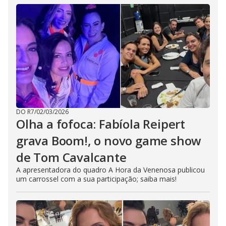
DO R7
/
02/03/2026
Olha a fofoca: Fabíola Reipert
grava Boom!, o novo game show
de Tom Cavalcante
A apresentadora do quadro A Hora da Venenosa publicou
um carrossel com a sua participação; saiba mais!