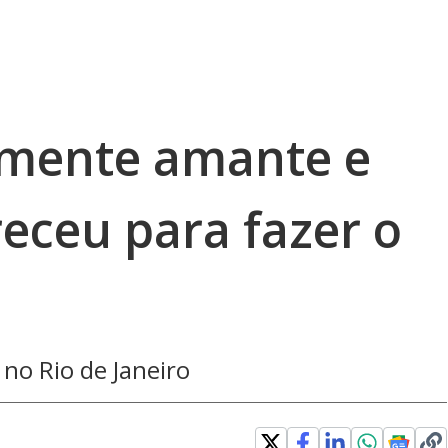
smente amante e
receu para fazer o
 no Rio de Janeiro