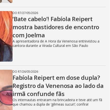
DO R7
/
27/05/2026
‘Bate cabelo’! Fabíola Reipert
mostra bastidores de encontro
com Joelma
A apresentadora de A Hora da Venenosa entrevistou a
cantora durante a Virada Cultural em São Paulo
DO R7
/
26/05/2026
Fabíola Reipert em dose dupla?
Registro da Venenosa ao lado da
irmã confunde fãs
Os internautas entraram na brincadeira e teve até um fã
que chamou a dupla de ‘gêmeas sucuri’; confira!