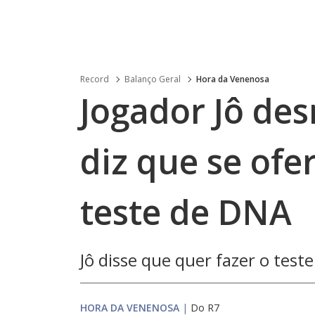
Record
Balanço Geral
Hora da Venenosa
Jogador Jô de
diz que se ofe
teste de DNA
Jô disse que quer fazer o teste
HORA DA VENENOSA
|
Do R7