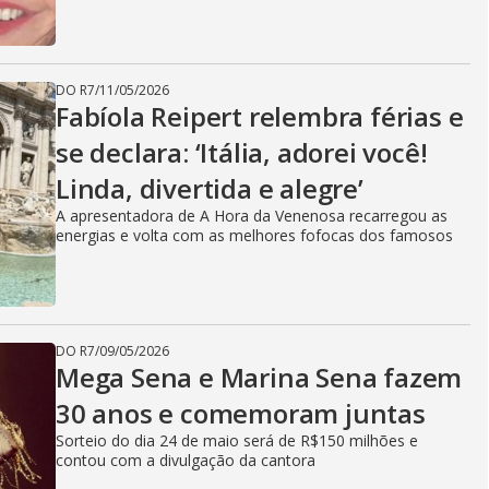
DO R7
/
11/05/2026
Fabíola Reipert relembra férias e
se declara: ‘Itália, adorei você!
Linda, divertida e alegre’
A apresentadora de A Hora da Venenosa recarregou as
energias e volta com as melhores fofocas dos famosos
DO R7
/
09/05/2026
Mega Sena e Marina Sena fazem
30 anos e comemoram juntas
Sorteio do dia 24 de maio será de R$150 milhões e
contou com a divulgação da cantora