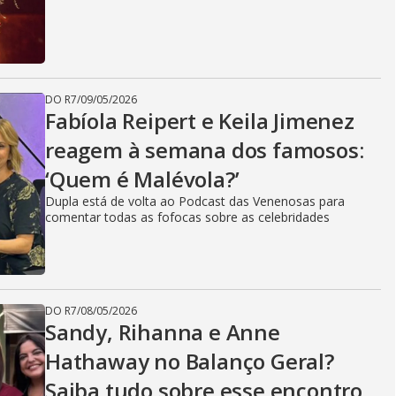
DO R7
/
09/05/2026
Fabíola Reipert e Keila Jimenez
reagem à semana dos famosos:
‘Quem é Malévola?’
Dupla está de volta ao Podcast das Venenosas para
comentar todas as fofocas sobre as celebridades
DO R7
/
08/05/2026
Sandy, Rihanna e Anne
Hathaway no Balanço Geral?
Saiba tudo sobre esse encontro