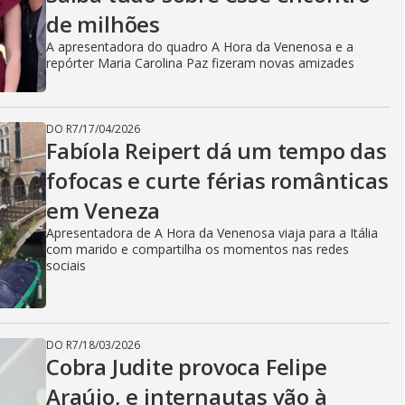
de milhões
A apresentadora do quadro A Hora da Venenosa e a
repórter Maria Carolina Paz fizeram novas amizades
DO R7
/
17/04/2026
Fabíola Reipert dá um tempo das
fofocas e curte férias românticas
em Veneza
Apresentadora de A Hora da Venenosa viaja para a Itália
com marido e compartilha os momentos nas redes
sociais
DO R7
/
18/03/2026
Cobra Judite provoca Felipe
Araújo, e internautas vão à