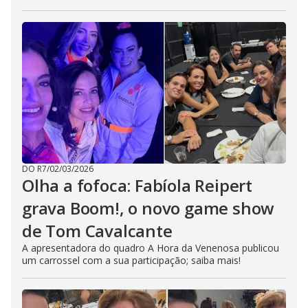
DO R7
/
02/03/2026
Olha a fofoca: Fabíola Reipert
grava Boom!, o novo game show
de Tom Cavalcante
A apresentadora do quadro A Hora da Venenosa publicou
um carrossel com a sua participação; saiba mais!