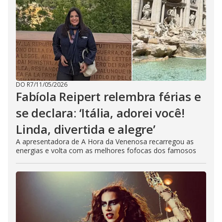
DO R7
/
11/05/2026
Fabíola Reipert relembra férias e
se declara: ‘Itália, adorei você!
Linda, divertida e alegre’
A apresentadora de A Hora da Venenosa recarregou as
energias e volta com as melhores fofocas dos famosos