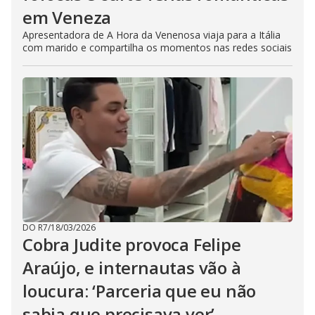
em Veneza
Apresentadora de A Hora da Venenosa viaja para a Itália
com marido e compartilha os momentos nas redes sociais
DO R7
/
18/03/2026
Cobra Judite provoca Felipe
Araújo, e internautas vão à
loucura: ‘Parceria que eu não
sabia que precisava ver’