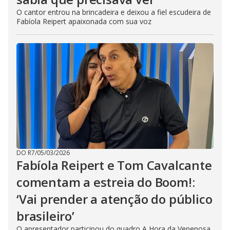
O cantor entrou na brincadeira e deixou a fiel escudeira de
Fabíola Reipert apaixonada com sua voz
DO R7
/
05/03/2026
Fabíola Reipert e Tom Cavalcante
comentam a estreia do Boom!:
‘Vai prender a atenção do público
brasileiro’
O apresentador participou do quadro A Hora da Venenosa