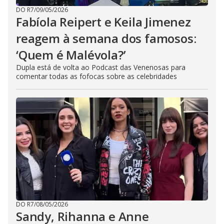
DO R7
/
09/05/2026
Fabíola Reipert e Keila Jimenez
reagem à semana dos famosos:
‘Quem é Malévola?’
Dupla está de volta ao Podcast das Venenosas para
comentar todas as fofocas sobre as celebridades
DO R7
/
08/05/2026
Sandy, Rihanna e Anne