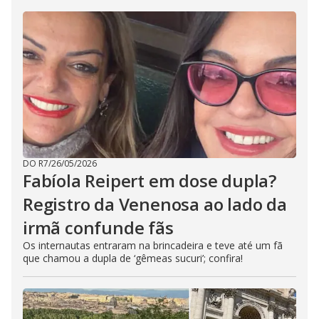
DO R7
/
26/05/2026
Fabíola Reipert em dose dupla?
Registro da Venenosa ao lado da
irmã confunde fãs
Os internautas entraram na brincadeira e teve até um fã
que chamou a dupla de ‘gêmeas sucuri’; confira!