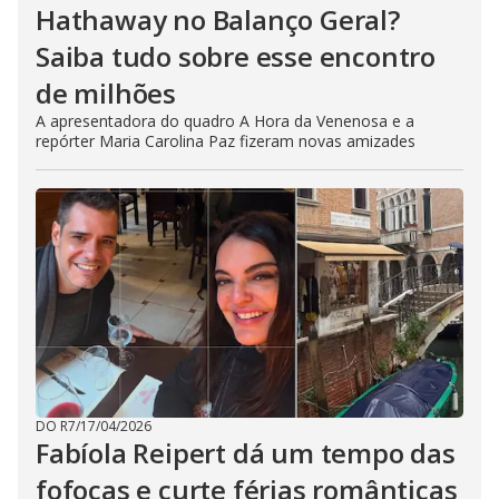
Hathaway no Balanço Geral?
Saiba tudo sobre esse encontro
de milhões
A apresentadora do quadro A Hora da Venenosa e a
repórter Maria Carolina Paz fizeram novas amizades
DO R7
/
17/04/2026
Fabíola Reipert dá um tempo das
fofocas e curte férias românticas