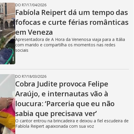
DO R7
/
17/04/2026
Fabíola Reipert dá um tempo das
fofocas e curte férias românticas
em Veneza
Apresentadora de A Hora da Venenosa viaja para a Itália
com marido e compartilha os momentos nas redes
sociais
DO R7
/
18/03/2026
Cobra Judite provoca Felipe
Araújo, e internautas vão à
loucura: ‘Parceria que eu não
sabia que precisava ver’
O cantor entrou na brincadeira e deixou a fiel escudeira de
Fabíola Reipert apaixonada com sua voz