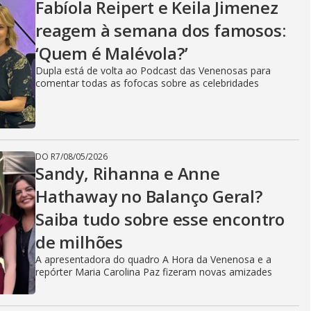
Fabíola Reipert e Keila Jimenez
reagem à semana dos famosos:
‘Quem é Malévola?’
Dupla está de volta ao Podcast das Venenosas para
comentar todas as fofocas sobre as celebridades
DO R7
/
08/05/2026
Sandy, Rihanna e Anne
Hathaway no Balanço Geral?
Saiba tudo sobre esse encontro
de milhões
A apresentadora do quadro A Hora da Venenosa e a
repórter Maria Carolina Paz fizeram novas amizades