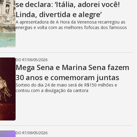
se declara: ‘Itália, adorei você!
Linda, divertida e alegre’
A apresentadora de A Hora da Venenosa recarregou as
energias e volta com as melhores fofocas dos famosos
DO R7
/
09/05/2026
Mega Sena e Marina Sena fazem
30 anos e comemoram juntas
Sorteio do dia 24 de maio será de R$150 milhões e
contou com a divulgação da cantora
DO R7
/
09/05/2026