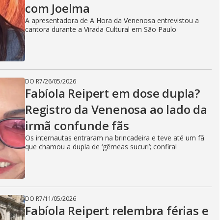
com Joelma
A apresentadora de A Hora da Venenosa entrevistou a
cantora durante a Virada Cultural em São Paulo
DO R7
/
26/05/2026
Fabíola Reipert em dose dupla?
Registro da Venenosa ao lado da
irmã confunde fãs
Os internautas entraram na brincadeira e teve até um fã
que chamou a dupla de ‘gêmeas sucuri’; confira!
DO R7
/
11/05/2026
Fabíola Reipert relembra férias e