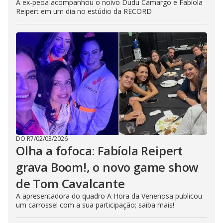
A ex-peoa acompanhou o noivo Dudu Camargo e Fabíola
Reipert em um dia no estúdio da RECORD
DO R7
/
02/03/2026
Olha a fofoca: Fabíola Reipert
grava Boom!, o novo game show
de Tom Cavalcante
A apresentadora do quadro A Hora da Venenosa publicou
um carrossel com a sua participação; saiba mais!