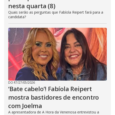
nesta quarta (8)
Quais serão as perguntas que Fabíola Reipert fará para a
candidata?
DO R7
/
27/05/2026
‘Bate cabelo’! Fabíola Reipert
mostra bastidores de encontro
com Joelma
A apresentadora de A Hora da Venenosa entrevistou a