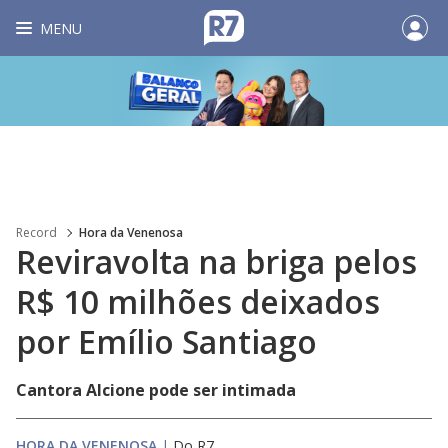
MENU
Record
Hora da Venenosa
Reviravolta na briga pelos
R$ 10 milhões deixados
por Emílio Santiago
Cantora Alcione pode ser intimada
HORA DA VENENOSA
|
Do R7