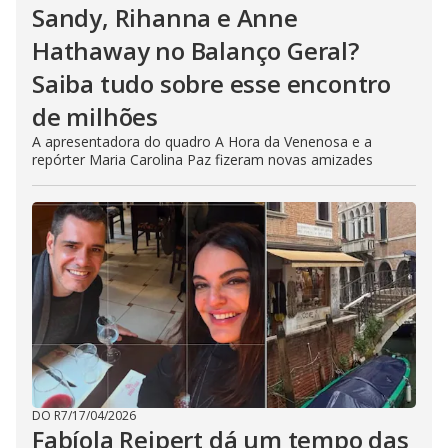
Sandy, Rihanna e Anne
Hathaway no Balanço Geral?
Saiba tudo sobre esse encontro
de milhões
A apresentadora do quadro A Hora da Venenosa e a
repórter Maria Carolina Paz fizeram novas amizades
DO R7
/
17/04/2026
Fabíola Reipert dá um tempo das