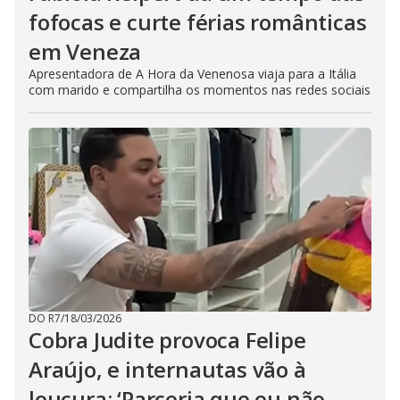
fofocas e curte férias românticas
em Veneza
Apresentadora de A Hora da Venenosa viaja para a Itália
com marido e compartilha os momentos nas redes sociais
DO R7
/
18/03/2026
Cobra Judite provoca Felipe
Araújo, e internautas vão à
loucura: ‘Parceria que eu não