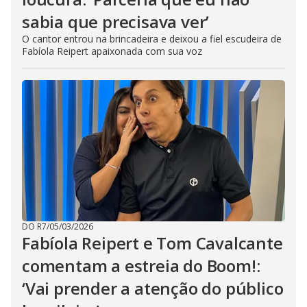
sabia que precisava ver’
O cantor entrou na brincadeira e deixou a fiel escudeira de
Fabíola Reipert apaixonada com sua voz
DO R7
/
05/03/2026
Fabíola Reipert e Tom Cavalcante
comentam a estreia do Boom!:
‘Vai prender a atenção do público