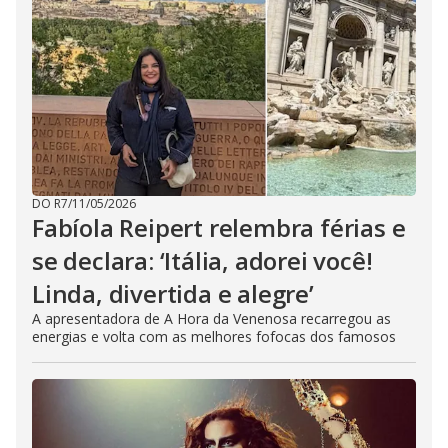
DO R7
/
11/05/2026
Fabíola Reipert relembra férias e
se declara: ‘Itália, adorei você!
Linda, divertida e alegre’
A apresentadora de A Hora da Venenosa recarregou as
energias e volta com as melhores fofocas dos famosos