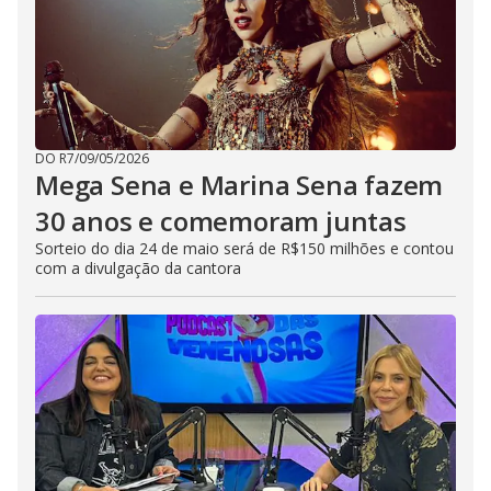
DO R7
/
09/05/2026
Mega Sena e Marina Sena fazem
30 anos e comemoram juntas
Sorteio do dia 24 de maio será de R$150 milhões e contou
com a divulgação da cantora