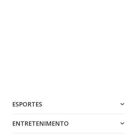
ESPORTES
ENTRETENIMENTO