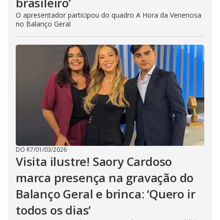
brasileiro’
O apresentador participou do quadro A Hora da Venenosa
no Balanço Geral
DO R7
/
01/03/2026
Visita ilustre! Saory Cardoso
marca presença na gravação do
Balanço Geral e brinca: ‘Quero ir
todos os dias’