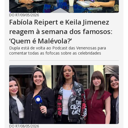
DO R7
/
09/05/2026
Fabíola Reipert e Keila Jimenez
reagem à semana dos famosos:
‘Quem é Malévola?’
Dupla está de volta ao Podcast das Venenosas para
comentar todas as fofocas sobre as celebridades
DO R7
/
08/05/2026