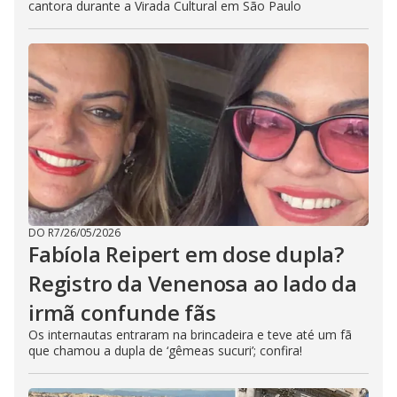
cantora durante a Virada Cultural em São Paulo
DO R7
/
26/05/2026
Fabíola Reipert em dose dupla?
Registro da Venenosa ao lado da
irmã confunde fãs
Os internautas entraram na brincadeira e teve até um fã
que chamou a dupla de ‘gêmeas sucuri’; confira!