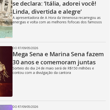
se declara: ‘Itália, adorei você!
Linda, divertida e alegre’
A apresentadora de A Hora da Venenosa recarregou as
energias e volta com as melhores fofocas dos famosos
DO R7
/
09/05/2026
Mega Sena e Marina Sena fazem
30 anos e comemoram juntas
Sorteio do dia 24 de maio será de R$150 milhões e
contou com a divulgação da cantora
DO R7
/
09/05/2026