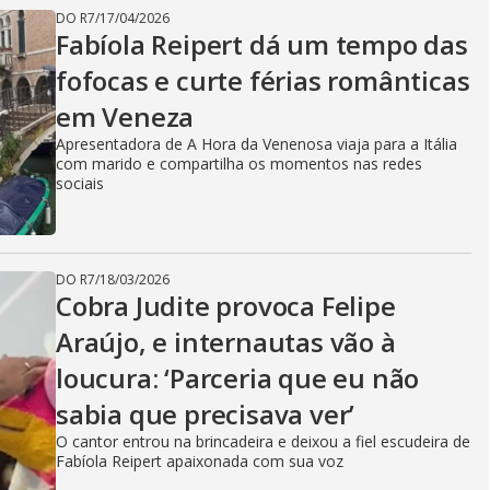
DO R7
/
17/04/2026
Fabíola Reipert dá um tempo das
fofocas e curte férias românticas
em Veneza
Apresentadora de A Hora da Venenosa viaja para a Itália
com marido e compartilha os momentos nas redes
sociais
DO R7
/
18/03/2026
Cobra Judite provoca Felipe
Araújo, e internautas vão à
loucura: ‘Parceria que eu não
sabia que precisava ver’
O cantor entrou na brincadeira e deixou a fiel escudeira de
Fabíola Reipert apaixonada com sua voz