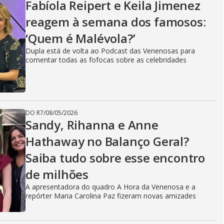
Fabíola Reipert e Keila Jimenez
reagem à semana dos famosos:
‘Quem é Malévola?’
Dupla está de volta ao Podcast das Venenosas para
comentar todas as fofocas sobre as celebridades
DO R7
/
08/05/2026
Sandy, Rihanna e Anne
Hathaway no Balanço Geral?
Saiba tudo sobre esse encontro
de milhões
A apresentadora do quadro A Hora da Venenosa e a
repórter Maria Carolina Paz fizeram novas amizades