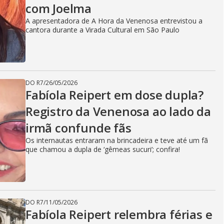
com Joelma
A apresentadora de A Hora da Venenosa entrevistou a
cantora durante a Virada Cultural em São Paulo
DO R7
/
26/05/2026
Fabíola Reipert em dose dupla?
Registro da Venenosa ao lado da
irmã confunde fãs
Os internautas entraram na brincadeira e teve até um fã
que chamou a dupla de ‘gêmeas sucuri’; confira!
DO R7
/
11/05/2026
Fabíola Reipert relembra férias e