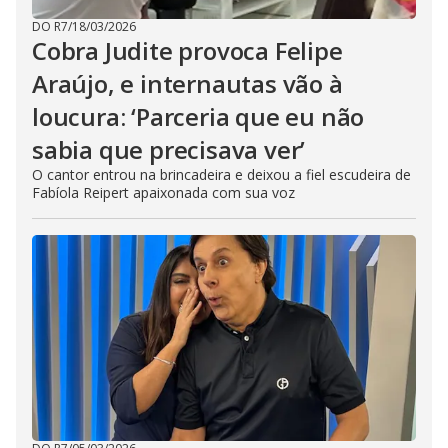
DO R7
/
18/03/2026
Cobra Judite provoca Felipe
Araújo, e internautas vão à
loucura: ‘Parceria que eu não
sabia que precisava ver’
O cantor entrou na brincadeira e deixou a fiel escudeira de
Fabíola Reipert apaixonada com sua voz