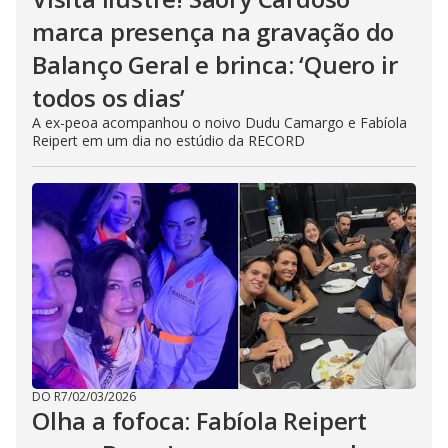
marca presença na gravação do
Balanço Geral e brinca: ‘Quero ir
todos os dias’
A ex-peoa acompanhou o noivo Dudu Camargo e Fabíola
Reipert em um dia no estúdio da RECORD
DO R7
/
02/03/2026
Olha a fofoca: Fabíola Reipert