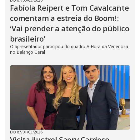
DO R7
/
05/03/2026
Fabíola Reipert e Tom Cavalcante
comentam a estreia do Boom!:
‘Vai prender a atenção do público
brasileiro’
O apresentador participou do quadro A Hora da Venenosa
no Balanço Geral
DO R7
/
01/03/2026
Visita ilustre! Saory Cardoso