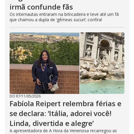
irmã confunde fãs
Os internautas entraram na brincadeira e teve até um fã
que chamou a dupla de ‘gêmeas sucuri’; confira!
DO R7
/
11/05/2026
Fabíola Reipert relembra férias e
se declara: ‘Itália, adorei você!
Linda, divertida e alegre’
A apresentadora de A Hora da Venenosa recarregou as