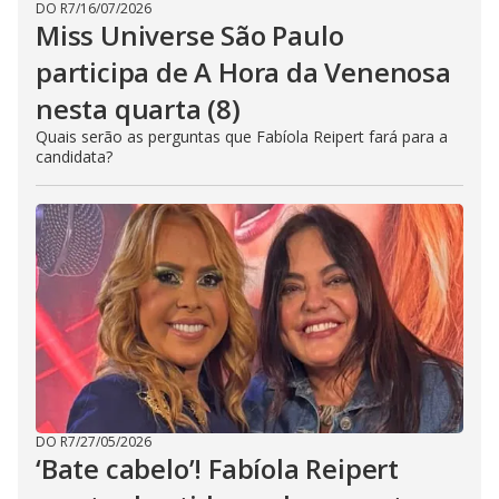
DO R7
/
16/07/2026
Miss Universe São Paulo
participa de A Hora da Venenosa
nesta quarta (8)
Quais serão as perguntas que Fabíola Reipert fará para a
candidata?
DO R7
/
27/05/2026
‘Bate cabelo’! Fabíola Reipert