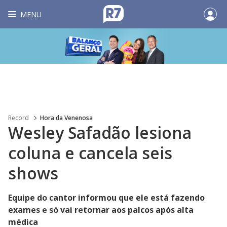
MENU
Record
Hora da Venenosa
Wesley Safadão lesiona
coluna e cancela seis
shows
Equipe do cantor informou que ele está fazendo
exames e só vai retornar aos palcos após alta
médica