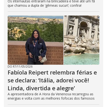
Os internautas entraram na brincadeira e teve até um fã
que chamou a dupla de ‘gêmeas sucuri’; confira!
DO R7
/
11/05/2026
Fabíola Reipert relembra férias e
se declara: ‘Itália, adorei você!
Linda, divertida e alegre’
A apresentadora de A Hora da Venenosa recarregou as
energias e volta com as melhores fofocas dos famosos