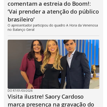
comentam a estreia do Boom!:
‘Vai prender a atenção do público
brasileiro’
O apresentador participou do quadro A Hora da Venenosa
no Balanço Geral
DO R7
/
01/03/2026
Visita ilustre! Saory Cardoso
marca presença na gravação do