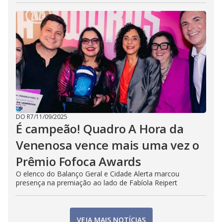
DO R7
/
11/09/2025
É campeão! Quadro A Hora da
Venenosa vence mais uma vez o
Prêmio Fofoca Awards
O elenco do Balanço Geral e Cidade Alerta marcou
presença na premiação ao lado de Fabíola Reipert
VEJA MAIS NOTÍCIAS