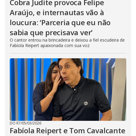
Cobra Judite provoca Felipe
Araújo, e internautas vão à
loucura: ‘Parceria que eu não
sabia que precisava ver’
O cantor entrou na brincadeira e deixou a fiel escudeira de
Fabíola Reipert apaixonada com sua voz
DO R7
/
05/03/2026
Fabíola Reipert e Tom Cavalcante