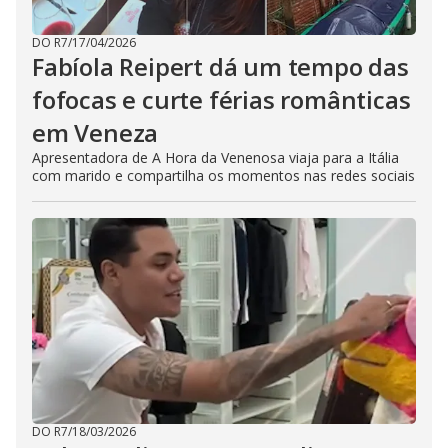
DO R7
/
17/04/2026
Fabíola Reipert dá um tempo das
fofocas e curte férias românticas
em Veneza
Apresentadora de A Hora da Venenosa viaja para a Itália
com marido e compartilha os momentos nas redes sociais
DO R7
/
18/03/2026