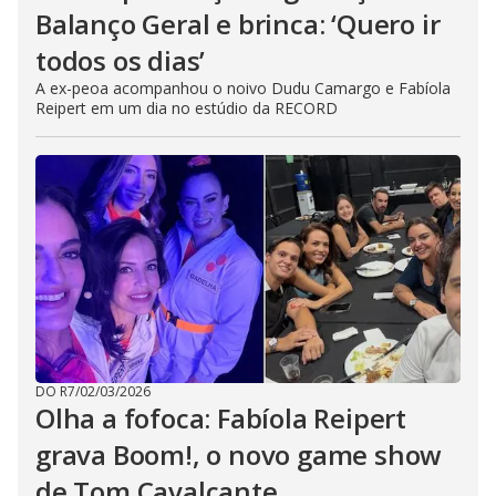
Balanço Geral e brinca: ‘Quero ir
todos os dias’
A ex-peoa acompanhou o noivo Dudu Camargo e Fabíola
Reipert em um dia no estúdio da RECORD
DO R7
/
02/03/2026
Olha a fofoca: Fabíola Reipert
grava Boom!, o novo game show
de Tom Cavalcante