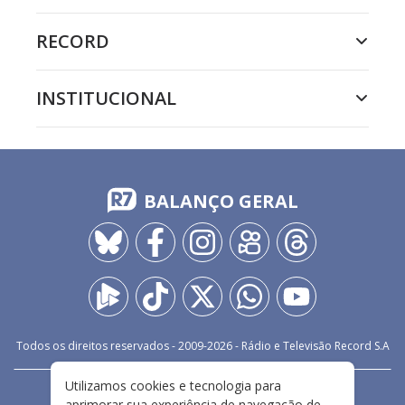
RECORD
INSTITUCIONAL
BALANÇO GERAL
Todos os direitos reservados - 2009-
2026
- Rádio e Televisão Record S.A
Utilizamos cookies e tecnologia para
CARREIRA
FALE CONOSCO
PRIVACIDADE
aprimorar sua experiência de navegação de