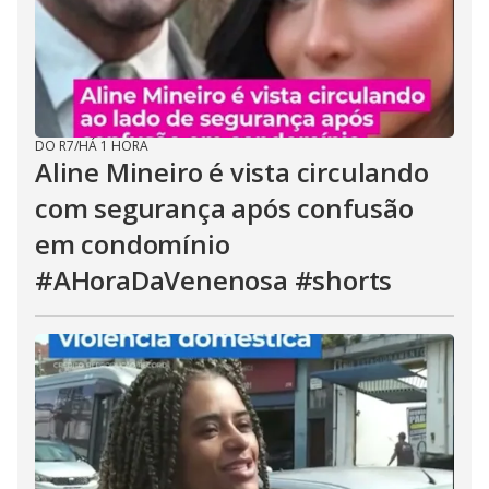
DO R7
/
HÁ 1 HORA
Aline Mineiro é vista circulando
com segurança após confusão
em condomínio
#AHoraDaVenenosa #shorts