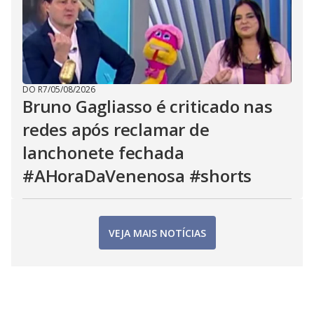
DO R7
/
05/08/2026
Bruno Gagliasso é criticado nas
redes após reclamar de
lanchonete fechada
#AHoraDaVenenosa #shorts
VEJA MAIS NOTÍCIAS