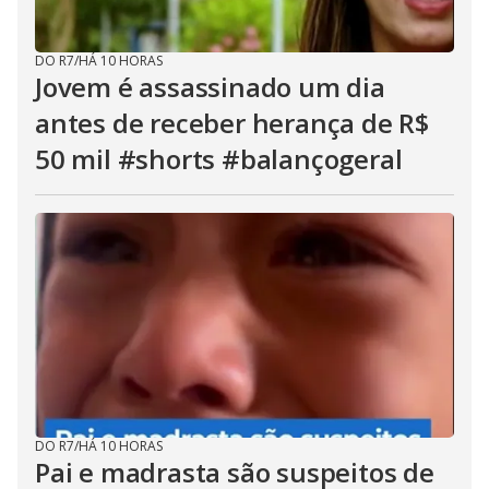
DO R7
/
HÁ 10 HORAS
Jovem é assassinado um dia
antes de receber herança de R$
50 mil #shorts #balançogeral
DO R7
/
HÁ 10 HORAS
Pai e madrasta são suspeitos de