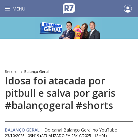
MENU
Record
Balanço Geral
Idosa foi atacada por
pitbull e salva por garis
#balançogeral #shorts
BALANÇO GERAL
|
Do canal Balanço Geral no YouTube
23/10/2025 - 09H19
(ATUALIZADO EM
23/10/2025 - 13H01
)