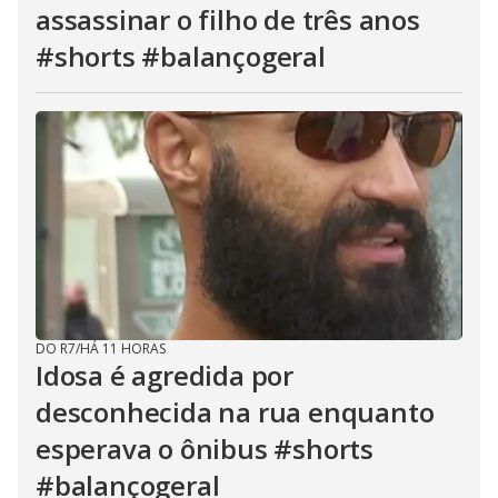
assassinar o filho de três anos
#shorts #balançogeral
DO R7
/
HÁ 11 HORAS
Idosa é agredida por
desconhecida na rua enquanto
esperava o ônibus #shorts
#balançogeral