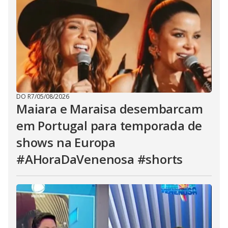
DO R7
/
05/08/2026
Maiara e Maraisa desembarcam
em Portugal para temporada de
shows na Europa
#AHoraDaVenenosa #shorts