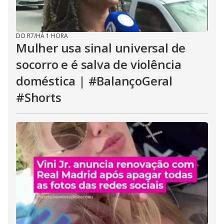
DO R7
/
HÁ 1 HORA
Mulher usa sinal universal de
socorro e é salva de violência
doméstica | #BalançoGeral
#Shorts