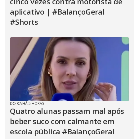
cinco vezes contra motorista de
aplicativo | #BalançoGeral
#Shorts
DO R7
/
HÁ 5 HORAS
Quatro alunas passam mal após
beber suco com calmante em
escola pública #BalançoGeral