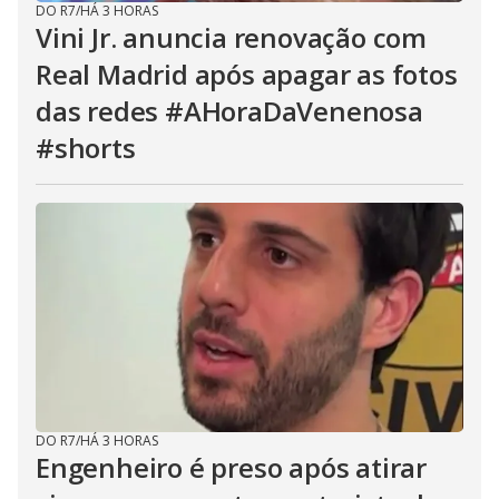
DO R7
/
HÁ 3 HORAS
Vini Jr. anuncia renovação com
Real Madrid após apagar as fotos
das redes #AHoraDaVenenosa
#shorts
DO R7
/
HÁ 3 HORAS
Engenheiro é preso após atirar