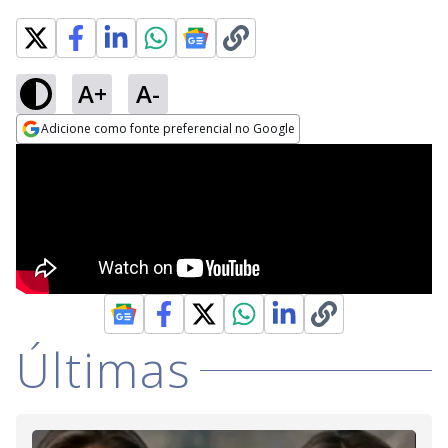
A+
A-
Adicione como fonte preferencial no Google
Opens in new window
Últimas