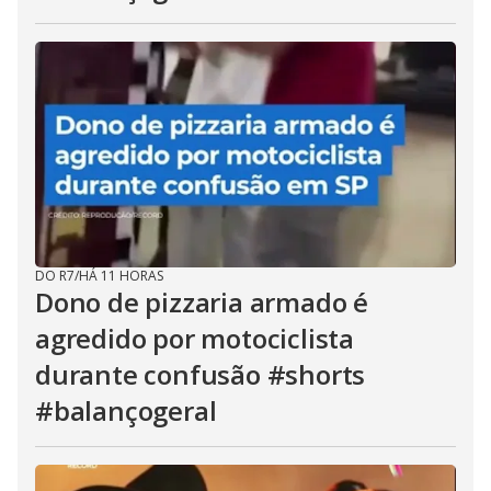
DO R7
/
HÁ 11 HORAS
Dono de pizzaria armado é
agredido por motociclista
durante confusão #shorts
#balançogeral