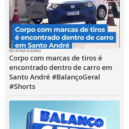
DO R7
/
HÁ 6 HORAS
Corpo com marcas de tiros é
encontrado dentro de carro em
Santo André #BalançoGeral
#Shorts