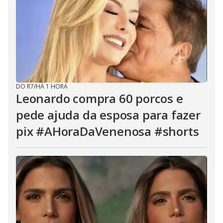
DO R7
/
HÁ 1 HORA
Leonardo compra 60 porcos e
pede ajuda da esposa para fazer
pix #AHoraDaVenenosa #shorts