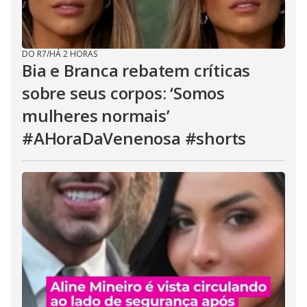
DO R7
/
HÁ 2 HORAS
Bia e Branca rebatem críticas
sobre seus corpos: ‘Somos
mulheres normais’
#AHoraDaVenenosa #shorts