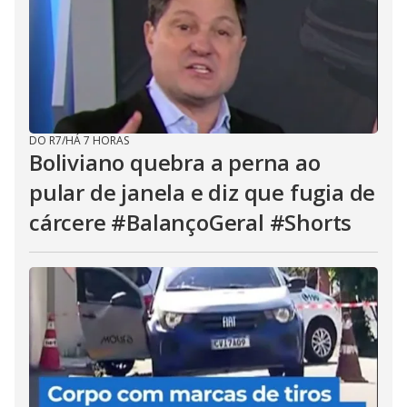
DO R7
/
HÁ 7 HORAS
Boliviano quebra a perna ao
pular de janela e diz que fugia de
cárcere #BalançoGeral #Shorts