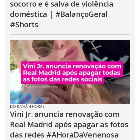
socorro e é salva de violência
doméstica | #BalançoGeral
#Shorts
DO R7
/
HÁ 4 HORAS
Vini Jr. anuncia renovação com
Real Madrid após apagar as fotos
das redes #AHoraDaVenenosa