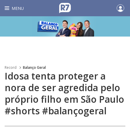
MENU
Record
Balanço Geral
Idosa tenta proteger a
nora de ser agredida pelo
próprio filho em São Paulo
#shorts #balançogeral