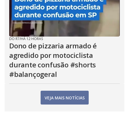
DO R7
/
HÁ 12 HORAS
Dono de pizzaria armado é
agredido por motociclista
durante confusão #shorts
#balançogeral
VEJA MAIS NOTÍCIAS