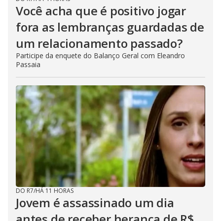
Você acha que é positivo jogar
fora as lembranças guardadas de
um relacionamento passado?
Participe da enquete do Balanço Geral com Eleandro
Passaia
DO R7
/
HÁ 11 HORAS
Jovem é assassinado um dia
antes de receber herança de R$