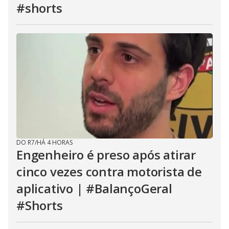
#shorts
DO R7
/
HÁ 4 HORAS
Engenheiro é preso após atirar
cinco vezes contra motorista de
aplicativo | #BalançoGeral
#Shorts