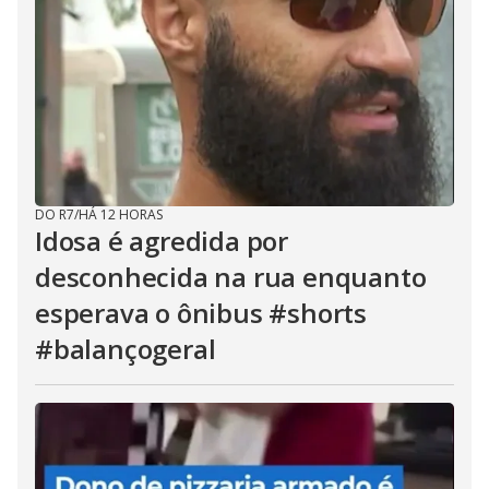
DO R7
/
HÁ 12 HORAS
Idosa é agredida por
desconhecida na rua enquanto
esperava o ônibus #shorts
#balançogeral