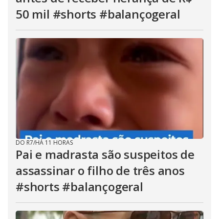
50 mil #shorts #balançogeral
DO R7
/
HÁ 11 HORAS
Pai e madrasta são suspeitos de
assassinar o filho de três anos
#shorts #balançogeral