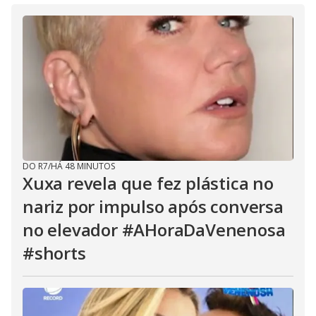
DO R7
/
HÁ 48 MINUTOS
Xuxa revela que fez plástica no
nariz por impulso após conversa
no elevador #AHoraDaVenenosa
#shorts