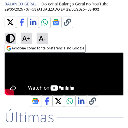
BALANÇO GERAL
|
Do canal Balanço Geral no YouTube
29/06/2026 - 07H58
(ATUALIZADO EM
29/06/2026 - 08H00
)
A+
A-
Adicione como fonte preferencial no Google
Opens in new window
Últimas