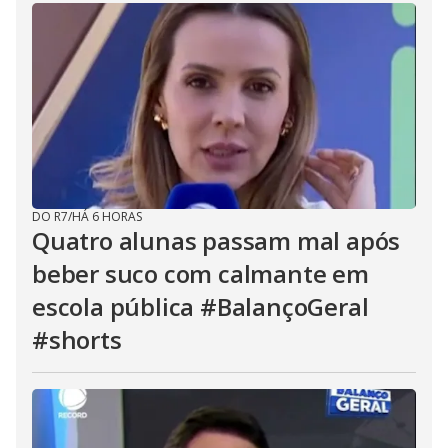
DO R7
/
HÁ 6 HORAS
Quatro alunas passam mal após
beber suco com calmante em
escola pública #BalançoGeral
#shorts