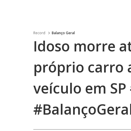
Record
Balanço Geral
Idoso morre a
próprio carro 
veículo em SP
#BalançoGera