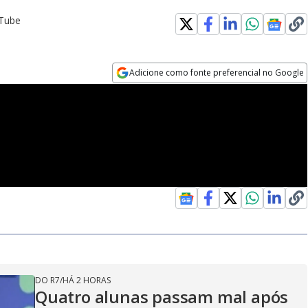
uTube
Adicione como fonte preferencial no Google
Opens in new window
DO R7
/
HÁ 2 HORAS
Quatro alunas passam mal após