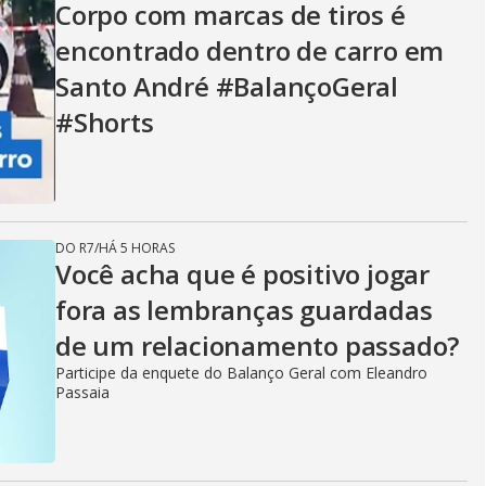
Corpo com marcas de tiros é
encontrado dentro de carro em
Santo André #BalançoGeral
#Shorts
DO R7
/
HÁ 5 HORAS
Você acha que é positivo jogar
fora as lembranças guardadas
de um relacionamento passado?
Participe da enquete do Balanço Geral com Eleandro
Passaia