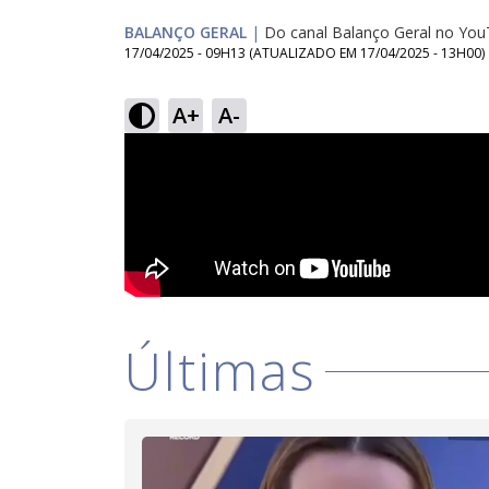
BALANÇO GERAL
|
Do canal Balanço Geral no Yo
17/04/2025 - 09H13
(ATUALIZADO EM
17/04/2025 - 13H00
)
A+
A-
Últimas