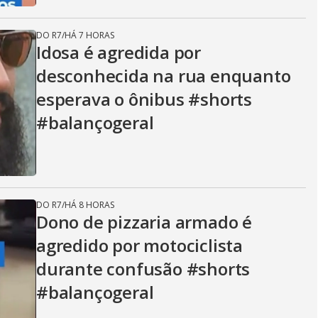
DO R7
/
HÁ 7 HORAS
Idosa é agredida por
desconhecida na rua enquanto
esperava o ônibus #shorts
#balançogeral
DO R7
/
HÁ 8 HORAS
Dono de pizzaria armado é
agredido por motociclista
durante confusão #shorts
#balançogeral