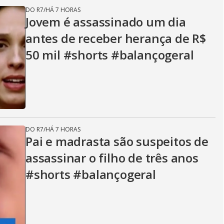
DO R7
/
HÁ 7 HORAS
Jovem é assassinado um dia
antes de receber herança de R$
50 mil #shorts #balançogeral
DO R7
/
HÁ 7 HORAS
Pai e madrasta são suspeitos de
assassinar o filho de três anos
#shorts #balançogeral