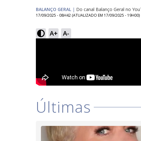
BALANÇO GERAL
|
Do canal Balanço Geral no Yo
17/09/2025 - 08H42
(ATUALIZADO EM
17/09/2025 - 19H00
)
A+
A-
Últimas