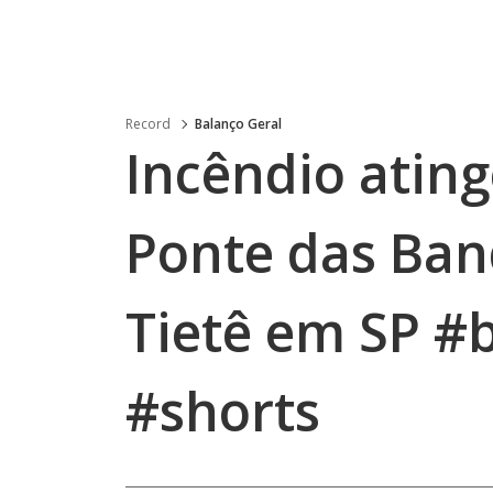
Record
Balanço Geral
Incêndio ating
Ponte das Ban
Tietê em SP #
#shorts