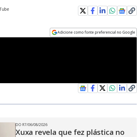
uTube
Adicione como fonte preferencial no Google
Opens in new window
DO R7
/
06/08/2026
Xuxa revela que fez plástica no