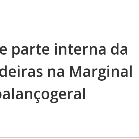
e parte interna da
deiras na Marginal
balançogeral