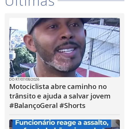
Últimas
DO R7
/
07/08/2026
Motociclista abre caminho no
trânsito e ajuda a salvar jovem
#BalançoGeral #Shorts