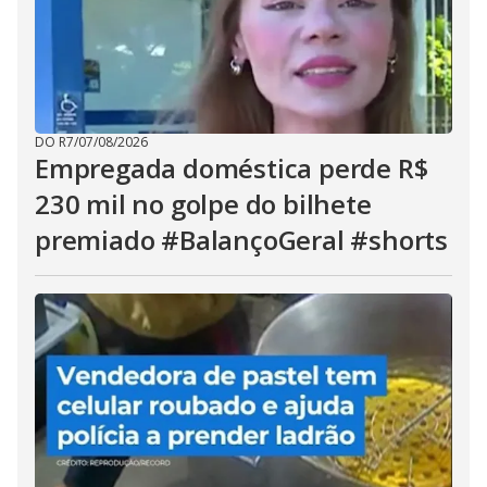
DO R7
/
07/08/2026
Empregada doméstica perde R$
230 mil no golpe do bilhete
premiado #BalançoGeral #shorts