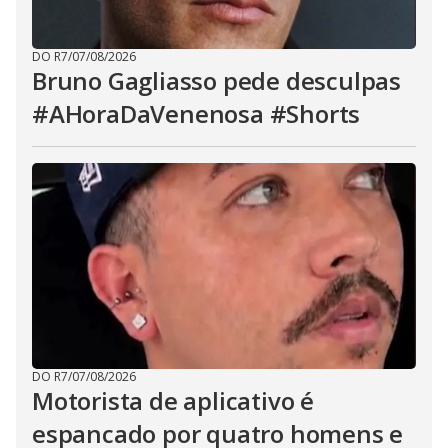
DO R7
/
07/08/2026
Bruno Gagliasso pede desculpas
#AHoraDaVenenosa #Shorts
DO R7
/
07/08/2026
Motorista de aplicativo é
espancado por quatro homens e