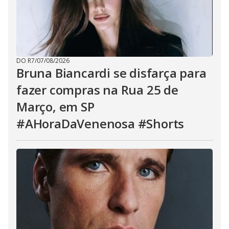
DO R7
/
07/08/2026
Bruna Biancardi se disfarça para
fazer compras na Rua 25 de
Março, em SP
#AHoraDaVenenosa #Shorts