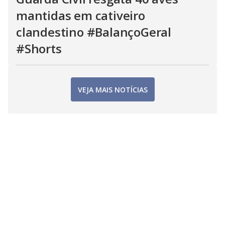
mantidas em cativeiro
clandestino #BalançoGeral
#Shorts
VEJA MAIS NOTÍCIAS