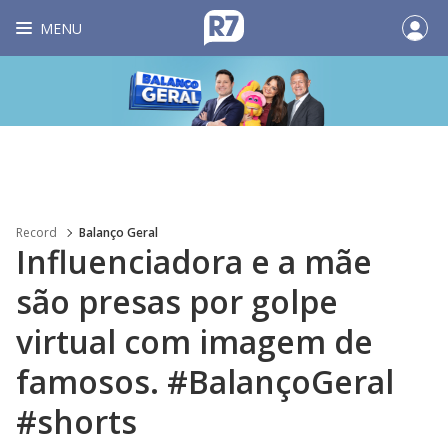
MENU
Record
Balanço Geral
Influenciadora e a mãe
são presas por golpe
virtual com imagem de
famosos. #BalançoGeral
#shorts