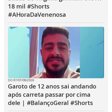
18 mil #Shorts
#AHoraDaVenenosa
DO R7
/
07/08/2026
Garoto de 12 anos sai andando
após carreta passar por cima
dele | #BalançoGeral #Shorts