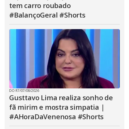
tem carro roubado
#BalançoGeral #Shorts
DO R7
/
07/08/2026
Gusttavo Lima realiza sonho de
fã mirim e mostra simpatia |
#AHoraDaVenenosa #Shorts