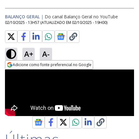
BALANÇO GERAL
|
Do canal Balanço Geral no YouTube
02/10/2025 - 13H57
(ATUALIZADO EM
02/10/2025 - 19H00
)
A+
A-
Adicione como fonte preferencial no Google
Opens in new window