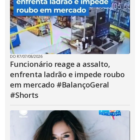
DO R7
/
07/08/2026
Funcionário reage a assalto,
enfrenta ladrão e impede roubo
em mercado #BalançoGeral
#Shorts