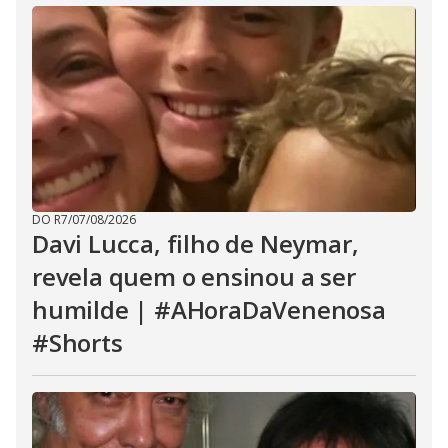
DO R7
/
07/08/2026
Davi Lucca, filho de Neymar,
revela quem o ensinou a ser
humilde | #AHoraDaVenenosa
#Shorts