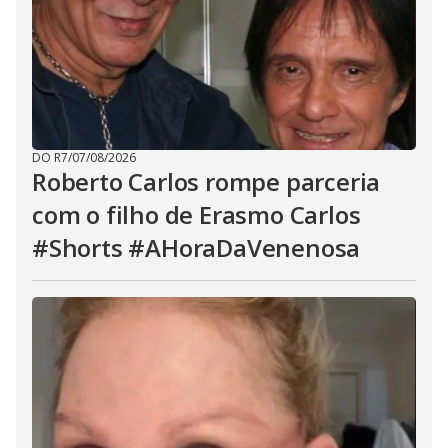
DO R7
/
07/08/2026
Roberto Carlos rompe parceria
com o filho de Erasmo Carlos
#Shorts #AHoraDaVenenosa