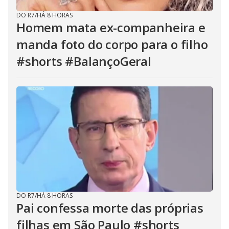
DO R7
/
HÁ 8 HORAS
Homem mata ex-companheira e
manda foto do corpo para o filho
#shorts #BalançoGeral
DO R7
/
HÁ 8 HORAS
Pai confessa morte das próprias
filhas em São Paulo #shorts