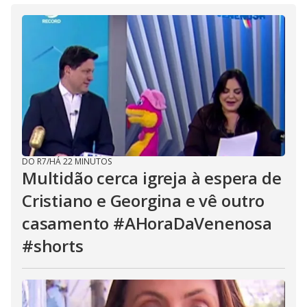
DO R7
/
HÁ 22 MINUTOS
Multidão cerca igreja à espera de
Cristiano e Georgina e vê outro
casamento #AHoraDaVenenosa
#shorts