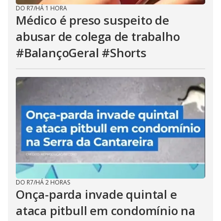
DO R7
/
HÁ 1 HORA
Médico é preso suspeito de
abusar de colega de trabalho
#BalançoGeral #Shorts
DO R7
/
HÁ 2 HORAS
Onça-parda invade quintal e
ataca pitbull em condomínio na