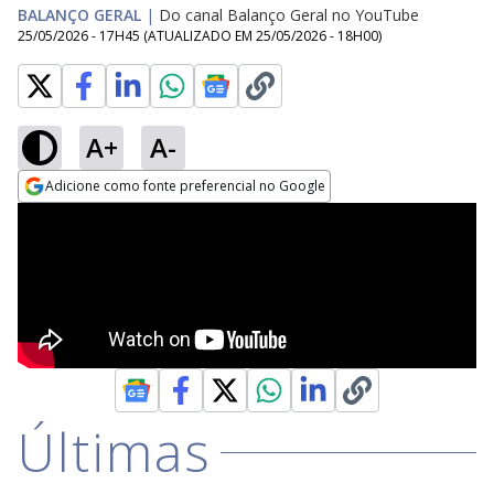
BALANÇO GERAL
|
Do canal Balanço Geral no YouTube
25/05/2026 - 17H45
(ATUALIZADO EM
25/05/2026 - 18H00
)
A+
A-
Adicione como fonte preferencial no Google
Opens in new window
Últimas