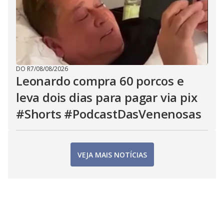
DO R7
/
08/08/2026
Leonardo compra 60 porcos e
leva dois dias para pagar via pix
#Shorts #PodcastDasVenenosas
VEJA MAIS NOTÍCIAS