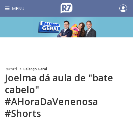
MENU
Record
Balanço Geral
Joelma dá aula de "bate
cabelo"
#AHoraDaVenenosa
#Shorts