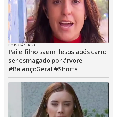
DO R7
/
HÁ 1 HORA
Pai e filho saem ilesos após carro
ser esmagado por árvore
#BalançoGeral #Shorts