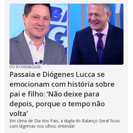
DO R7
/
09/08/2026
Passaia e Diógenes Lucca se
emocionam com história sobre
pai e filho: ‘Não deixe para
depois, porque o tempo não
volta’
Em clima de Dia dos Pais, a dupla do Balanço Geral ficou
com lágrimas nos olhos; entenda!