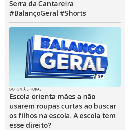
Serra da Cantareira
#BalançoGeral #Shorts
DO R7
/
HÁ 5 HORAS
Escola orienta mães a não
usarem roupas curtas ao buscar
os filhos na escola. A escola tem
esse direito?