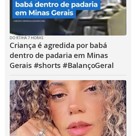
DO R7
/
HÁ 7 HORAS
Criança é agredida por babá
dentro de padaria em Minas
Gerais #shorts #BalançoGeral