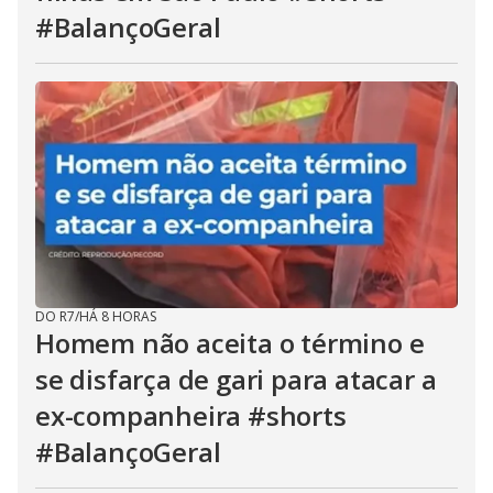
#BalançoGeral
DO R7
/
HÁ 8 HORAS
Homem não aceita o término e
se disfarça de gari para atacar a
ex-companheira #shorts
#BalançoGeral