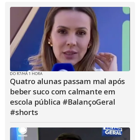
DO R7
/
HÁ 1 HORA
Quatro alunas passam mal após
beber suco com calmante em
escola pública #BalançoGeral
#shorts