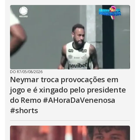
DO R7
/
05/08/2026
Neymar troca provocações em
jogo e é xingado pelo presidente
do Remo #AHoraDaVenenosa
#shorts