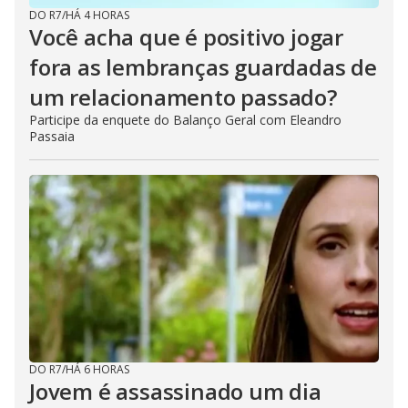
DO R7
/
HÁ 4 HORAS
Você acha que é positivo jogar
fora as lembranças guardadas de
um relacionamento passado?
Participe da enquete do Balanço Geral com Eleandro
Passaia
DO R7
/
HÁ 6 HORAS
Jovem é assassinado um dia