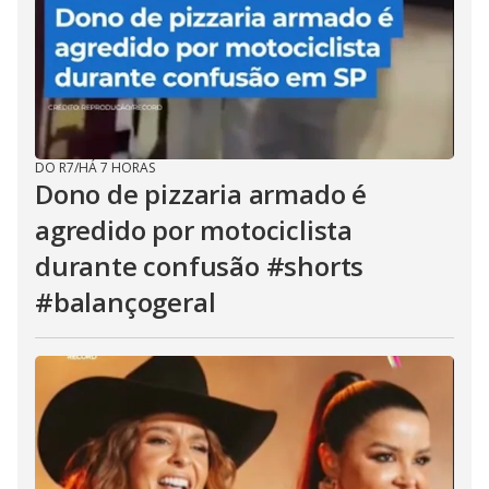
DO R7
/
HÁ 7 HORAS
Dono de pizzaria armado é
agredido por motociclista
durante confusão #shorts
#balançogeral