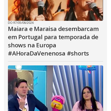
DO R7
/
05/08/2026
Maiara e Maraisa desembarcam
em Portugal para temporada de
shows na Europa
#AHoraDaVenenosa #shorts