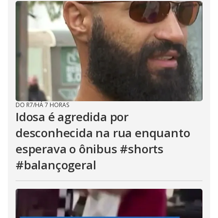
DO R7
/
HÁ 7 HORAS
Idosa é agredida por
desconhecida na rua enquanto
esperava o ônibus #shorts
#balançogeral