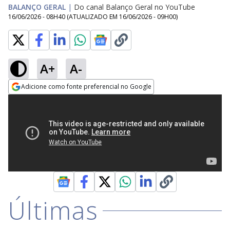
BALANÇO GERAL
|
Do canal Balanço Geral no YouTube
16/06/2026 - 08H40
(ATUALIZADO EM
16/06/2026 - 09H00
)
A+
A-
Adicione como fonte preferencial no Google
Opens in new window
Últimas