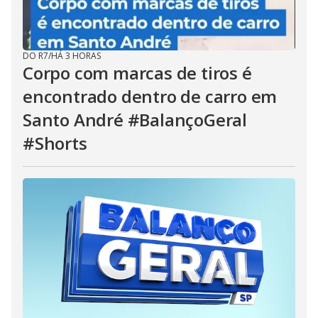
DO R7
/
HÁ 3 HORAS
Corpo com marcas de tiros é
encontrado dentro de carro em
Santo André #BalançoGeral
#Shorts