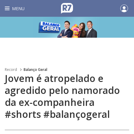
MENU
Record
Balanço Geral
Jovem é atropelado e
agredido pelo namorado
da ex-companheira
#shorts #balançogeral