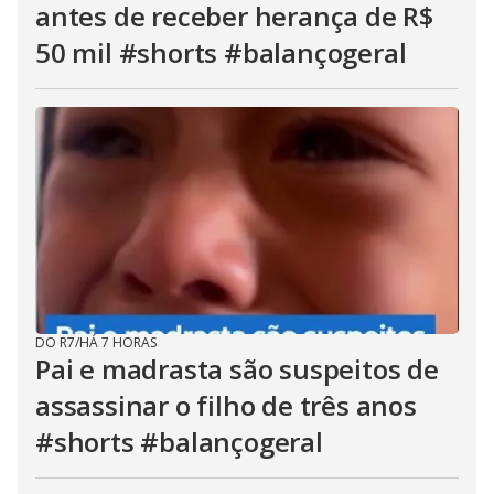
antes de receber herança de R$
50 mil #shorts #balançogeral
DO R7
/
HÁ 7 HORAS
Pai e madrasta são suspeitos de
assassinar o filho de três anos
#shorts #balançogeral