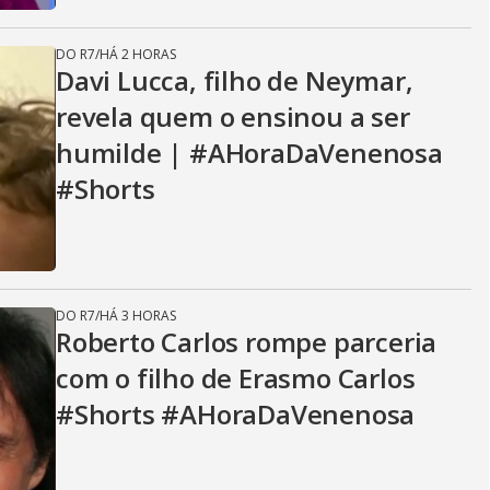
DO R7
/
HÁ 2 HORAS
Davi Lucca, filho de Neymar,
revela quem o ensinou a ser
humilde | #AHoraDaVenenosa
#Shorts
DO R7
/
HÁ 3 HORAS
Roberto Carlos rompe parceria
com o filho de Erasmo Carlos
#Shorts #AHoraDaVenenosa