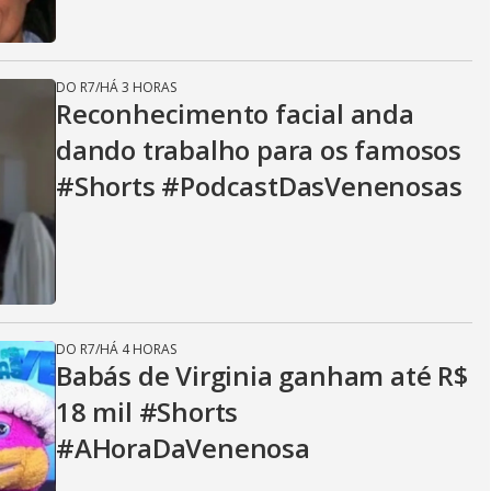
DO R7
/
HÁ 3 HORAS
Reconhecimento facial anda
dando trabalho para os famosos
#Shorts #PodcastDasVenenosas
DO R7
/
HÁ 4 HORAS
Babás de Virginia ganham até R$
18 mil #Shorts
#AHoraDaVenenosa