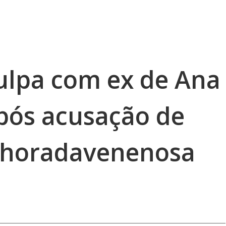
ulpa com ex de Ana
pós acusação de
#ahoradavenenosa