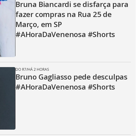
Bruna Biancardi se disfarça para
fazer compras na Rua 25 de
Março, em SP
#AHoraDaVenenosa #Shorts
DO R7
/
HÁ 2 HORAS
Bruno Gagliasso pede desculpas
#AHoraDaVenenosa #Shorts