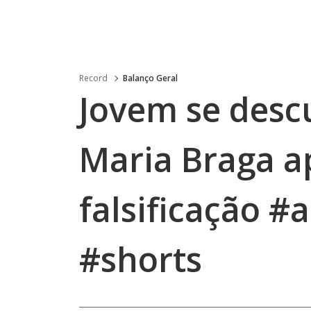
Record
Balanço Geral
Jovem se desc
Maria Braga a
falsificação 
#shorts