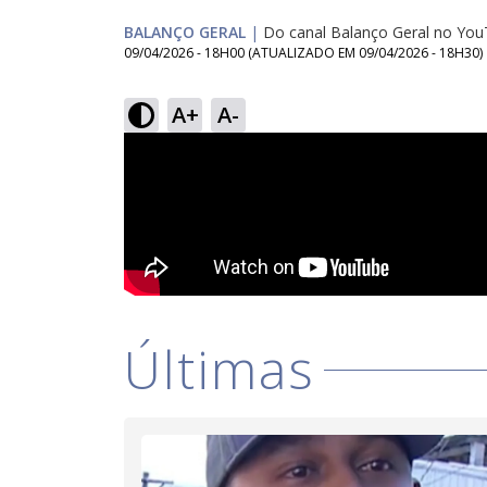
BALANÇO GERAL
|
Do canal Balanço Geral no Yo
09/04/2026 - 18H00
(ATUALIZADO EM
09/04/2026 - 18H30
)
A+
A-
Últimas