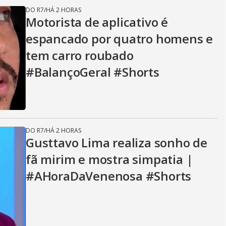
DO R7
/
HÁ 2 HORAS
Motorista de aplicativo é
espancado por quatro homens e
tem carro roubado
#BalançoGeral #Shorts
DO R7
/
HÁ 2 HORAS
Gusttavo Lima realiza sonho de
fã mirim e mostra simpatia |
#AHoraDaVenenosa #Shorts