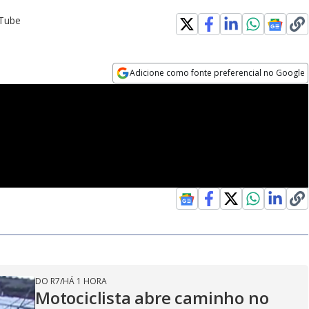
uTube
Adicione como fonte preferencial no Google
Opens in new window
DO R7
/
HÁ 1 HORA
Motociclista abre caminho no