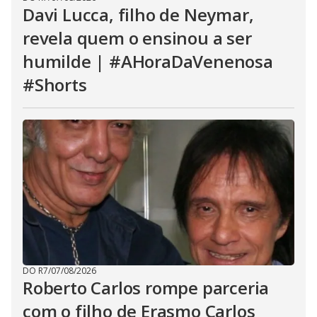
Davi Lucca, filho de Neymar,
revela quem o ensinou a ser
humilde | #AHoraDaVenenosa
#Shorts
DO R7
/
07/08/2026
Roberto Carlos rompe parceria
com o filho de Erasmo Carlos