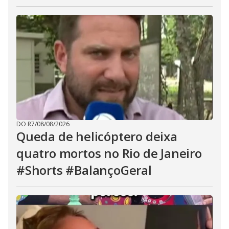
DO R7
/
08/08/2026
Queda de helicóptero deixa
quatro mortos no Rio de Janeiro
#Shorts #BalançoGeral