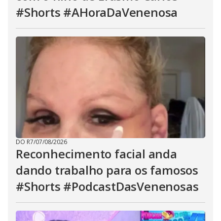
#Shorts #AHoraDaVenenosa
DO R7
/
07/08/2026
Reconhecimento facial anda
dando trabalho para os famosos
#Shorts #PodcastDasVenenosas