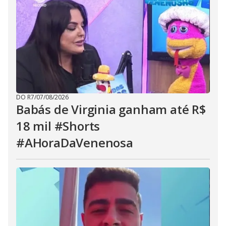
DO R7
/
07/08/2026
Babás de Virginia ganham até R$
18 mil #Shorts
#AHoraDaVenenosa