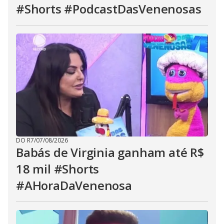
#Shorts #PodcastDasVenenosas
DO R7
/
07/08/2026
Babás de Virginia ganham até R$
18 mil #Shorts
#AHoraDaVenenosa