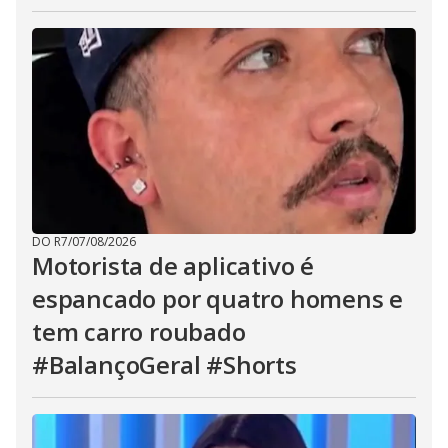
DO R7
/
07/08/2026
Motorista de aplicativo é
espancado por quatro homens e
tem carro roubado
#BalançoGeral #Shorts