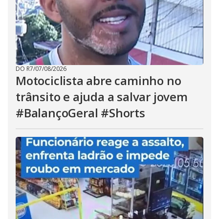
DO R7
/
07/08/2026
Motociclista abre caminho no
trânsito e ajuda a salvar jovem
#BalançoGeral #Shorts