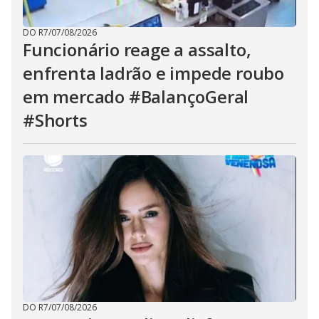
DO R7
/
07/08/2026
Funcionário reage a assalto,
enfrenta ladrão e impede roubo
em mercado #BalançoGeral
#Shorts
DO R7
/
07/08/2026