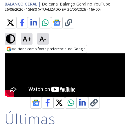
BALANÇO GERAL
|
Do canal Balanço Geral no YouTube
26/06/2026 - 15H30
(ATUALIZADO EM
26/06/2026 - 16H00
)
A+
A-
Adicione como fonte preferencial no Google
Opens in new window
Últimas