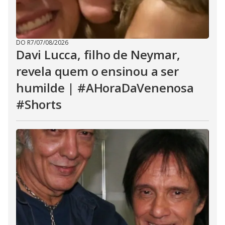
DO R7
/
07/08/2026
Davi Lucca, filho de Neymar,
revela quem o ensinou a ser
humilde | #AHoraDaVenenosa
#Shorts