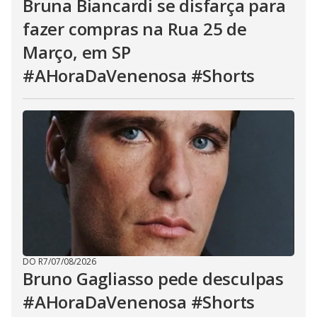
Bruna Biancardi se disfarça para
fazer compras na Rua 25 de
Março, em SP
#AHoraDaVenenosa #Shorts
DO R7
/
07/08/2026
Bruno Gagliasso pede desculpas
#AHoraDaVenenosa #Shorts