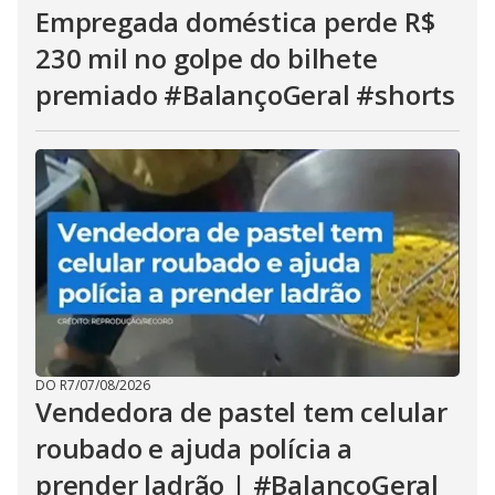
Empregada doméstica perde R$
230 mil no golpe do bilhete
premiado #BalançoGeral #shorts
DO R7
/
07/08/2026
Vendedora de pastel tem celular
roubado e ajuda polícia a
prender ladrão | #BalançoGeral