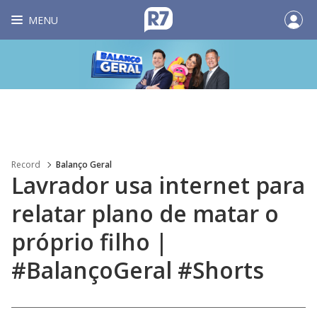
MENU
Record
Balanço Geral
Lavrador usa internet para
relatar plano de matar o
próprio filho |
#BalançoGeral #Shorts