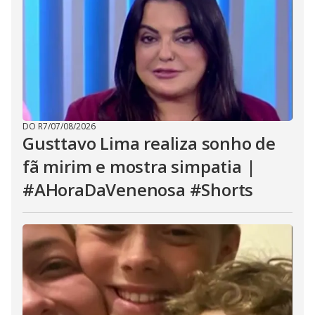
DO R7
/
07/08/2026
Gusttavo Lima realiza sonho de
fã mirim e mostra simpatia |
#AHoraDaVenenosa #Shorts