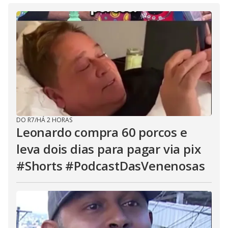
DO R7
/
HÁ 2 HORAS
Leonardo compra 60 porcos e
leva dois dias para pagar via pix
#Shorts #PodcastDasVenenosas