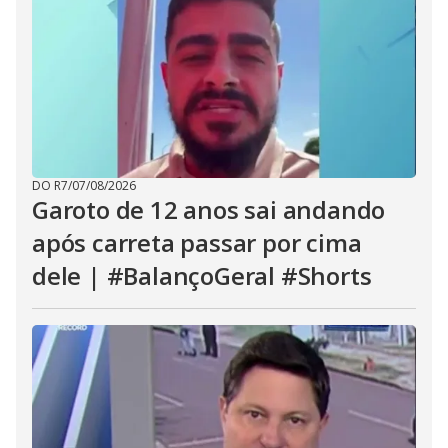
DO R7
/
07/08/2026
Garoto de 12 anos sai andando
após carreta passar por cima
dele | #BalançoGeral #Shorts