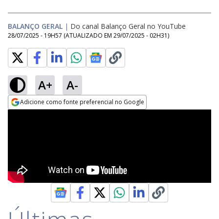
BALANÇO GERAL
|
Do canal Balanço Geral no YouTube
28/07/2025 - 19H57
(ATUALIZADO EM
29/07/2025 - 02H31
)
A+
A-
Adicione como fonte preferencial no Google
Opens in new window