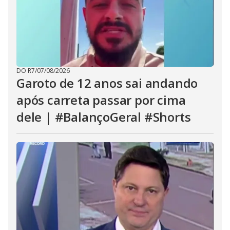
DO R7
/
07/08/2026
Garoto de 12 anos sai andando
após carreta passar por cima
dele | #BalançoGeral #Shorts