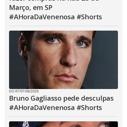
Março, em SP
#AHoraDaVenenosa #Shorts
DO R7
/
07/08/2026
Bruno Gagliasso pede desculpas
#AHoraDaVenenosa #Shorts