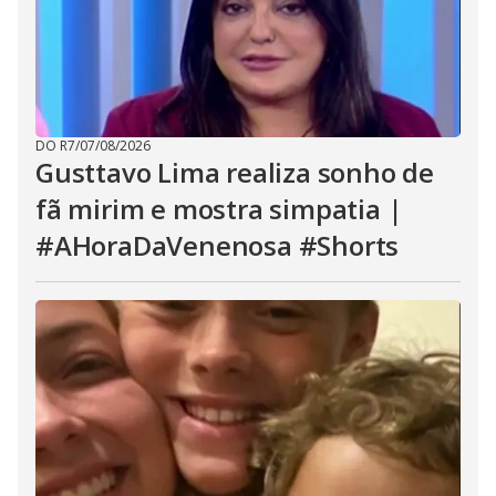
DO R7
/
07/08/2026
Gusttavo Lima realiza sonho de
fã mirim e mostra simpatia |
#AHoraDaVenenosa #Shorts