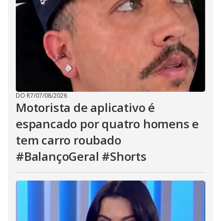
DO R7
/
07/08/2026
Motorista de aplicativo é
espancado por quatro homens e
tem carro roubado
#BalançoGeral #Shorts