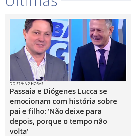
Últimas
DO R7
/
HÁ 2 HORAS
Passaia e Diógenes Lucca se
emocionam com história sobre
pai e filho: ‘Não deixe para
depois, porque o tempo não
volta’