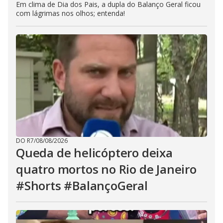
Em clima de Dia dos Pais, a dupla do Balanço Geral ficou
com lágrimas nos olhos; entenda!
DO R7
/
08/08/2026
Queda de helicóptero deixa
quatro mortos no Rio de Janeiro
#Shorts #BalançoGeral