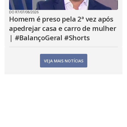
DO R7
/
07/08/2026
Homem é preso pela 2ª vez após
apedrejar casa e carro de mulher
| #BalançoGeral #Shorts
VEJA MAIS NOTÍCIAS