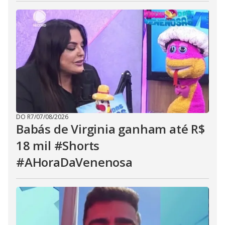
DO R7
/
07/08/2026
Babás de Virginia ganham até R$
18 mil #Shorts
#AHoraDaVenenosa