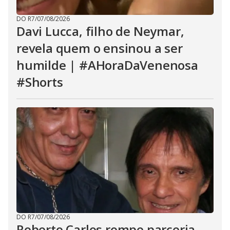
DO R7
/
07/08/2026
Davi Lucca, filho de Neymar,
revela quem o ensinou a ser
humilde | #AHoraDaVenenosa
#Shorts
DO R7
/
07/08/2026
Roberto Carlos rompe parceria