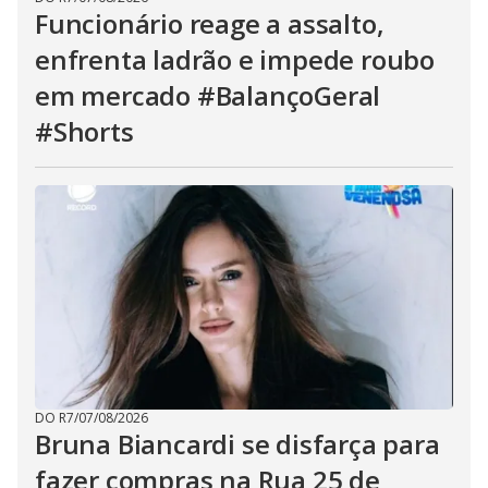
Funcionário reage a assalto,
enfrenta ladrão e impede roubo
em mercado #BalançoGeral
#Shorts
DO R7
/
07/08/2026
Bruna Biancardi se disfarça para
fazer compras na Rua 25 de