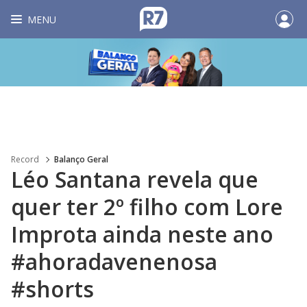
MENU
Record
Balanço Geral
Léo Santana revela que
quer ter 2º filho com Lore
Improta ainda neste ano
#ahoradavenenosa
#shorts