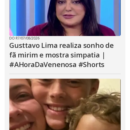
DO R7
/
07/08/2026
Gusttavo Lima realiza sonho de
fã mirim e mostra simpatia |
#AHoraDaVenenosa #Shorts