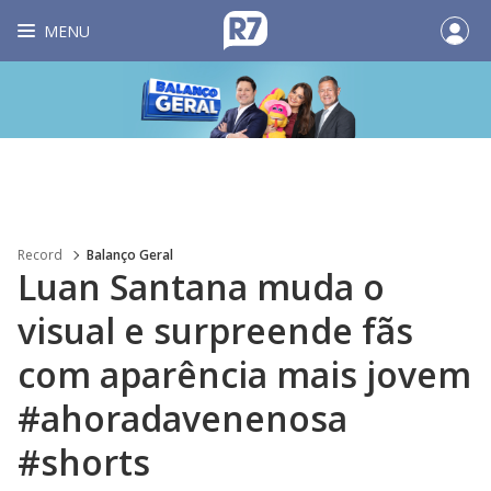
MENU
Record
Balanço Geral
Luan Santana muda o
visual e surpreende fãs
com aparência mais jovem
#ahoradavenenosa
#shorts