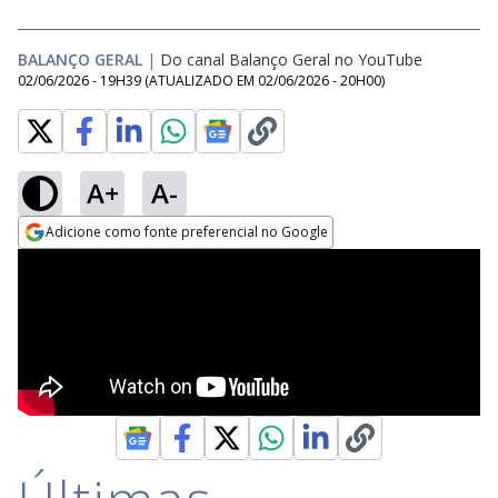
BALANÇO GERAL
|
Do canal Balanço Geral no YouTube
02/06/2026 - 19H39
(ATUALIZADO EM
02/06/2026 - 20H00
)
A+
A-
Adicione como fonte preferencial no Google
Opens in new window