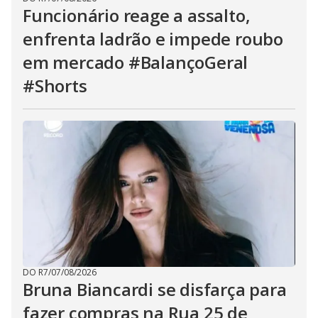
Funcionário reage a assalto,
enfrenta ladrão e impede roubo
em mercado #BalançoGeral
#Shorts
DO R7
/
07/08/2026
Bruna Biancardi se disfarça para
fazer compras na Rua 25 de