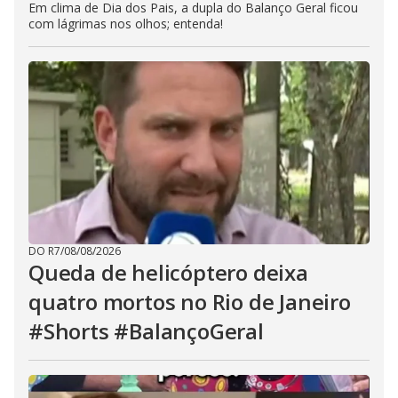
Em clima de Dia dos Pais, a dupla do Balanço Geral ficou
com lágrimas nos olhos; entenda!
DO R7
/
08/08/2026
Queda de helicóptero deixa
quatro mortos no Rio de Janeiro
#Shorts #BalançoGeral