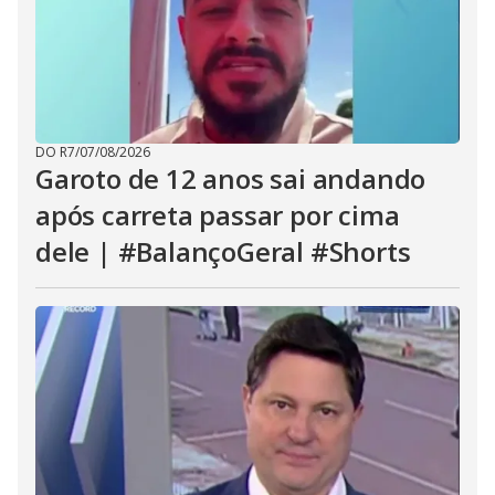
DO R7
/
07/08/2026
Garoto de 12 anos sai andando
após carreta passar por cima
dele | #BalançoGeral #Shorts