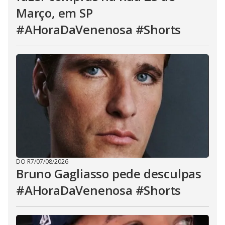
Março, em SP
#AHoraDaVenenosa #Shorts
DO R7
/
07/08/2026
Bruno Gagliasso pede desculpas
#AHoraDaVenenosa #Shorts