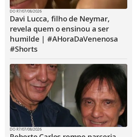
DO R7
/
07/08/2026
Davi Lucca, filho de Neymar,
revela quem o ensinou a ser
humilde | #AHoraDaVenenosa
#Shorts
DO R7
/
07/08/2026
Roberto Carlos rompe parceria