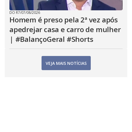
DO R7
/
07/08/2026
Homem é preso pela 2ª vez após
apedrejar casa e carro de mulher
| #BalançoGeral #Shorts
VEJA MAIS NOTÍCIAS