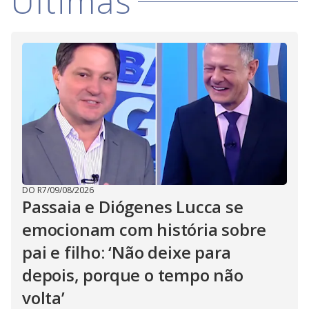
Últimas
DO R7
/
09/08/2026
Passaia e Diógenes Lucca se
emocionam com história sobre
pai e filho: ‘Não deixe para
depois, porque o tempo não
volta’