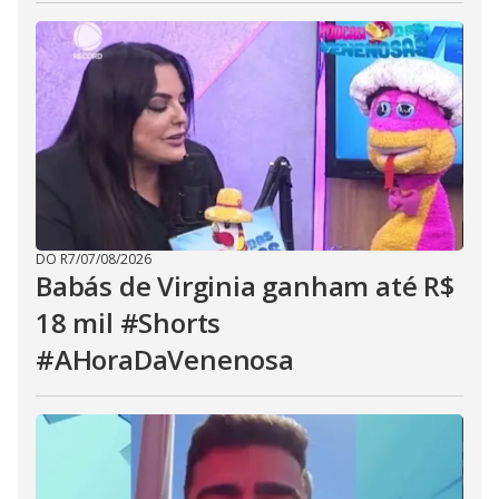
DO R7
/
07/08/2026
Babás de Virginia ganham até R$
18 mil #Shorts
#AHoraDaVenenosa