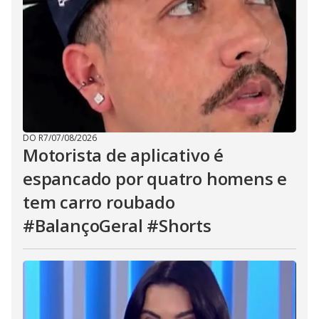
DO R7
/
07/08/2026
Motorista de aplicativo é
espancado por quatro homens e
tem carro roubado
#BalançoGeral #Shorts