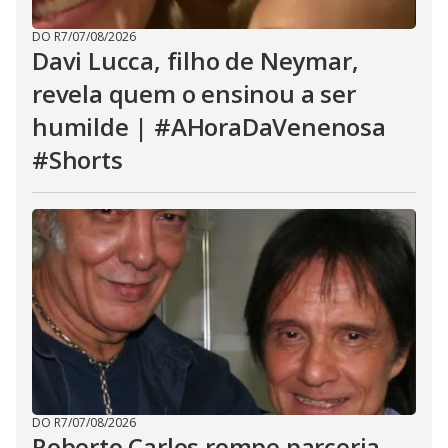
DO R7
/
07/08/2026
Davi Lucca, filho de Neymar,
revela quem o ensinou a ser
humilde | #AHoraDaVenenosa
#Shorts
DO R7
/
07/08/2026
Roberto Carlos rompe parceria