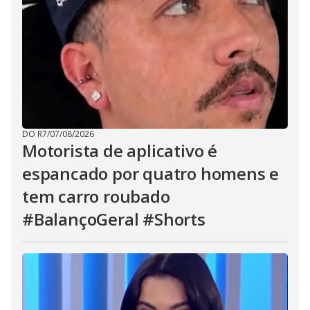
DO R7
/
07/08/2026
Motorista de aplicativo é
espancado por quatro homens e
tem carro roubado
#BalançoGeral #Shorts