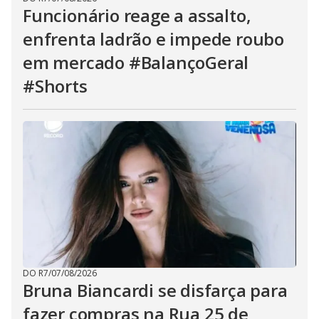
Funcionário reage a assalto,
enfrenta ladrão e impede roubo
em mercado #BalançoGeral
#Shorts
DO R7
/
07/08/2026
Bruna Biancardi se disfarça para
fazer compras na Rua 25 de