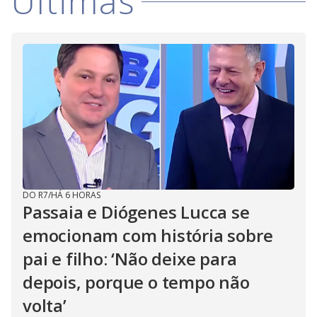
Últimas
DO R7
/
HÁ 6 HORAS
Passaia e Diógenes Lucca se
emocionam com história sobre
pai e filho: ‘Não deixe para
depois, porque o tempo não
volta’