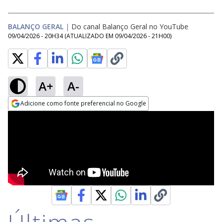
BALANÇO GERAL
|
Do canal Balanço Geral no YouTube
09/04/2026 - 20H34
(ATUALIZADO EM
09/04/2026 - 21H00
)
A+
A-
Adicione como fonte preferencial no Google
Opens in new window