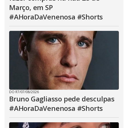
Março, em SP
#AHoraDaVenenosa #Shorts
DO R7
/
07/08/2026
Bruno Gagliasso pede desculpas
#AHoraDaVenenosa #Shorts