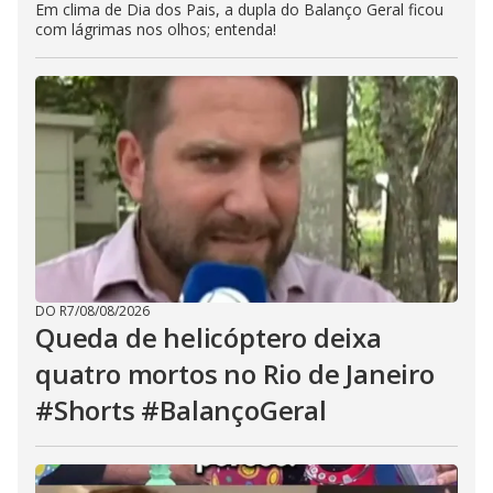
Em clima de Dia dos Pais, a dupla do Balanço Geral ficou
com lágrimas nos olhos; entenda!
DO R7
/
08/08/2026
Queda de helicóptero deixa
quatro mortos no Rio de Janeiro
#Shorts #BalançoGeral