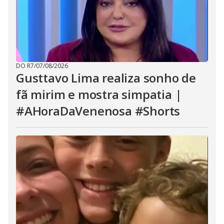
DO R7
/
07/08/2026
Gusttavo Lima realiza sonho de
fã mirim e mostra simpatia |
#AHoraDaVenenosa #Shorts