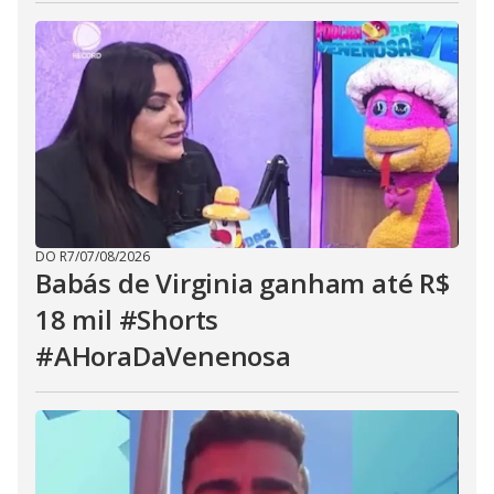
DO R7
/
07/08/2026
Babás de Virginia ganham até R$
18 mil #Shorts
#AHoraDaVenenosa