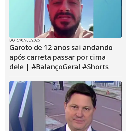
DO R7
/
07/08/2026
Garoto de 12 anos sai andando
após carreta passar por cima
dele | #BalançoGeral #Shorts