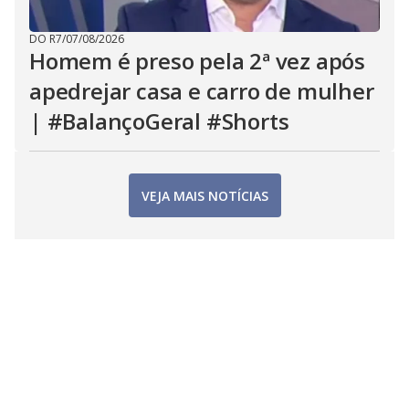
DO R7
/
07/08/2026
Homem é preso pela 2ª vez após
apedrejar casa e carro de mulher
| #BalançoGeral #Shorts
VEJA MAIS NOTÍCIAS