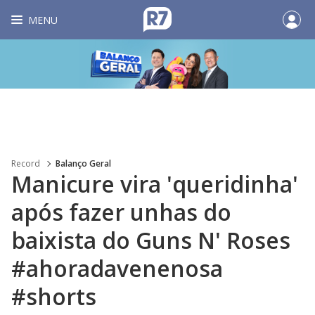
MENU
Record
Balanço Geral
Manicure vira 'queridinha'
após fazer unhas do
baixista do Guns N' Roses
#ahoradavenenosa
#shorts