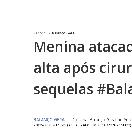
Record
Balanço Geral
Menina atacad
alta após ciru
sequelas #Bal
BALANÇO GERAL
|
Do canal Balanço Geral no Yo
20/05/2026 - 14H45
(ATUALIZADO EM
20/05/2026 - 15H00
)