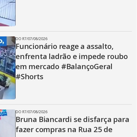
DO R7
/
07/08/2026
Funcionário reage a assalto,
enfrenta ladrão e impede roubo
em mercado #BalançoGeral
#Shorts
DO R7
/
07/08/2026
Bruna Biancardi se disfarça para
fazer compras na Rua 25 de