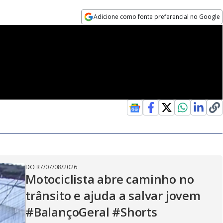
Adicione como fonte preferencial no Google
Opens in new window
DO R7
/
07/08/2026
Motociclista abre caminho no
trânsito e ajuda a salvar jovem
#BalançoGeral #Shorts