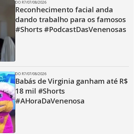
DO R7
/
07/08/2026
Reconhecimento facial anda
dando trabalho para os famosos
#Shorts #PodcastDasVenenosas
DO R7
/
07/08/2026
Babás de Virginia ganham até R$
18 mil #Shorts
#AHoraDaVenenosa