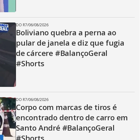
DO R7
/
06/08/2026
Boliviano quebra a perna ao
pular de janela e diz que fugia
de cárcere #BalançoGeral
#Shorts
DO R7
/
06/08/2026
Corpo com marcas de tiros é
encontrado dentro de carro em
Santo André #BalançoGeral
#Shorts