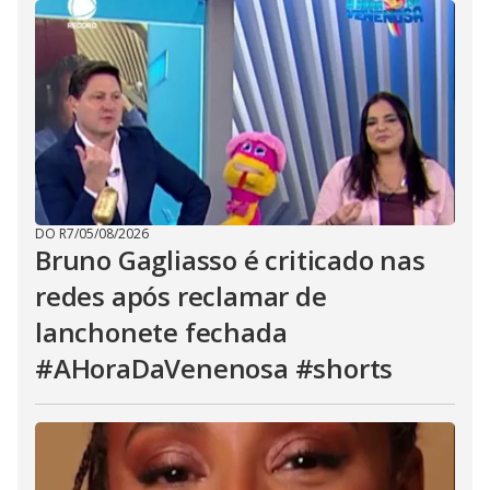
DO R7
/
05/08/2026
Bruno Gagliasso é criticado nas
redes após reclamar de
lanchonete fechada
#AHoraDaVenenosa #shorts