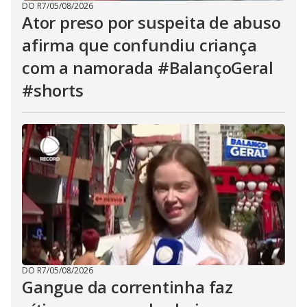
DO R7
/
05/08/2026
Ator preso por suspeita de abuso
afirma que confundiu criança
com a namorada #BalançoGeral
#shorts
DO R7
/
05/08/2026
Gangue da correntinha faz