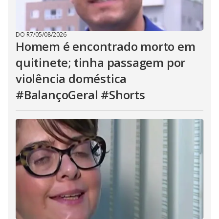
DO R7
/
05/08/2026
Homem é encontrado morto em
quitinete; tinha passagem por
violência doméstica
#BalançoGeral #Shorts