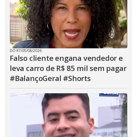
DO R7
/
05/08/2026
Falso cliente engana vendedor e
leva carro de R$ 85 mil sem pagar
#BalançoGeral #Shorts