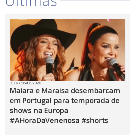
Últimas
DO R7
/
05/08/2026
Maiara e Maraisa desembarcam
em Portugal para temporada de
shows na Europa
#AHoraDaVenenosa #shorts