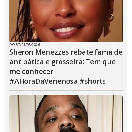
DO R7
/
05/08/2026
Sheron Menezzes rebate fama de
antipática e grosseira: Tem que
me conhecer
#AHoraDaVenenosa #shorts