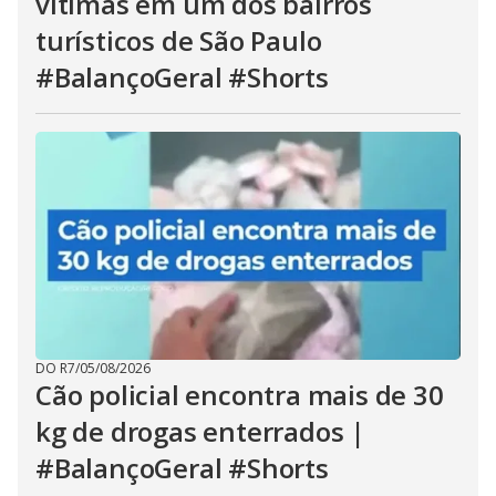
vítimas em um dos bairros
turísticos de São Paulo
#BalançoGeral #Shorts
DO R7
/
05/08/2026
Cão policial encontra mais de 30
kg de drogas enterrados |
#BalançoGeral #Shorts