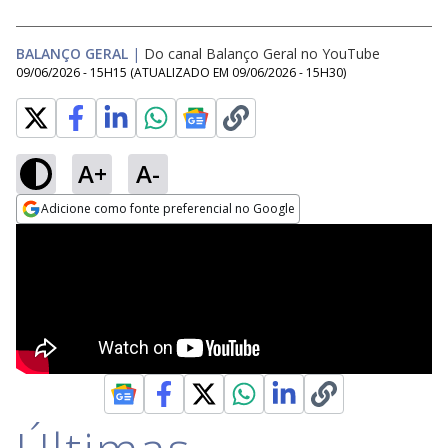
BALANÇO GERAL
|
Do canal Balanço Geral no YouTube
09/06/2026 - 15H15
(ATUALIZADO EM
09/06/2026 - 15H30
)
A+
A-
Adicione como fonte preferencial no Google
Opens in new window