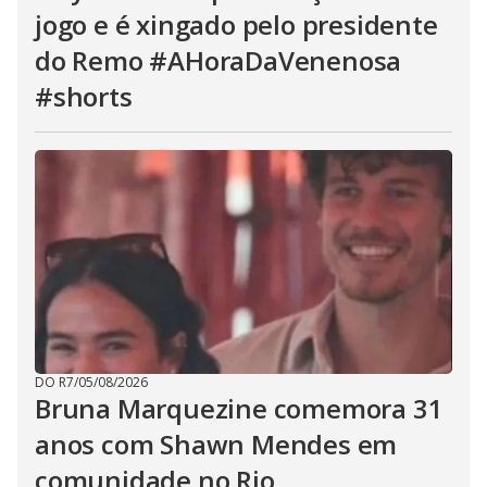
jogo e é xingado pelo presidente
do Remo #AHoraDaVenenosa
#shorts
DO R7
/
05/08/2026
Bruna Marquezine comemora 31
anos com Shawn Mendes em
comunidade no Rio