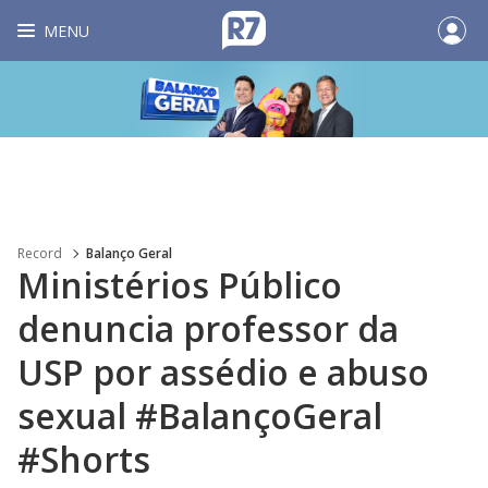
MENU
Record
Balanço Geral
Ministérios Público
denuncia professor da
USP por assédio e abuso
sexual #BalançoGeral
#Shorts