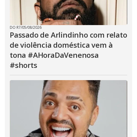
DO R7
/
05/08/2026
Passado de Arlindinho com relato
de violência doméstica vem à
tona #AHoraDaVenenosa
#shorts