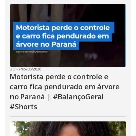
DO R7
/
05/08/2026
Motorista perde o controle e
carro fica pendurado em árvore
no Paraná | #BalançoGeral
#Shorts