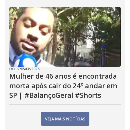
DO R7
/
05/08/2026
Mulher de 46 anos é encontrada
morta após cair do 24º andar em
SP | #BalançoGeral #Shorts
VEJA MAIS NOTÍCIAS