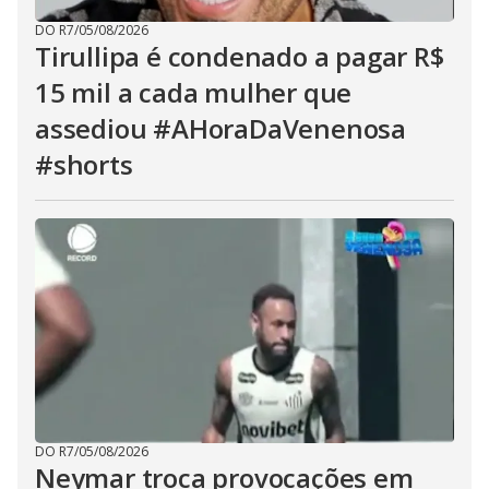
DO R7
/
05/08/2026
Tirullipa é condenado a pagar R$
15 mil a cada mulher que
assediou #AHoraDaVenenosa
#shorts
DO R7
/
05/08/2026
Neymar troca provocações em