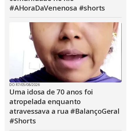
#AHoraDaVenenosa #shorts
DO R7
/
05/08/2026
Uma idosa de 70 anos foi
atropelada enquanto
atravessava a rua #BalançoGeral
#Shorts