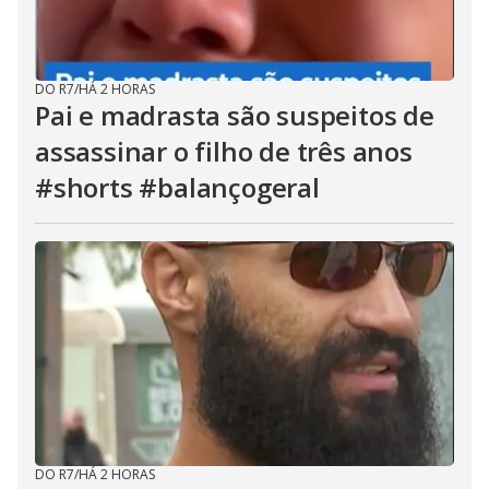
DO R7
/
HÁ 2 HORAS
Pai e madrasta são suspeitos de
assassinar o filho de três anos
#shorts #balançogeral
DO R7
/
HÁ 2 HORAS