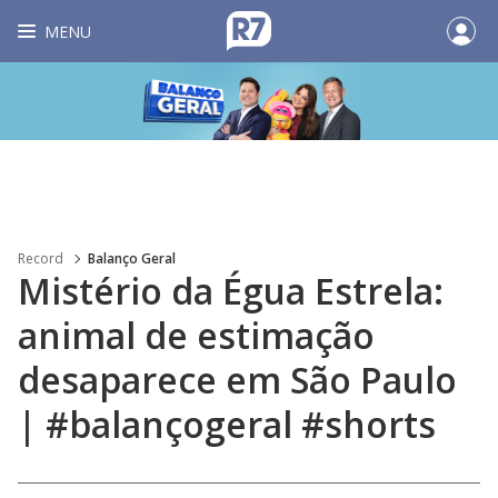
MENU
Record
Balanço Geral
Mistério da Égua Estrela:
animal de estimação
desaparece em São Paulo
| #balançogeral #shorts