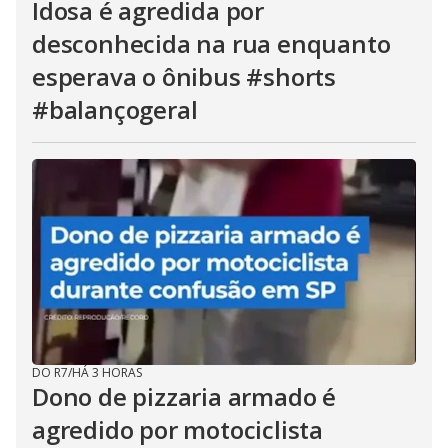
Idosa é agredida por
desconhecida na rua enquanto
esperava o ônibus #shorts
#balançogeral
DO R7
/
HÁ 3 HORAS
Dono de pizzaria armado é
agredido por motociclista