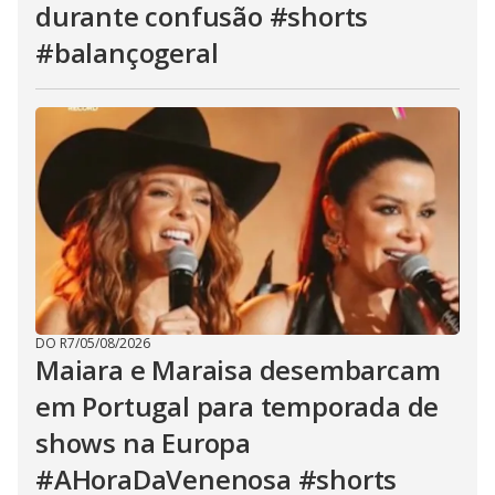
durante confusão #shorts
#balançogeral
DO R7
/
05/08/2026
Maiara e Maraisa desembarcam
em Portugal para temporada de
shows na Europa
#AHoraDaVenenosa #shorts