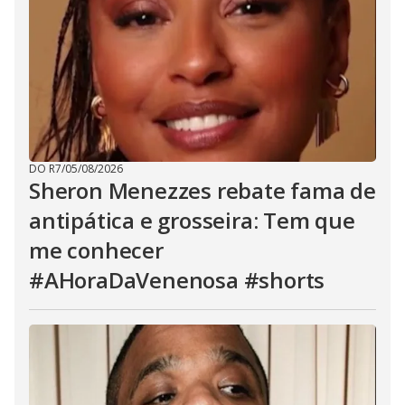
DO R7
/
05/08/2026
Sheron Menezzes rebate fama de
antipática e grosseira: Tem que
me conhecer
#AHoraDaVenenosa #shorts