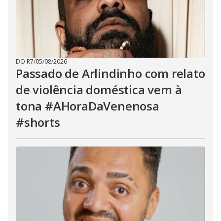
DO R7
/
05/08/2026
Passado de Arlindinho com relato
de violência doméstica vem à
tona #AHoraDaVenenosa
#shorts