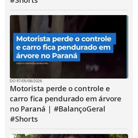
DO R7
/
05/08/2026
Motorista perde o controle e
carro fica pendurado em árvore
no Paraná | #BalançoGeral
#Shorts