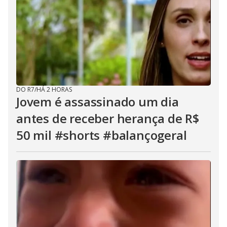
DO R7
/
HÁ 2 HORAS
Jovem é assassinado um dia
antes de receber herança de R$
50 mil #shorts #balançogeral