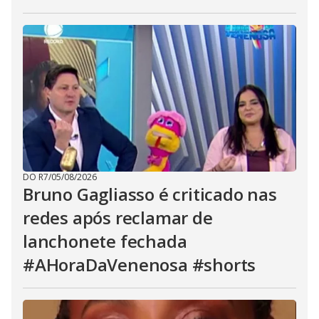
DO R7
/
05/08/2026
Bruno Gagliasso é criticado nas
redes após reclamar de
lanchonete fechada
#AHoraDaVenenosa #shorts