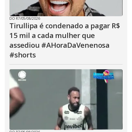
DO R7
/
05/08/2026
Tirullipa é condenado a pagar R$
15 mil a cada mulher que
assediou #AHoraDaVenenosa
#shorts