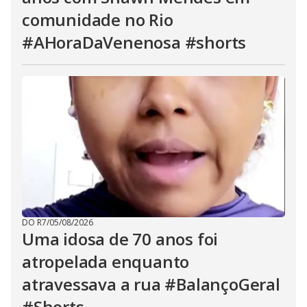
comunidade no Rio
#AHoraDaVenenosa #shorts
DO R7
/
05/08/2026
Uma idosa de 70 anos foi
atropelada enquanto
atravessava a rua #BalançoGeral
#Shorts