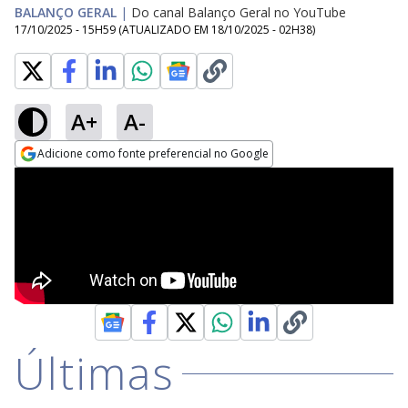
BALANÇO GERAL
|
Do canal Balanço Geral no YouTube
17/10/2025 - 15H59
(ATUALIZADO EM
18/10/2025 - 02H38
)
A+
A-
Adicione como fonte preferencial no Google
Opens in new window
Últimas