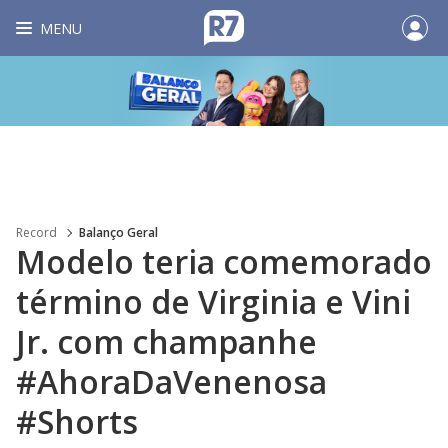
MENU
Record
Balanço Geral
Modelo teria comemorado
término de Virginia e Vini
Jr. com champanhe
#AhoraDaVenenosa
#Shorts