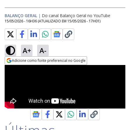
BALANÇO GERAL
|
Do canal Balanço Geral no YouTube
15/05/2026 - 16H36
(ATUALIZADO EM
15/05/2026 - 17H01
)
A+
A-
Adicione como fonte preferencial no Google
Opens in new window