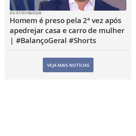
DO R7
/
07/08/2026
Homem é preso pela 2ª vez após
apedrejar casa e carro de mulher
| #BalançoGeral #Shorts
VEJA MAIS NOTÍCIAS