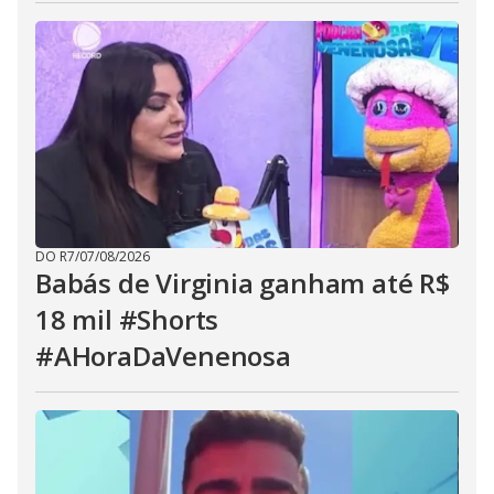
DO R7
/
07/08/2026
Babás de Virginia ganham até R$
18 mil #Shorts
#AHoraDaVenenosa