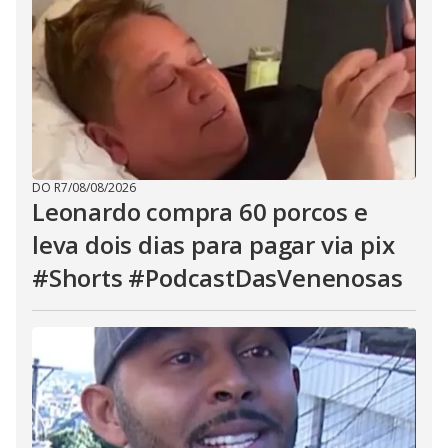
DO R7
/
08/08/2026
Leonardo compra 60 porcos e
leva dois dias para pagar via pix
#Shorts #PodcastDasVenenosas