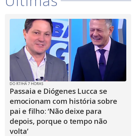
Últimas
DO R7
/
HÁ 7 HORAS
Passaia e Diógenes Lucca se
emocionam com história sobre
pai e filho: ‘Não deixe para
depois, porque o tempo não
volta’