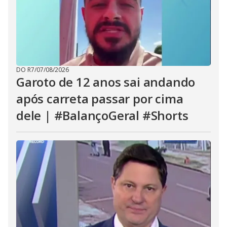
DO R7
/
07/08/2026
Garoto de 12 anos sai andando
após carreta passar por cima
dele | #BalançoGeral #Shorts