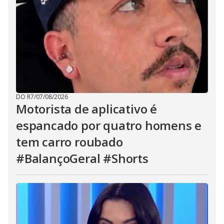
DO R7
/
07/08/2026
Motorista de aplicativo é
espancado por quatro homens e
tem carro roubado
#BalançoGeral #Shorts