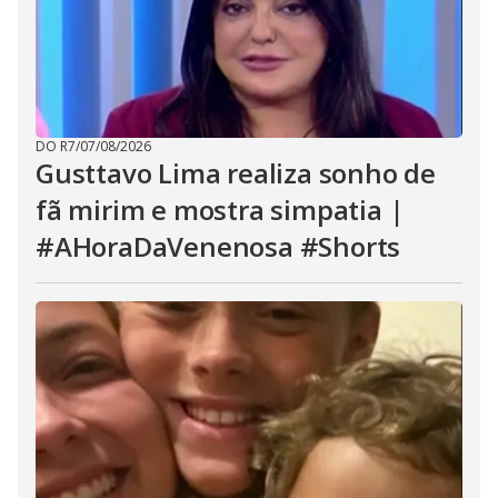
DO R7
/
07/08/2026
Gusttavo Lima realiza sonho de
fã mirim e mostra simpatia |
#AHoraDaVenenosa #Shorts