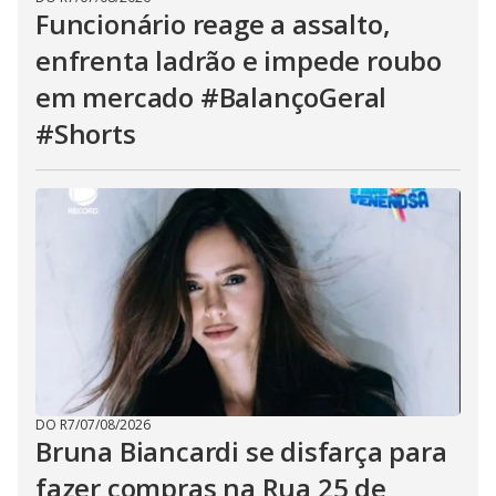
Funcionário reage a assalto,
enfrenta ladrão e impede roubo
em mercado #BalançoGeral
#Shorts
DO R7
/
07/08/2026
Bruna Biancardi se disfarça para
fazer compras na Rua 25 de