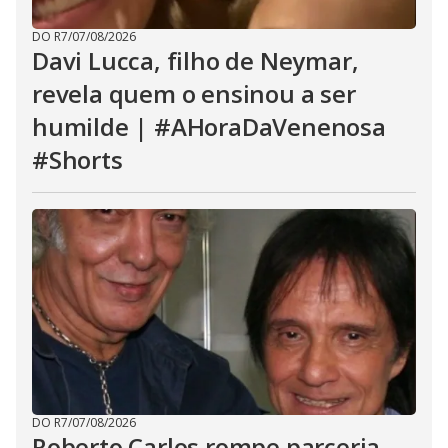
DO R7
/
07/08/2026
Davi Lucca, filho de Neymar,
revela quem o ensinou a ser
humilde | #AHoraDaVenenosa
#Shorts
DO R7
/
07/08/2026
Roberto Carlos rompe parceria