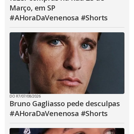
Março, em SP
#AHoraDaVenenosa #Shorts
DO R7
/
07/08/2026
Bruno Gagliasso pede desculpas
#AHoraDaVenenosa #Shorts