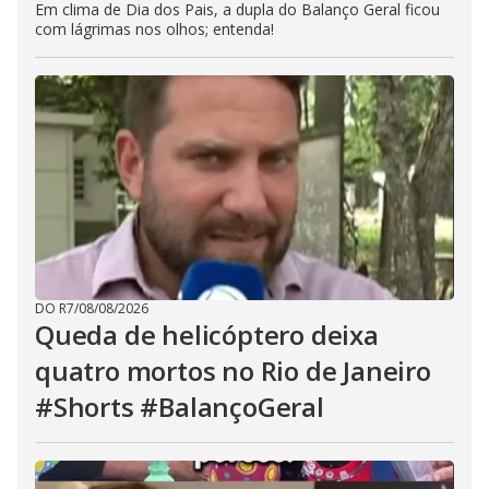
Em clima de Dia dos Pais, a dupla do Balanço Geral ficou
com lágrimas nos olhos; entenda!
DO R7
/
08/08/2026
Queda de helicóptero deixa
quatro mortos no Rio de Janeiro
#Shorts #BalançoGeral