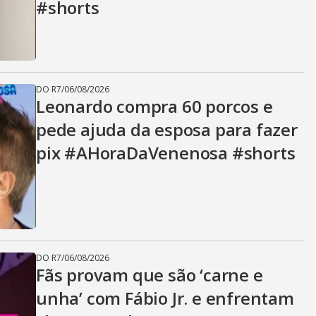
#shorts
DO R7
/
06/08/2026
Leonardo compra 60 porcos e
pede ajuda da esposa para fazer
pix #AHoraDaVenenosa #shorts
DO R7
/
06/08/2026
Fãs provam que são ‘carne e
unha’ com Fábio Jr. e enfrentam