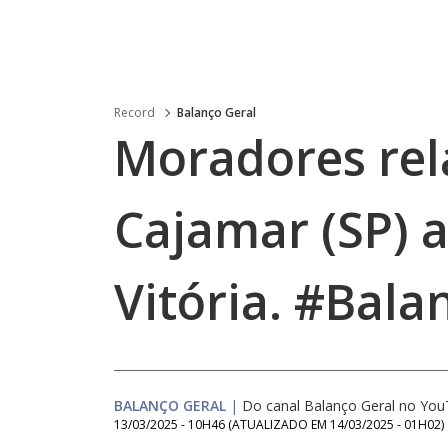
Record
Balanço Geral
Moradores re
Cajamar (SP) 
Vitória. #Bala
BALANÇO GERAL
|
Do canal Balanço Geral no Yo
13/03/2025 - 10H46
(ATUALIZADO EM
14/03/2025 - 01H02
)