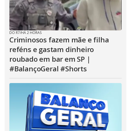
DO R7
/
HÁ 2 HORAS
Criminosos fazem mãe e filha
reféns e gastam dinheiro
roubado em bar em SP |
#BalançoGeral #Shorts