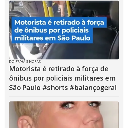
DO R7
/
HÁ 5 HORAS
Motorista é retirado à força de
ônibus por policiais militares em
São Paulo #shorts #balançogeral