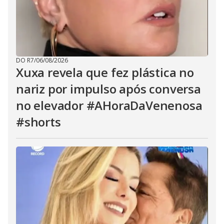
DO R7
/
06/08/2026
Xuxa revela que fez plástica no
nariz por impulso após conversa
no elevador #AHoraDaVenenosa
#shorts