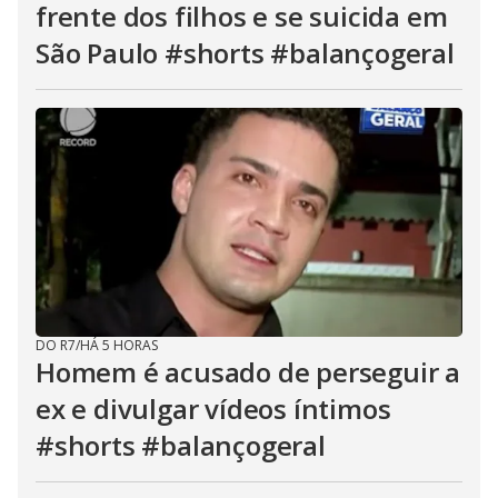
frente dos filhos e se suicida em
São Paulo #shorts #balançogeral
DO R7
/
HÁ 5 HORAS
Homem é acusado de perseguir a
ex e divulgar vídeos íntimos
#shorts #balançogeral