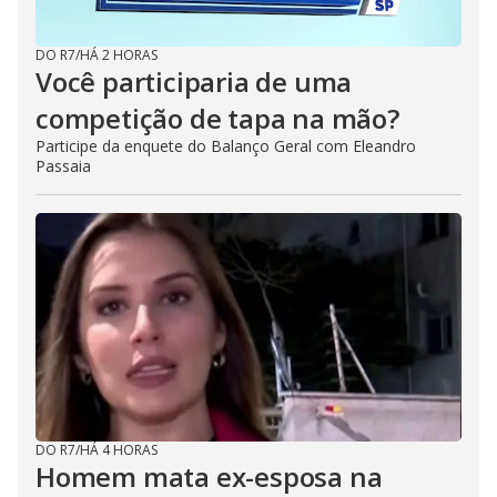
DO R7
/
HÁ 2 HORAS
Você participaria de uma
competição de tapa na mão?
Participe da enquete do Balanço Geral com Eleandro
Passaia
DO R7
/
HÁ 4 HORAS
Homem mata ex-esposa na