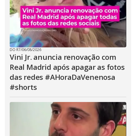
DO R7
/
06/08/2026
Vini Jr. anuncia renovação com
Real Madrid após apagar as fotos
das redes #AHoraDaVenenosa
#shorts