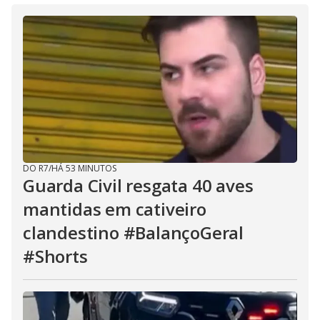
DO R7
/
HÁ 53 MINUTOS
Guarda Civil resgata 40 aves
mantidas em cativeiro
clandestino #BalançoGeral
#Shorts