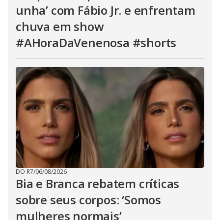
unha’ com Fábio Jr. e enfrentam
chuva em show
#AHoraDaVenenosa #shorts
DO R7
/
06/08/2026
Bia e Branca rebatem críticas
sobre seus corpos: ‘Somos
mulheres normais’