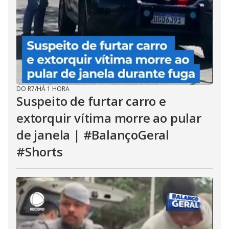
DO R7
/
HÁ 1 HORA
Suspeito de furtar carro e
extorquir vítima morre ao pular
de janela | #BalançoGeral
#Shorts