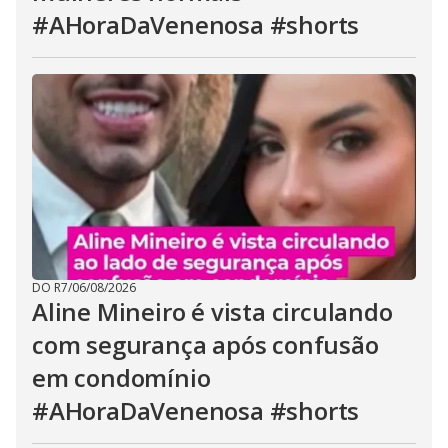
#AHoraDaVenenosa #shorts
DO R7
/
06/08/2026
Aline Mineiro é vista circulando
com segurança após confusão
em condomínio
#AHoraDaVenenosa #shorts