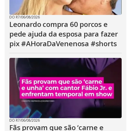
DO R7
/
06/08/2026
Leonardo compra 60 porcos e
pede ajuda da esposa para fazer
pix #AHoraDaVenenosa #shorts
DO R7
/
06/08/2026
Fãs provam que são ‘carne e