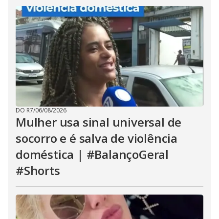
DO R7
/
06/08/2026
Mulher usa sinal universal de
socorro e é salva de violência
doméstica | #BalançoGeral
#Shorts