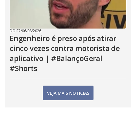
DO R7
/
06/08/2026
Engenheiro é preso após atirar
cinco vezes contra motorista de
aplicativo | #BalançoGeral
#Shorts
VEJA MAIS NOTÍCIAS