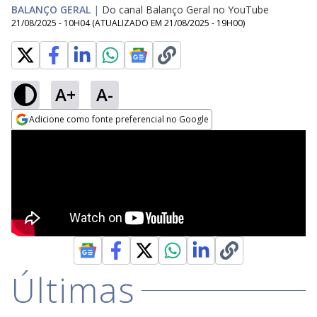
BALANÇO GERAL
|
Do canal Balanço Geral no YouTube
21/08/2025 - 10H04
(ATUALIZADO EM
21/08/2025 - 19H00
)
A+
A-
Adicione como fonte preferencial no Google
Opens in new window
Últimas