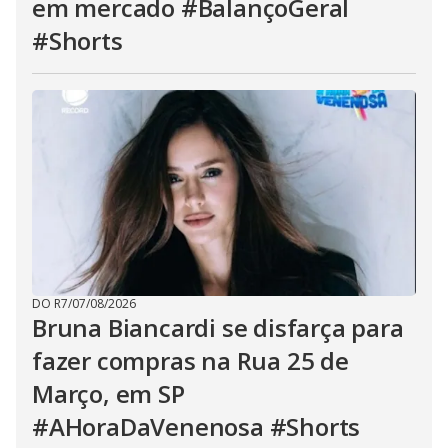
em mercado #BalançoGeral
#Shorts
DO R7
/
07/08/2026
Bruna Biancardi se disfarça para
fazer compras na Rua 25 de
Março, em SP
#AHoraDaVenenosa #Shorts