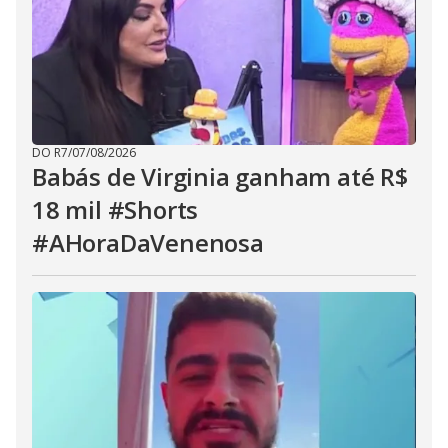
DO R7
/
07/08/2026
Babás de Virginia ganham até R$
18 mil #Shorts
#AHoraDaVenenosa