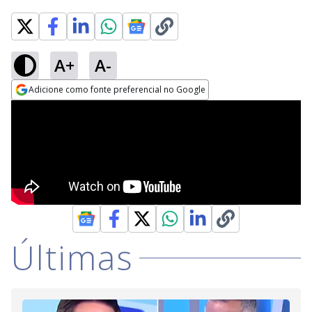
A+
A-
Adicione como fonte preferencial no Google
Opens in new window
Últimas