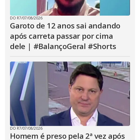
DO R7
/
07/08/2026
Garoto de 12 anos sai andando
após carreta passar por cima
dele | #BalançoGeral #Shorts
DO R7
/
07/08/2026
Homem é preso pela 2ª vez após