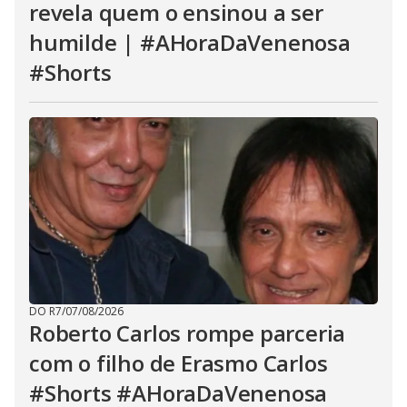
revela quem o ensinou a ser
humilde | #AHoraDaVenenosa
#Shorts
DO R7
/
07/08/2026
Roberto Carlos rompe parceria
com o filho de Erasmo Carlos
#Shorts #AHoraDaVenenosa