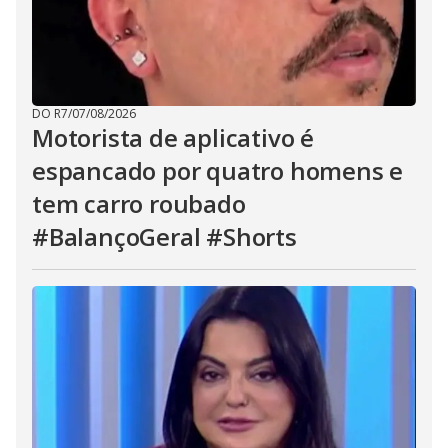
DO R7
/
07/08/2026
Motorista de aplicativo é
espancado por quatro homens e
tem carro roubado
#BalançoGeral #Shorts