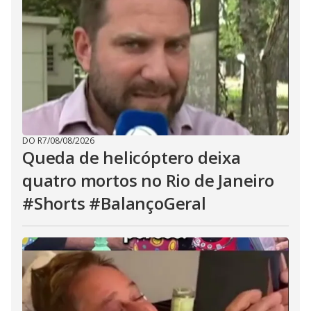
DO R7
/
08/08/2026
Queda de helicóptero deixa
quatro mortos no Rio de Janeiro
#Shorts #BalançoGeral