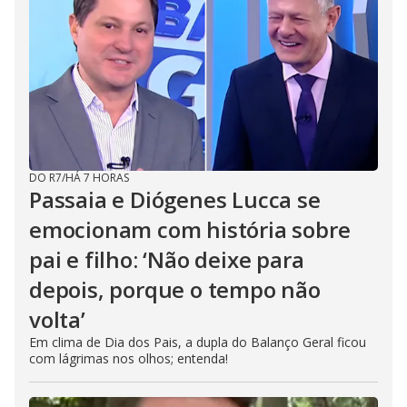
DO R7
/
HÁ 7 HORAS
Passaia e Diógenes Lucca se
emocionam com história sobre
pai e filho: ‘Não deixe para
depois, porque o tempo não
volta’
Em clima de Dia dos Pais, a dupla do Balanço Geral ficou
com lágrimas nos olhos; entenda!