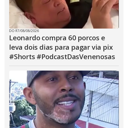
DO R7
/
08/08/2026
Leonardo compra 60 porcos e
leva dois dias para pagar via pix
#Shorts #PodcastDasVenenosas