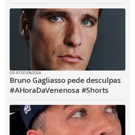
DO R7
/
07/08/2026
Bruno Gagliasso pede desculpas
#AHoraDaVenenosa #Shorts