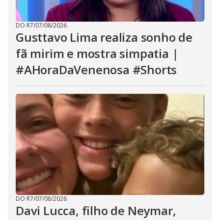
DO R7
/
07/08/2026
Gusttavo Lima realiza sonho de
fã mirim e mostra simpatia |
#AHoraDaVenenosa #Shorts
DO R7
/
07/08/2026
Davi Lucca, filho de Neymar,