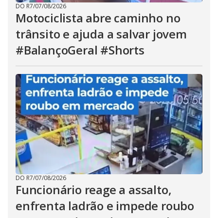
DO R7
/
07/08/2026
Motociclista abre caminho no
trânsito e ajuda a salvar jovem
#BalançoGeral #Shorts
DO R7
/
07/08/2026
Funcionário reage a assalto,
enfrenta ladrão e impede roubo