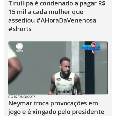
Tirullipa é condenado a pagar R$
15 mil a cada mulher que
assediou #AHoraDaVenenosa
#shorts
DO R7
/
05/08/2026
Neymar troca provocações em
jogo e é xingado pelo presidente