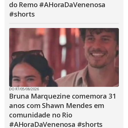
do Remo #AHoraDaVenenosa
#shorts
DO R7
/
05/08/2026
Bruna Marquezine comemora 31
anos com Shawn Mendes em
comunidade no Rio
#AHoraDaVenenosa #shorts