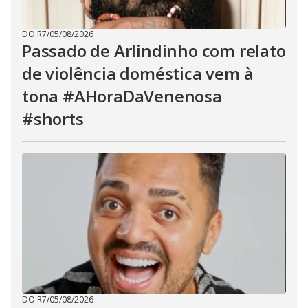
DO R7
/
05/08/2026
Passado de Arlindinho com relato
de violência doméstica vem à
tona #AHoraDaVenenosa
#shorts
DO R7
/
05/08/2026