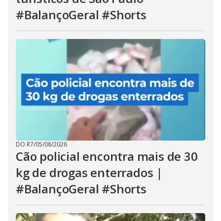
#BalançoGeral #Shorts
DO R7
/
05/08/2026
Cão policial encontra mais de 30
kg de drogas enterrados |
#BalançoGeral #Shorts