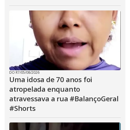
DO R7
/
05/08/2026
Uma idosa de 70 anos foi
atropelada enquanto
atravessava a rua #BalançoGeral
#Shorts