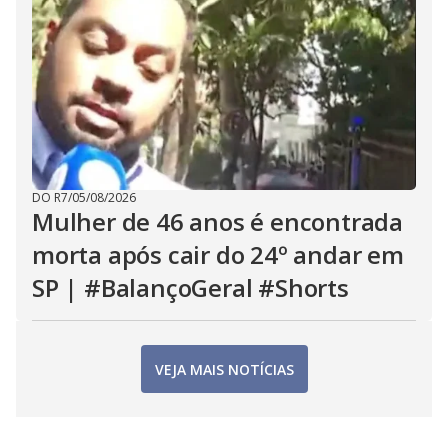
DO R7
/
05/08/2026
Mulher de 46 anos é encontrada
morta após cair do 24º andar em
SP | #BalançoGeral #Shorts
VEJA MAIS NOTÍCIAS