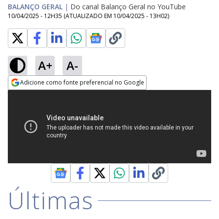
BALANÇO GERAL
|
Do canal Balanço Geral no YouTube
10/04/2025 - 12H35
(ATUALIZADO EM
10/04/2025 - 13H02
)
A+
A-
Adicione como fonte preferencial no Google
Opens in new window
Últimas