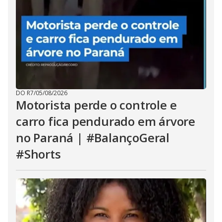
DO R7
/
05/08/2026
Motorista perde o controle e
carro fica pendurado em árvore
no Paraná | #BalançoGeral
#Shorts