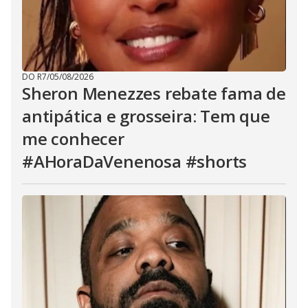
DO R7
/
05/08/2026
Sheron Menezzes rebate fama de
antipática e grosseira: Tem que
me conhecer
#AHoraDaVenenosa #shorts