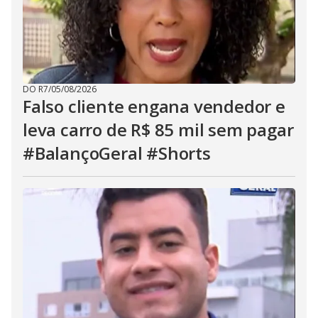
DO R7
/
05/08/2026
Falso cliente engana vendedor e
leva carro de R$ 85 mil sem pagar
#BalançoGeral #Shorts