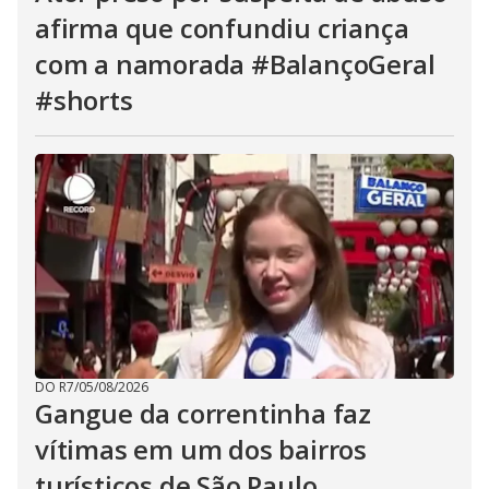
afirma que confundiu criança
com a namorada #BalançoGeral
#shorts
DO R7
/
05/08/2026
Gangue da correntinha faz
vítimas em um dos bairros
turísticos de São Paulo