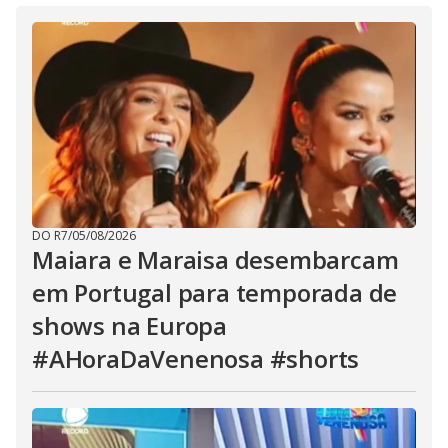
DO R7
/
05/08/2026
Maiara e Maraisa desembarcam
em Portugal para temporada de
shows na Europa
#AHoraDaVenenosa #shorts