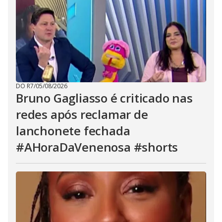
DO R7
/
05/08/2026
Bruno Gagliasso é criticado nas
redes após reclamar de
lanchonete fechada
#AHoraDaVenenosa #shorts