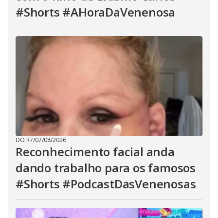
#Shorts #AHoraDaVenenosa
DO R7
/
07/08/2026
Reconhecimento facial anda
dando trabalho para os famosos
#Shorts #PodcastDasVenenosas