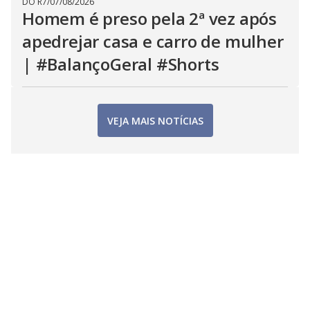
DO R7
/
07/08/2026
Homem é preso pela 2ª vez após
apedrejar casa e carro de mulher
| #BalançoGeral #Shorts
VEJA MAIS NOTÍCIAS