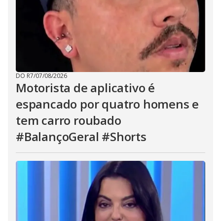
DO R7
/
07/08/2026
Motorista de aplicativo é
espancado por quatro homens e
tem carro roubado
#BalançoGeral #Shorts