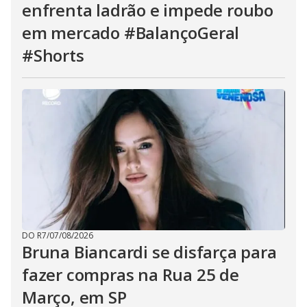
enfrenta ladrão e impede roubo
em mercado #BalançoGeral
#Shorts
DO R7
/
07/08/2026
Bruna Biancardi se disfarça para
fazer compras na Rua 25 de
Março, em SP