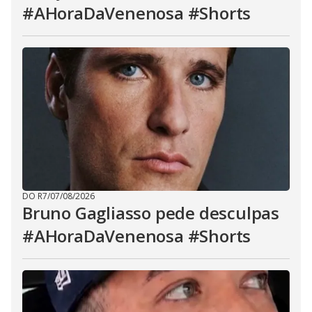
#AHoraDaVenenosa #Shorts
DO R7
/
07/08/2026
Bruno Gagliasso pede desculpas
#AHoraDaVenenosa #Shorts