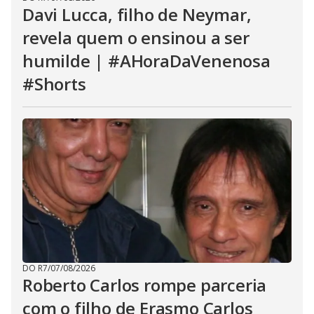
Davi Lucca, filho de Neymar,
revela quem o ensinou a ser
humilde | #AHoraDaVenenosa
#Shorts
DO R7
/
07/08/2026
Roberto Carlos rompe parceria
com o filho de Erasmo Carlos