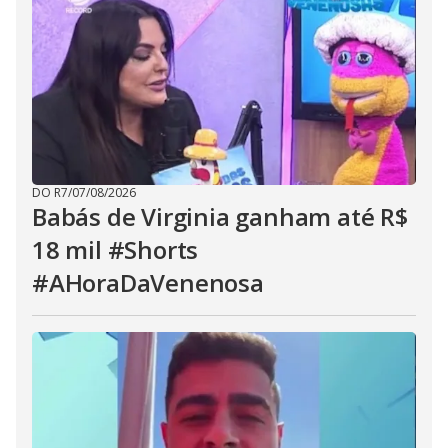
DO R7
/
07/08/2026
Babás de Virginia ganham até R$
18 mil #Shorts
#AHoraDaVenenosa