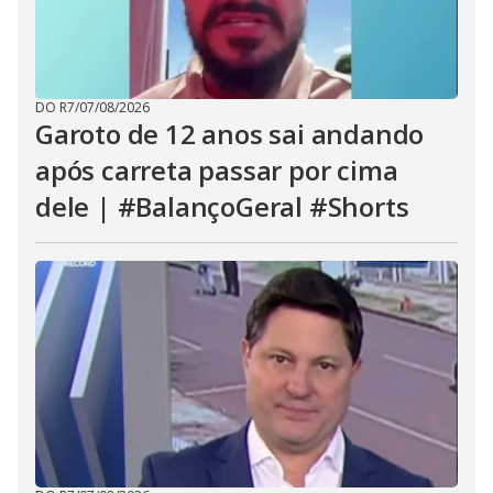
DO R7
/
07/08/2026
Garoto de 12 anos sai andando
após carreta passar por cima
dele | #BalançoGeral #Shorts