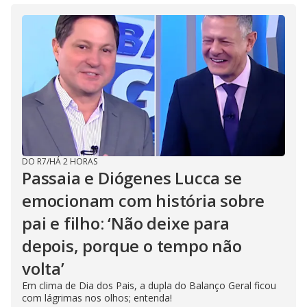
DO R7
/
HÁ 2 HORAS
Passaia e Diógenes Lucca se
emocionam com história sobre
pai e filho: ‘Não deixe para
depois, porque o tempo não
volta’
Em clima de Dia dos Pais, a dupla do Balanço Geral ficou
com lágrimas nos olhos; entenda!