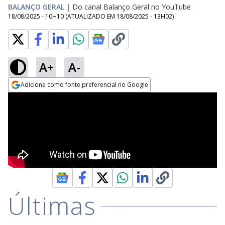
BALANÇO GERAL
|
Do canal Balanço Geral no YouTube
18/08/2025 - 10H10
(ATUALIZADO EM
18/08/2025 - 13H02
)
A+
A-
Adicione como fonte preferencial no Google
Opens in new window
Últimas