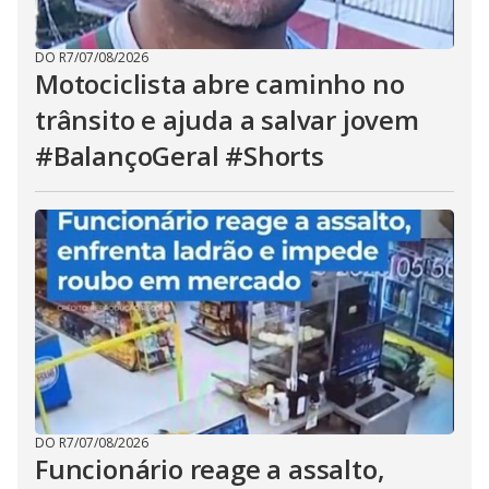
DO R7
/
07/08/2026
Motociclista abre caminho no
trânsito e ajuda a salvar jovem
#BalançoGeral #Shorts
DO R7
/
07/08/2026
Funcionário reage a assalto,