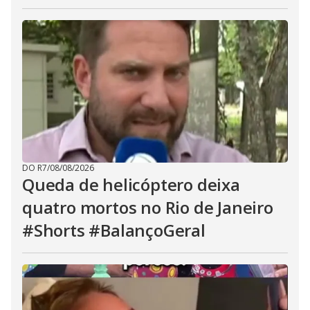
DO R7
/
08/08/2026
Queda de helicóptero deixa
quatro mortos no Rio de Janeiro
#Shorts #BalançoGeral