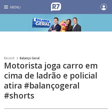
MENU
Record
Balanço Geral
Motorista joga carro em
cima de ladrão e policial
atira #balançogeral
#shorts