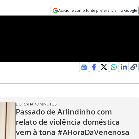
Adicione como fonte preferencial no Google
Opens in new window
DO R7
/
HÁ 43 MINUTOS
Passado de Arlindinho com
relato de violência doméstica
vem à tona #AHoraDaVenenosa