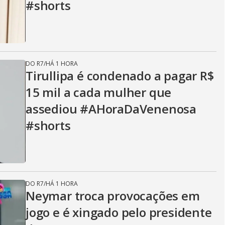
#shorts
DO R7
/
HÁ 1 HORA
Tirullipa é condenado a pagar R$
15 mil a cada mulher que
assediou #AHoraDaVenenosa
#shorts
DO R7
/
HÁ 1 HORA
Neymar troca provocações em
jogo e é xingado pelo presidente