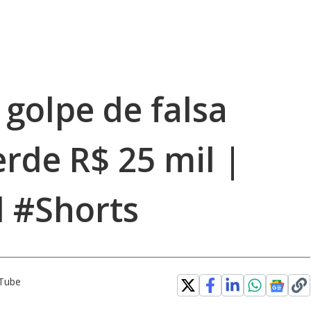
golpe de falsa
rde R$ 25 mil |
 #Shorts
uTube